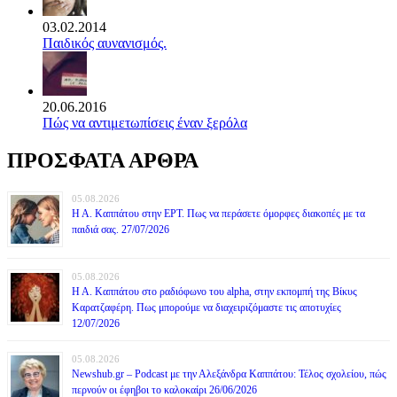
03.02.2014
Παιδικός αυνανισμός.
20.06.2016
Πώς να αντιμετωπίσεις έναν ξερόλα
ΠΡΟΣΦΑΤΑ ΑΡΘΡΑ
05.08.2026
Η Α. Καππάτου στην ΕΡΤ. Πως να περάσετε όμορφες διακοπές με τα
παιδιά σας. 27/07/2026
05.08.2026
Η Α. Καππάτου στο ραδιόφωνο του alpha, στην εκπομπή της Βίκυς
Καρατζαφέρη. Πως μπορούμε να διαχειριζόμαστε τις αποτυχίες
12/07/2026
05.08.2026
Newshub.gr – Podcast με την Αλεξάνδρα Καππάτου: Τέλος σχολείου, πώς
περνούν οι έφηβοι το καλοκαίρι 26/06/2026