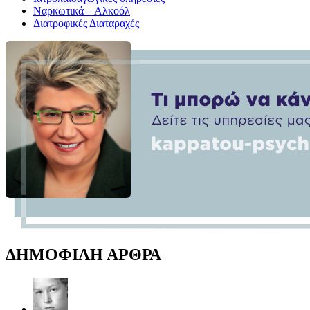
Ναρκωτικά – Αλκοόλ
Διατροφικές Διαταραχές
ΔΗΜΟΦΙΛΗ ΑΡΘΡΑ