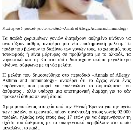
Μελέτη που δημοσιεύθηκε στο περιοδικό «Annals of Allergy, Asthma and Immunology»
Τα παιδιά χωρισμένων γονιών διατρέχουν αυξημένο κίνδυνο να
αναπτύξουν άσθμα, αναφέρει μια νέα επιστημονική μελέτη. Τα
παιδιά που βιώνουν το διαζύγιο των γονιών τους, το χωρισμό, τους
τσακωμούς ή είναι μάρτυρες σε προβλήματα με το αλκοόλ, τα
ναρκωτικά και τη βία στο σπίτι διατρέχουν ακόμα μεγαλύτερο
κίνδυνο, σύμφωνα με τη νέα μελέτη.
Η μελέτη που δημοσιεύθηκε στο περιοδικό «Annals of Allergy,
Asthma and Immunology» αναφέρει ότι το άγχος είναι ένας
παράγοντας που μπορεί να επιδεινώσει τα συμπτώματα του
άσθματος , αλλά υπάρχει μια επιστημονική διαμάχη για το εάν
προκαλεί άσθμα σε υγιή άτομα.
Χρησιμοποιώντας στοιχεία από την Εθνική Έρευνα για την υγεία
των παιδιών, οι ερευνητές πήραν συνέντευξη στους γονείς 92.000
παιδιών, ηλικίας ενός έτους έως 17 ετών για να διερευνήσουν τη
σχέση του άσθματος με το οικογενειακό περιβάλλον στο οποίο
μεγαλώνει το παιδί.