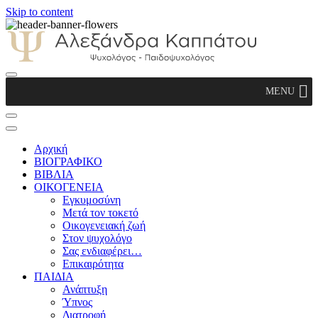
Skip to content
Αλεξάνδρα Καππάτου Ψυχολόγος –
MENU
Παιδοψυχολόγος
Αρχική
ΒΙΟΓΡΑΦΙΚΟ
ΒΙΒΛΙΑ
ΟΙΚΟΓΕΝΕΙΑ
Εγκυμοσύνη
Μετά τον τοκετό
Οικογενειακή ζωή
Στον ψυχολόγο
Σας ενδιαφέρει…
Επικαιρότητα
ΠΑΙΔΙΑ
Ανάπτυξη
Ύπνος
Διατροφή