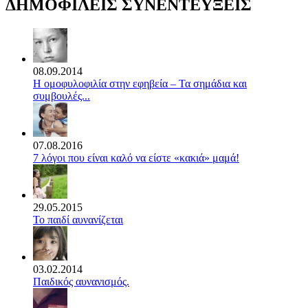
ΔΗΜΟΦΙΛΕΙΣ ΣΥΝΕΝΤΕΥΞΕΙΣ
08.09.2014
Η ομοφυλοφιλία στην εφηβεία – Τα σημάδια και
συμβουλές...
07.08.2016
7 λόγοι που είναι καλό να είστε «κακιά» μαμά!
29.05.2015
Το παιδί αυνανίζεται
03.02.2014
Παιδικός αυνανισμός.