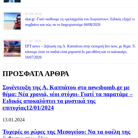
05.08.2026
skai.gr -Γιατί νιώθουμε τη «μελαγχολία του Αυγούστου»; Ειδικός εξηγεί τι
συμβαίνει και πώς να το διαχειριστούμε 04/08/2026
17.07.2026
ΕΡΤ news – Δήλωση της Α. Καππάτου στην εκπομπή live now, με θέμα: Τι
κάνουμε όταν τα παιδιά είναι μπροστά δε μια οθόνη και το καλοκαίρι;
16/07/2026
ΠΡΟΣΦΑΤΑ ΑΡΘΡΑ
Συνέντευξη της Α. Καππάτου στο newsbomb.gr με
θέμα: Νέα χρονιά, νέοι στόχοι- Γιατί τα παρατάμε –
Ειδικός αποκαλύπτει τα μυστικά της
επιτυχίας12/01/2024
13.01.2024
Τυχερές οι χώρες της Μεσογείου: Να τα οφέλη της