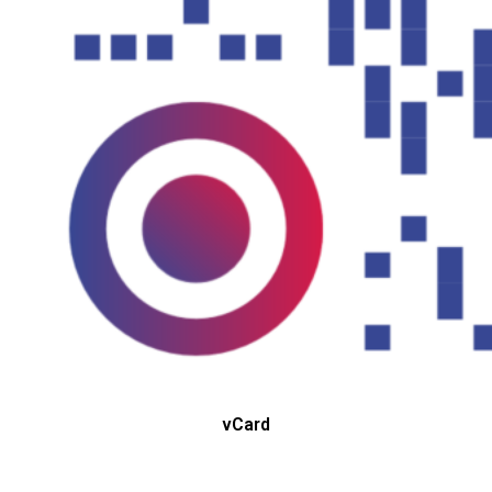
vCard