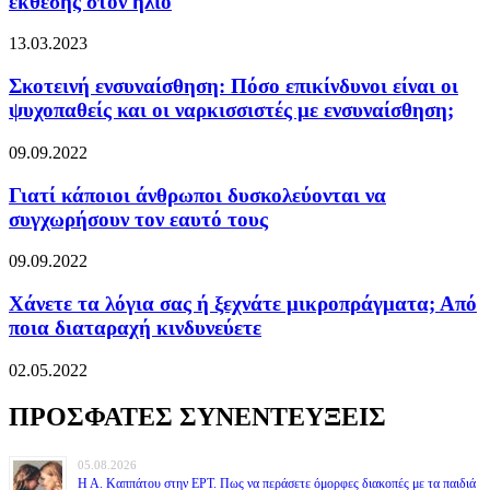
έκθεσης στον ήλιο
13.03.2023
Σκοτεινή ενσυναίσθηση: Πόσο επικίνδυνοι είναι οι
ψυχοπαθείς και οι ναρκισσιστές με ενσυναίσθηση;
09.09.2022
Γιατί κάποιοι άνθρωποι δυσκολεύονται να
συγχωρήσουν τον εαυτό τους
09.09.2022
Χάνετε τα λόγια σας ή ξεχνάτε μικροπράγματα; Από
ποια διαταραχή κινδυνεύετε
02.05.2022
ΠΡΟΣΦΑΤΕΣ ΣΥΝΕΝΤΕΥΞΕΙΣ
05.08.2026
Η Α. Καππάτου στην ΕΡΤ. Πως να περάσετε όμορφες διακοπές με τα παιδιά