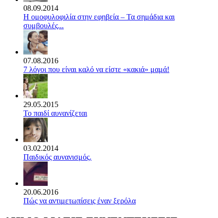
08.09.2014
Η ομοφυλοφιλία στην εφηβεία – Τα σημάδια και
συμβουλές...
07.08.2016
7 λόγοι που είναι καλό να είστε «κακιά» μαμά!
29.05.2015
Το παιδί αυνανίζεται
03.02.2014
Παιδικός αυνανισμός.
20.06.2016
Πώς να αντιμετωπίσεις έναν ξερόλα