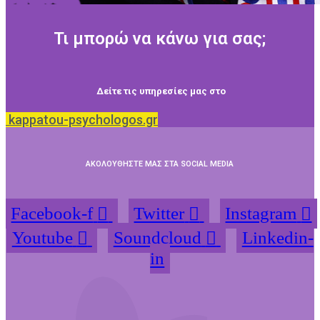
Τι μπορώ να κάνω για σας;
Δείτε τις υπηρεσίες μας στο
kappatou-psychologos.gr
ΑΚΟΛΟΥΘΗΣΤΕ ΜΑΣ ΣΤΑ SOCIAL MEDIA
Facebook-f
Twitter
Instagram
Youtube
Soundcloud
Linkedin-
in