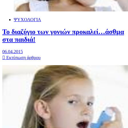
ΨΥΧΟΛΟΓΙΑ
Το διαζύγιο των γονιών προκαλεί…άσθμα
στα παιδιά!
06.04.2015
Εκτύπωση άρθρου