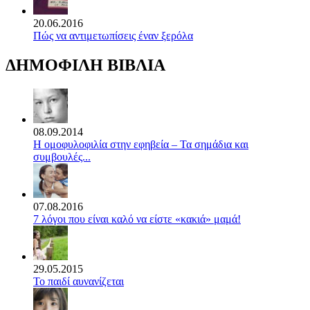
20.06.2016
Πώς να αντιμετωπίσεις έναν ξερόλα
ΔΗΜΟΦΙΛΗ ΒΙΒΛΙΑ
08.09.2014
Η ομοφυλοφιλία στην εφηβεία – Τα σημάδια και
συμβουλές...
07.08.2016
7 λόγοι που είναι καλό να είστε «κακιά» μαμά!
29.05.2015
Το παιδί αυνανίζεται