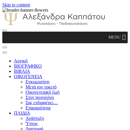
Skip to content
Αλεξάνδρα Καππάτου Ψυχολόγος –
MENU
Παιδοψυχολόγος
Αρχική
ΒΙΟΓΡΑΦΙΚΟ
ΒΙΒΛΙΑ
ΟΙΚΟΓΕΝΕΙΑ
Εγκυμοσύνη
Μετά τον τοκετό
Οικογενειακή ζωή
Στον ψυχολόγο
Σας ενδιαφέρει…
Επικαιρότητα
ΠΑΙΔΙΑ
Ανάπτυξη
Ύπνος
Διατροφή