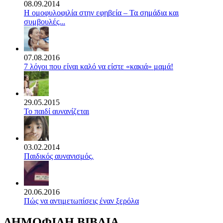
08.09.2014
Η ομοφυλοφιλία στην εφηβεία – Τα σημάδια και
συμβουλές...
07.08.2016
7 λόγοι που είναι καλό να είστε «κακιά» μαμά!
29.05.2015
Το παιδί αυνανίζεται
03.02.2014
Παιδικός αυνανισμός.
20.06.2016
Πώς να αντιμετωπίσεις έναν ξερόλα
ΔΗΜΟΦΙΛΗ ΒΙΒΛΙΑ