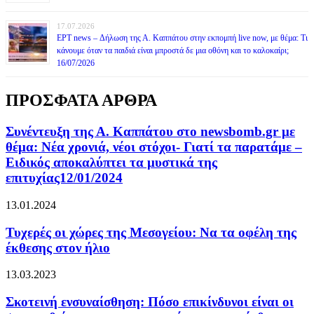
17.07.2026
ΕΡΤ news – Δήλωση της Α. Καππάτου στην εκπομπή live now, με θέμα: Τι
κάνουμε όταν τα παιδιά είναι μπροστά δε μια οθόνη και το καλοκαίρι;
16/07/2026
ΠΡΟΣΦΑΤΑ ΑΡΘΡΑ
Συνέντευξη της Α. Καππάτου στο newsbomb.gr με
θέμα: Νέα χρονιά, νέοι στόχοι- Γιατί τα παρατάμε –
Ειδικός αποκαλύπτει τα μυστικά της
επιτυχίας12/01/2024
13.01.2024
Τυχερές οι χώρες της Μεσογείου: Να τα οφέλη της
έκθεσης στον ήλιο
13.03.2023
Σκοτεινή ενσυναίσθηση: Πόσο επικίνδυνοι είναι οι