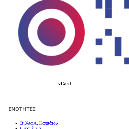
vCard
ΕΝΟΤΗΤΕΣ
Βιβλία Α. Καππάτου
Οικογένεια