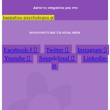
Δείτε τις υπηρεσίες μας στο
kappatou-psychologos.gr
ΑΚΟΛΟΥΘΗΣΤΕ ΜΑΣ ΣΤΑ SOCIAL MEDIA
Facebook-f
Twitter
Instagram
Youtube
Soundcloud
Linkedin-
in