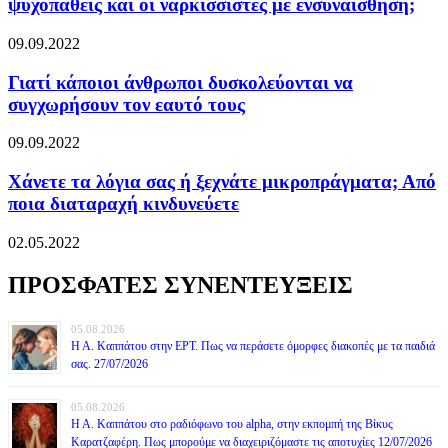
ψυχοπαθείς και οι ναρκισσιστές με ενσυναίσθηση;
09.09.2022
Γιατί κάποιοι άνθρωποι δυσκολεύονται να
συγχωρήσουν τον εαυτό τους
09.09.2022
Χάνετε τα λόγια σας ή ξεχνάτε μικροπράγματα; Από
ποια διαταραχή κινδυνεύετε
02.05.2022
ΠΡΟΣΦΑΤΕΣ ΣΥΝΕΝΤΕΥΞΕΙΣ
05.08.2026
Η Α. Καππάτου στην ΕΡΤ. Πως να περάσετε όμορφες διακοπές με τα παιδιά
σας. 27/07/2026
05.08.2026
Η Α. Καππάτου στο ραδιόφωνο του alpha, στην εκπομπή της Βίκυς
Καρατζαφέρη. Πως μπορούμε να διαχειριζόμαστε τις αποτυχίες 12/07/2026