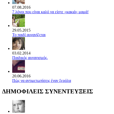
07.08.2016
7 λόγοι που είναι καλό να είστε «κακιά» μαμά!
29.05.2015
Το παιδί αυνανίζεται
03.02.2014
Παιδικός αυνανισμός.
20.06.2016
Πώς να αντιμετωπίσεις έναν ξερόλα
ΔΗΜΟΦΙΛΕΙΣ ΣΥΝΕΝΤΕΥΞΕΙΣ