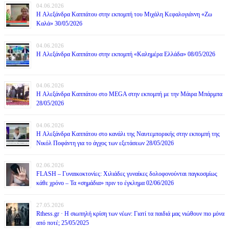
04.06.2026
H Αλεξάνδρα Καππάτου στην εκπομπή του Μιχάλη Κεφαλογιάννη «Ζω
Καλά» 30/05/2026
04.06.2026
H Αλεξάνδρα Καππάτου στην εκπομπή «Καλημέρα Ελλάδα» 08/05/2026
04.06.2026
H Αλεξάνδρα Καππάτου στο MEGA στην εκπομπή με την Μάιρα Mπάρμπα
28/05/2026
04.06.2026
H Αλεξάνδρα Καππάτου στο κανάλι της Ναυτεμπορικής στην εκπομπή της
Νικόλ Ποφάντη για το άγχος των εξετάσεων 28/05/2026
02.06.2026
FLASH – Γυναικοκτονίες: Χιλιάδες γυναίκες δολοφονούνται παγκοσμίως
κάθε χρόνο – Τα «σημάδια» πριν το έγκλημα 02/06/2026
27.05.2026
Rthess.gr · Η σιωπηλή κρίση των νέων: Γιατί τα παιδιά μας νιώθουν πιο μόνα
από ποτέ; 25/05/2025