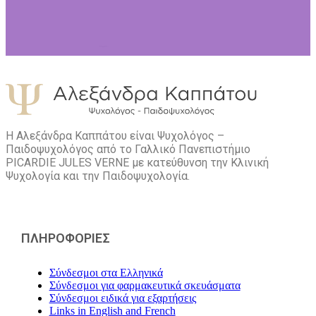
Η Αλεξάνδρα Καππάτου είναι Ψυχολόγος –
Παιδοψυχολόγος από το Γαλλικό Πανεπιστήμιο
PICARDIE JULES VERNE με κατεύθυνση την Kλινική
Ψυχολογία και την Παιδοψυχολογία.
ΠΛΗΡΟΦΟΡΙΕΣ
Σύνδεσμοι στα Ελληνικά
Σύνδεσμοι για φαρμακευτικά σκευάσματα
Σύνδεσμοι ειδικά για εξαρτήσεις
Links in English and French