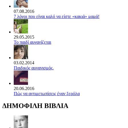
07.08.2016
7 λόγοι που είναι καλό να είστε «κακιά» μαμά!
29.05.2015
Το παιδί αυνανίζεται
03.02.2014
Παιδικός αυνανισμός.
20.06.2016
Πώς να αντιμετωπίσεις έναν ξερόλα
ΔΗΜΟΦΙΛΗ ΒΙΒΛΙΑ