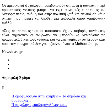
Οι αμερικανοί ψυχολόγοι προειδοποιούν ότι αυτή η αυταπάτη περί
προσωπικής γνώσης μπορεί να έχει αρνητικές επιπτώσεις σε
διάφορα πεδία, ακόμη και στην πολιτική ζωή και γενικά σε κάθε
στιγμή που πρέπει να ληφθεί μια απόφαση όπου «παίζονται»
πολλά.
«Στις περιπτώσεις που οι αποφάσεις έχουν σοβαρές συνέπειες,
είναι σημαντικό οι άνθρωποι να μπορούν να διακρίνουν τις
πραγματικά δικές τους γνώσεις και να μην νομίζουν ότι ξέρουν κάτι
που στην πραγματικά δεν γνωρίζουν», τόνισε ο Μάθιου Φίσερ.
Newsbeast.gr
Δημοφιλή Άρθρα
Η ομοφυλοφιλία στην εφηβεία – Τα σημάδια και
συμβουλές...
Η ψυχολόγος-παιδοψυχολόγος και...