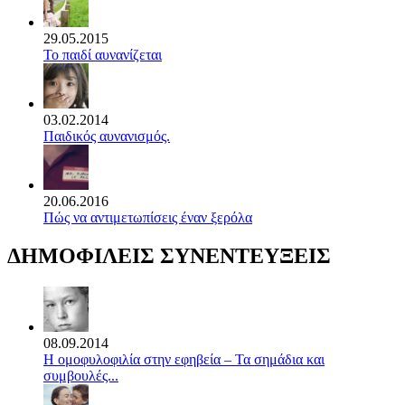
29.05.2015
Το παιδί αυνανίζεται
03.02.2014
Παιδικός αυνανισμός.
20.06.2016
Πώς να αντιμετωπίσεις έναν ξερόλα
ΔΗΜΟΦΙΛΕΙΣ ΣΥΝΕΝΤΕΥΞΕΙΣ
08.09.2014
Η ομοφυλοφιλία στην εφηβεία – Τα σημάδια και
συμβουλές...