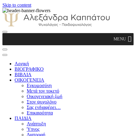
Skip to content
Αλεξάνδρα Καππάτου Ψυχολόγος –
MENU
Παιδοψυχολόγος
Αρχική
ΒΙΟΓΡΑΦΙΚΟ
ΒΙΒΛΙΑ
ΟΙΚΟΓΕΝΕΙΑ
Εγκυμοσύνη
Μετά τον τοκετό
Οικογενειακή ζωή
Στον ψυχολόγο
Σας ενδιαφέρει…
Επικαιρότητα
ΠΑΙΔΙΑ
Ανάπτυξη
Ύπνος
Διατροφή