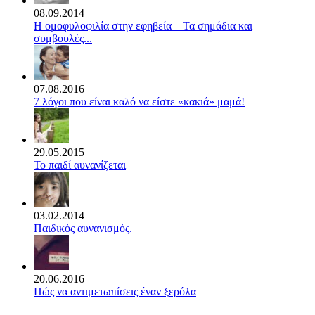
08.09.2014
Η ομοφυλοφιλία στην εφηβεία – Τα σημάδια και
συμβουλές...
07.08.2016
7 λόγοι που είναι καλό να είστε «κακιά» μαμά!
29.05.2015
Το παιδί αυνανίζεται
03.02.2014
Παιδικός αυνανισμός.
20.06.2016
Πώς να αντιμετωπίσεις έναν ξερόλα