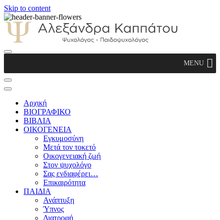
Skip to content
Αλεξάνδρα Καππάτου Ψυχολόγος –
MENU
Παιδοψυχολόγος
Αρχική
ΒΙΟΓΡΑΦΙΚΟ
ΒΙΒΛΙΑ
ΟΙΚΟΓΕΝΕΙΑ
Εγκυμοσύνη
Μετά τον τοκετό
Οικογενειακή ζωή
Στον ψυχολόγο
Σας ενδιαφέρει…
Επικαιρότητα
ΠΑΙΔΙΑ
Ανάπτυξη
Ύπνος
Διατροφή