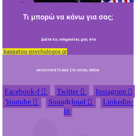
Τι μπορώ να κάνω για σας;
Δείτε τις υπηρεσίες μας στο
kappatou-psychologos.gr
ΑΚΟΛΟΥΘΗΣΤΕ ΜΑΣ ΣΤΑ SOCIAL MEDIA
Facebook-f
Twitter
Instagram
Youtube
Soundcloud
Linkedin-
in