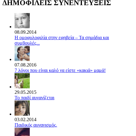
ΔΗΜΟΦΙΛΕΙΣ ΣΥΝΕΝΤΕΥΞΕΙΣ
08.09.2014
Η ομοφυλοφιλία στην εφηβεία – Τα σημάδια και
συμβουλές...
07.08.2016
7 λόγοι που είναι καλό να είστε «κακιά» μαμά!
29.05.2015
Το παιδί αυνανίζεται
03.02.2014
Παιδικός αυνανισμός.