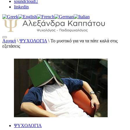
soundcloud
linkedin
Αρχική
\
ΨΥΧΟΛΟΓΙΑ
\
Το μυστικό για να τα πάτε καλά στις
Αλεξάνδρα Καππάτου Ψυχολόγος –
εξετάσεις
Παιδοψυχολόγος
ΨΥΧΟΛΟΓΙΑ