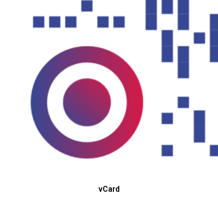
vCard