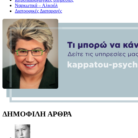
Ναρκωτικά – Αλκοόλ
Διατροφικές Διαταραχές
ΔΗΜΟΦΙΛΗ ΑΡΘΡΑ