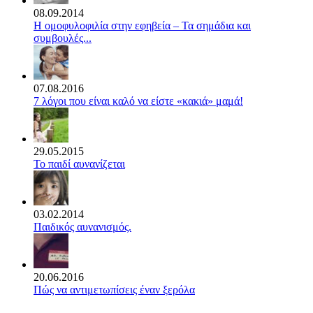
08.09.2014
Η ομοφυλοφιλία στην εφηβεία – Τα σημάδια και
συμβουλές...
07.08.2016
7 λόγοι που είναι καλό να είστε «κακιά» μαμά!
29.05.2015
Το παιδί αυνανίζεται
03.02.2014
Παιδικός αυνανισμός.
20.06.2016
Πώς να αντιμετωπίσεις έναν ξερόλα