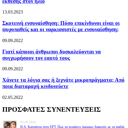
έκθεσης στον ήλιο
13.03.2023
Σκοτεινή ενσυναίσθηση: Πόσο επικίνδυνοι είναι οι
ψυχοπαθείς και οι ναρκισσιστές με ενσυναίσθηση;
09.09.2022
Γιατί κάποιοι άνθρωποι δυσκολεύονται να
συγχωρήσουν τον εαυτό τους
09.09.2022
Χάνετε τα λόγια σας ή ξεχνάτε μικροπράγματα; Από
ποια διαταραχή κινδυνεύετε
02.05.2022
ΠΡΟΣΦΑΤΕΣ ΣΥΝΕΝΤΕΥΞΕΙΣ
05.08.2026
Η Α. Καππάτου στην ΕΡΤ. Πως να περάσετε όμορφες διακοπές με τα παιδιά