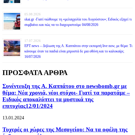
05.08.2026
skai.gr -Γιατί νιώθουμε τη «μελαγχολία του Αυγούστου»; Ειδικός εξηγεί τι
συμβαίνει και πώς να το διαχειριστούμε 04/08/2026
17.07.2026
ΕΡΤ news – Δήλωση της Α. Καππάτου στην εκπομπή live now, με θέμα: Τι
κάνουμε όταν τα παιδιά είναι μπροστά δε μια οθόνη και το καλοκαίρι;
16/07/2026
ΠΡΟΣΦΑΤΑ ΑΡΘΡΑ
Συνέντευξη της Α. Καππάτου στο newsbomb.gr με
θέμα: Νέα χρονιά, νέοι στόχοι- Γιατί τα παρατάμε –
Ειδικός αποκαλύπτει τα μυστικά της
επιτυχίας12/01/2024
13.01.2024
Τυχερές οι χώρες της Μεσογείου: Να τα οφέλη της