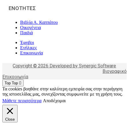
ΕΝΟΤΗΤΕΣ
Βιβλία Α. Καππάτου
Οικογένεια
Παιδιά
Έφηβοι
Ενήλικες
Επικοινωνία
Copyright © 2026 Developed by Synergic Software
Βιογραφικό
Επικοινωνία
Top
Top
Τα cookies βοηθάνε στην καλύτερη εμπειρία σας στην περιήγηση
της ιστοσελίδας μας, συνεχίζοντας συμφωνείτε με τη χρήση τους.
Μάθετε περισσότερα
Αποδέχομαι
Close