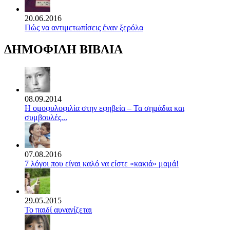
20.06.2016
Πώς να αντιμετωπίσεις έναν ξερόλα
ΔΗΜΟΦΙΛΗ ΒΙΒΛΙΑ
08.09.2014
Η ομοφυλοφιλία στην εφηβεία – Τα σημάδια και
συμβουλές...
07.08.2016
7 λόγοι που είναι καλό να είστε «κακιά» μαμά!
29.05.2015
Το παιδί αυνανίζεται