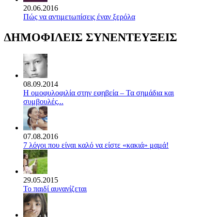
20.06.2016
Πώς να αντιμετωπίσεις έναν ξερόλα
ΔΗΜΟΦΙΛΕΙΣ ΣΥΝΕΝΤΕΥΞΕΙΣ
08.09.2014
Η ομοφυλοφιλία στην εφηβεία – Τα σημάδια και
συμβουλές...
07.08.2016
7 λόγοι που είναι καλό να είστε «κακιά» μαμά!
29.05.2015
Το παιδί αυνανίζεται