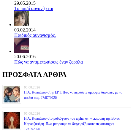
29.05.2015
Το παιδί αυνανίζεται
03.02.2014
Παιδικός αυνανισμός.
20.06.2016
Πώς να αντιμετωπίσεις έναν ξερόλα
ΠΡΟΣΦΑΤΑ ΑΡΘΡΑ
05.08.2026
Η Α. Καππάτου στην ΕΡΤ. Πως να περάσετε όμορφες διακοπές με τα
παιδιά σας. 27/07/2026
05.08.2026
Η Α. Καππάτου στο ραδιόφωνο του alpha, στην εκπομπή της Βίκυς
Καρατζαφέρη. Πως μπορούμε να διαχειριζόμαστε τις αποτυχίες
12/07/2026