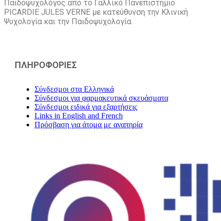
Παιδοψυχολόγος από το Γαλλικό Πανεπιστήμιο
PICARDIE JULES VERNE με κατεύθυνση την Kλινική
Ψυχολογία και την Παιδοψυχολογία.
ΠΛΗΡΟΦΟΡΙΕΣ
Σύνδεσμοι στα Ελληνικά
Σύνδεσμοι για φαρμακευτικά σκευάσματα
Σύνδεσμοι ειδικά για εξαρτήσεις
Links in English and French
Πρόσβαση για άτομα με αναπηρία