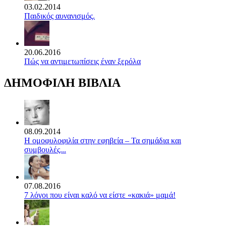
03.02.2014
Παιδικός αυνανισμός.
20.06.2016
Πώς να αντιμετωπίσεις έναν ξερόλα
ΔΗΜΟΦΙΛΗ ΒΙΒΛΙΑ
08.09.2014
Η ομοφυλοφιλία στην εφηβεία – Τα σημάδια και
συμβουλές...
07.08.2016
7 λόγοι που είναι καλό να είστε «κακιά» μαμά!