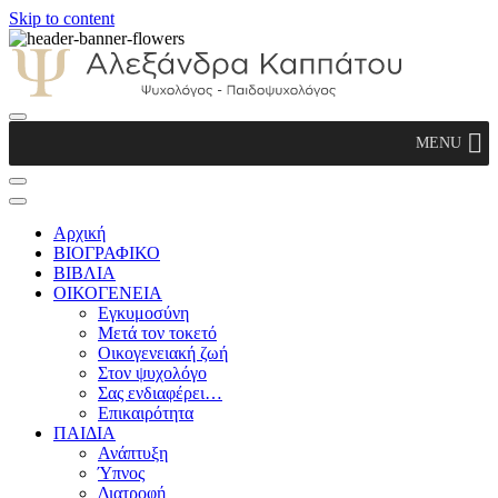
Skip to content
Αλεξάνδρα Καππάτου Ψυχολόγος –
MENU
Παιδοψυχολόγος
Αρχική
ΒΙΟΓΡΑΦΙΚΟ
ΒΙΒΛΙΑ
ΟΙΚΟΓΕΝΕΙΑ
Εγκυμοσύνη
Μετά τον τοκετό
Οικογενειακή ζωή
Στον ψυχολόγο
Σας ενδιαφέρει…
Επικαιρότητα
ΠΑΙΔΙΑ
Ανάπτυξη
Ύπνος
Διατροφή