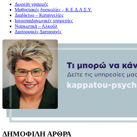
Δωρεάν γραμμές
Μαθησιακές δυσκολίες – Κ.Ε.Δ.Α.Σ.Υ.
Διαδίκτυο – Καταγγελίες
Ιατροπαιδαγωγικές υπηρεσίες
Ναρκωτικά – Αλκοόλ
Διατροφικές Διαταραχές
ΔΗΜΟΦΙΛΗ ΑΡΘΡΑ