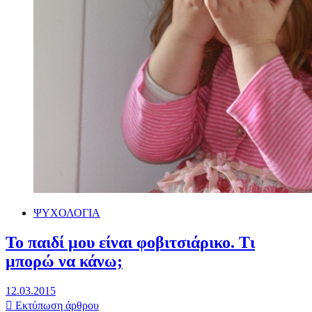
ΨΥΧΟΛΟΓΙΑ
Το παιδί μου είναι φοβιτσιάρικο. Τι
μπορώ να κάνω;
12.03.2015
Εκτύπωση άρθρου