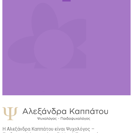
Η Αλεξάνδρα Καππάτου είναι Ψυχολόγος –