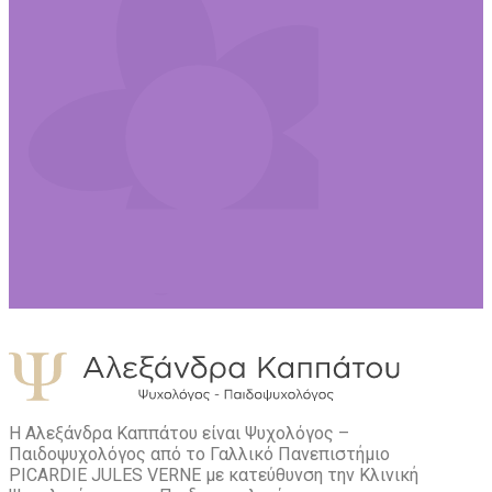
Η Αλεξάνδρα Καππάτου είναι Ψυχολόγος –
Παιδοψυχολόγος από το Γαλλικό Πανεπιστήμιο
PICARDIE JULES VERNE με κατεύθυνση την Kλινική