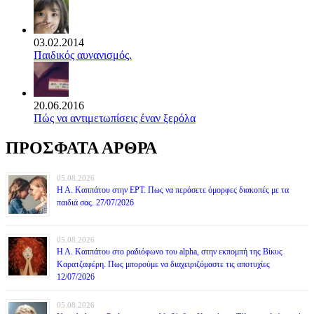
03.02.2014
Παιδικός αυνανισμός.
20.06.2016
Πώς να αντιμετωπίσεις έναν ξερόλα
ΠΡΟΣΦΑΤΑ ΑΡΘΡΑ
05.08.2026
Η Α. Καππάτου στην ΕΡΤ. Πως να περάσετε όμορφες διακοπές με τα
παιδιά σας. 27/07/2026
05.08.2026
Η Α. Καππάτου στο ραδιόφωνο του alpha, στην εκπομπή της Βίκυς
Καρατζαφέρη. Πως μπορούμε να διαχειριζόμαστε τις αποτυχίες
12/07/2026
05.08.2026