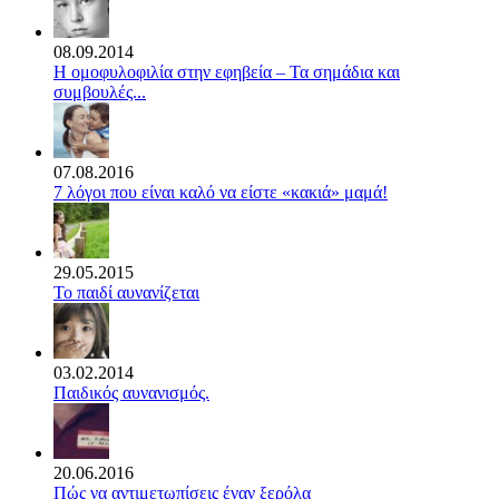
08.09.2014
Η ομοφυλοφιλία στην εφηβεία – Τα σημάδια και
συμβουλές...
07.08.2016
7 λόγοι που είναι καλό να είστε «κακιά» μαμά!
29.05.2015
Το παιδί αυνανίζεται
03.02.2014
Παιδικός αυνανισμός.
20.06.2016
Πώς να αντιμετωπίσεις έναν ξερόλα