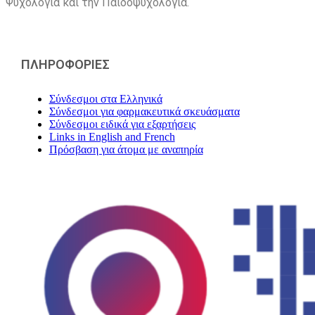
Ψυχολογία και την Παιδοψυχολογία.
ΠΛΗΡΟΦΟΡΙΕΣ
Σύνδεσμοι στα Ελληνικά
Σύνδεσμοι για φαρμακευτικά σκευάσματα
Σύνδεσμοι ειδικά για εξαρτήσεις
Links in English and French
Πρόσβαση για άτομα με αναπηρία