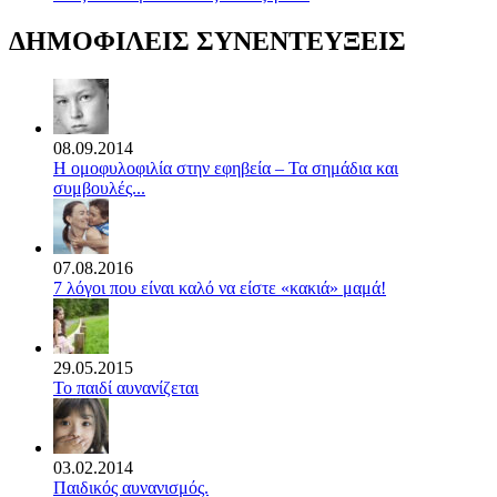
ΔΗΜΟΦΙΛΕΙΣ ΣΥΝΕΝΤΕΥΞΕΙΣ
08.09.2014
Η ομοφυλοφιλία στην εφηβεία – Τα σημάδια και
συμβουλές...
07.08.2016
7 λόγοι που είναι καλό να είστε «κακιά» μαμά!
29.05.2015
Το παιδί αυνανίζεται
03.02.2014
Παιδικός αυνανισμός.