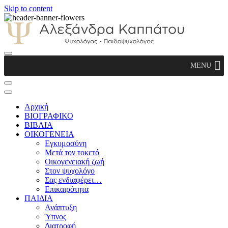
Skip to content
Αλεξάνδρα Καππάτου Ψυχολόγος –
MENU
Παιδοψυχολόγος
Αρχική
ΒΙΟΓΡΑΦΙΚΟ
ΒΙΒΛΙΑ
ΟΙΚΟΓΕΝΕΙΑ
Εγκυμοσύνη
Μετά τον τοκετό
Οικογενειακή ζωή
Στον ψυχολόγο
Σας ενδιαφέρει…
Επικαιρότητα
ΠΑΙΔΙΑ
Ανάπτυξη
Ύπνος
Διατροφή