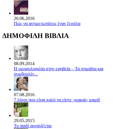
20.06.2016
Πώς να αντιμετωπίσεις έναν ξερόλα
ΔΗΜΟΦΙΛΗ ΒΙΒΛΙΑ
08.09.2014
Η ομοφυλοφιλία στην εφηβεία – Τα σημάδια και
συμβουλές...
07.08.2016
7 λόγοι που είναι καλό να είστε «κακιά» μαμά!
29.05.2015
Το παιδί αυνανίζεται