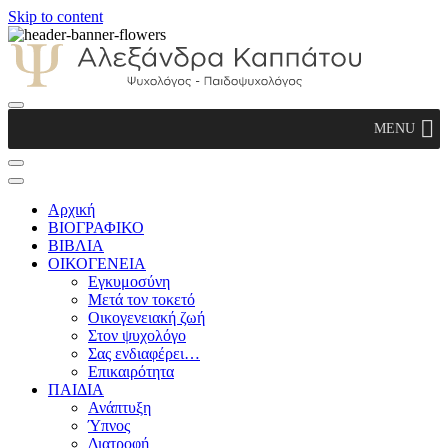
Skip to content
Αλεξάνδρα Καππάτου Ψυχολόγος –
MENU
Παιδοψυχολόγος
Αρχική
ΒΙΟΓΡΑΦΙΚΟ
ΒΙΒΛΙΑ
ΟΙΚΟΓΕΝΕΙΑ
Εγκυμοσύνη
Μετά τον τοκετό
Οικογενειακή ζωή
Στον ψυχολόγο
Σας ενδιαφέρει…
Επικαιρότητα
ΠΑΙΔΙΑ
Ανάπτυξη
Ύπνος
Διατροφή