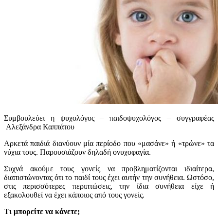
Συμβουλεύει η ψυχολόγος – παιδοψυχολόγος – συγγραφέας
Αλεξάνδρα Καππάτου
Αρκετά παιδιά διανύουν μία περίοδο που «μασάνε» ή «τρώνε» τα
νύχια τους. Παρουσιάζουν δηλαδή ονυχοφαγία.
Συχνά ακούμε τους γονείς να προβληματίζονται ιδιαίτερα,
διαπιστώνοντας ότι το παιδί τους έχει αυτήν την συνήθεια. Ωστόσο,
στις περισσότερες περιπτώσεις, την ίδια συνήθεια είχε ή
εξακολουθεί να έχει κάποιος από τους γονείς.
Τι μπορείτε να κάνετε;