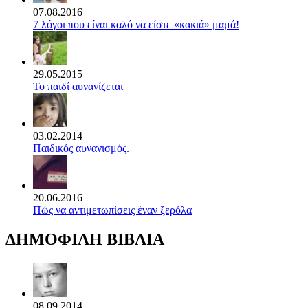
07.08.2016
7 λόγοι που είναι καλό να είστε «κακιά» μαμά!
29.05.2015
Το παιδί αυνανίζεται
03.02.2014
Παιδικός αυνανισμός.
20.06.2016
Πώς να αντιμετωπίσεις έναν ξερόλα
ΔΗΜΟΦΙΛΗ ΒΙΒΛΙΑ
08.09.2014