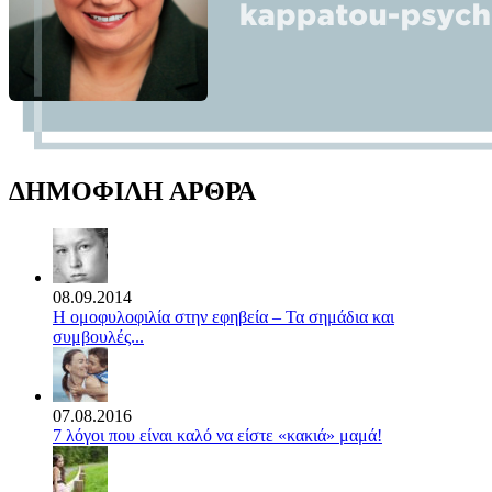
ΔΗΜΟΦΙΛΗ ΑΡΘΡΑ
08.09.2014
Η ομοφυλοφιλία στην εφηβεία – Τα σημάδια και
συμβουλές...
07.08.2016
7 λόγοι που είναι καλό να είστε «κακιά» μαμά!