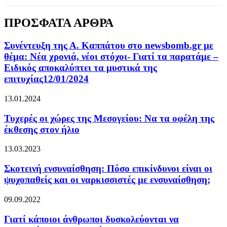
ΠΡΟΣΦΑΤΑ ΑΡΘΡΑ
Συνέντευξη της Α. Καππάτου στο newsbomb.gr με
θέμα: Νέα χρονιά, νέοι στόχοι- Γιατί τα παρατάμε –
Ειδικός αποκαλύπτει τα μυστικά της
επιτυχίας12/01/2024
13.01.2024
Τυχερές οι χώρες της Μεσογείου: Να τα οφέλη της
έκθεσης στον ήλιο
13.03.2023
Σκοτεινή ενσυναίσθηση: Πόσο επικίνδυνοι είναι οι
ψυχοπαθείς και οι ναρκισσιστές με ενσυναίσθηση;
09.09.2022
Γιατί κάποιοι άνθρωποι δυσκολεύονται να