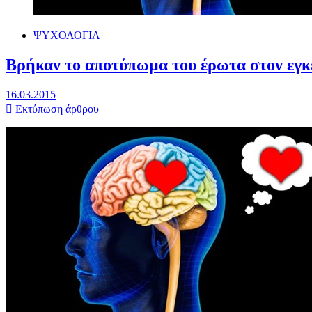
ΨΥΧΟΛΟΓΙΑ
Βρήκαν το αποτύπωμα του έρωτα στον εγ
16.03.2015
Εκτύπωση άρθρου