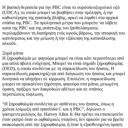
Η βασική θεραπεία για την PBC είναι το ουρσοδεοξυχολικό οξύ
(UDCA), το οποίο μπορεί να βοηθήσει στην πρόληψη, ή την
καθυστέρηση της ηπατικής βλάβης, αρκεί να ληφθεί στα αρχικά
στάδια της PBC. Τα προληπτικά μέτρα που μπορείτε να λάβετε
κατά της PBC και της ανάπτυξης του ξανθελάσματος
περιλαμβάνουν τη διατήρηση ενός υγιούς βάρους, την αποφυγή του
καπνίσματος και την μείωση ή την εξάλειψη της κατανάλωσης
αλκοόλ.
Ξηρά μάτια
Η ξηροφθαλμία με φαγούρα μπορεί να είναι κάτι περισσότερο από
μια απλά άβολη ενόχληση. Μπορεί να είναι σημάδι ξηροφθαλμίας
(DED), η οποία συνδέεται με τη σαρκοείδωση του ήπατος. Η
σαρκοείδωση χαρακτηρίζεται από διόγκωση του ήπατος και μπορεί
δυνητικά να οδηγήσει σε κίρρωση. Επιπλέον, η σαρκοείδωση
μπορεί να προκαλέσει ξηρότητα, φαγούρα στα μάτια, μειωμένη
όραση, πρήξιμο των δακρυϊκών αδένων και σε σπάνιες
περιπτώσεις τύφλωση.
“Η ξηροφθαλμία συνδέεται με ασθένειες του ήπατος, όπως η
χρόνια λοίμωξη από ηπατίτιδα C και η PBC”, δηλώνει ο
γαστρεντερολόγος δρ. Harvey Allen Jr. Θα πρέπει να επισκεφτείτε
έναν γιατρό όταν οι οφθαλμικές σταγόνες δεν αρκούν για να βρείτε
ανακούφιση από την ξηροφθαλμία, ή όταν η εξασθενημένη όραση