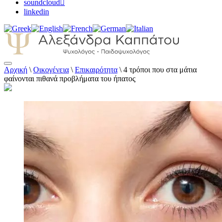
soundcloud
linkedin
Αρχική
\
Οικογένεια
\
Επικαιρότητα
\
4 τρόποι που στα μάτια
Αλεξάνδρα Καππάτου Ψυχολόγος –
φαίνονται πιθανά προβλήματα του ήπατος
Παιδοψυχολόγος