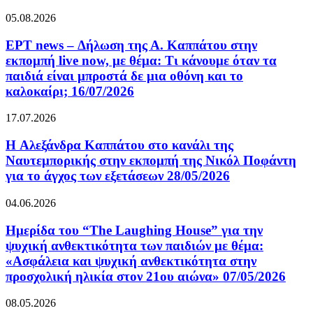
05.08.2026
ΕΡΤ news – Δήλωση της Α. Καππάτου στην
εκπομπή live now, με θέμα: Τι κάνουμε όταν τα
παιδιά είναι μπροστά δε μια οθόνη και το
καλοκαίρι; 16/07/2026
17.07.2026
H Αλεξάνδρα Καππάτου στο κανάλι της
Ναυτεμπορικής στην εκπομπή της Νικόλ Ποφάντη
για το άγχος των εξετάσεων 28/05/2026
04.06.2026
Ημερίδα του “The Laughing House” για την
ψυχική ανθεκτικότητα των παιδιών με θέμα:
«Ασφάλεια και ψυχική ανθεκτικότητα στην
προσχολική ηλικία στον 21ου αιώνα» 07/05/2026
08.05.2026