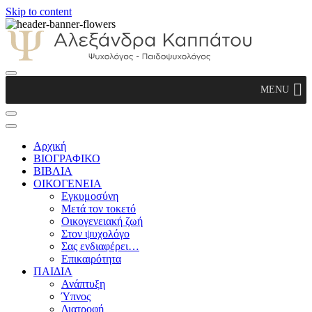
Skip to content
Αλεξάνδρα Καππάτου Ψυχολόγος –
MENU
Παιδοψυχολόγος
Αρχική
ΒΙΟΓΡΑΦΙΚΟ
ΒΙΒΛΙΑ
ΟΙΚΟΓΕΝΕΙΑ
Εγκυμοσύνη
Μετά τον τοκετό
Οικογενειακή ζωή
Στον ψυχολόγο
Σας ενδιαφέρει…
Επικαιρότητα
ΠΑΙΔΙΑ
Ανάπτυξη
Ύπνος
Διατροφή