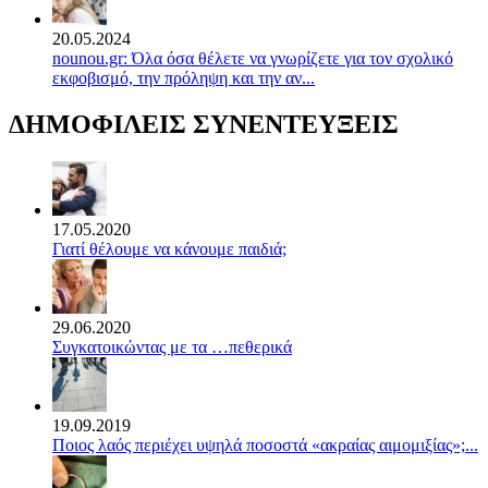
20.05.2024
nounou.gr: Όλα όσα θέλετε να γνωρίζετε για τον σχολικό
εκφοβισμό, την πρόληψη και την αν...
ΔΗΜΟΦΙΛΕΙΣ ΣΥΝΕΝΤΕΥΞΕΙΣ
17.05.2020
Γιατί θέλουμε να κάνουμε παιδιά;
29.06.2020
Συγκατοικώντας με τα …πεθερικά
19.09.2019
Ποιος λαός περιέχει υψηλά ποσοστά «ακραίας αιμομιξίας»;...