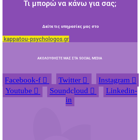
Τι μπορώ να κάνω για σας;
Δείτε τις υπηρεσίες μας στο
kappatou-psychologos.gr
ΑΚΟΛΟΥΘΗΣΤΕ ΜΑΣ ΣΤΑ SOCIAL MEDIA
Facebook-f
Twitter
Instagram
Youtube
Soundcloud
Linkedin-
in