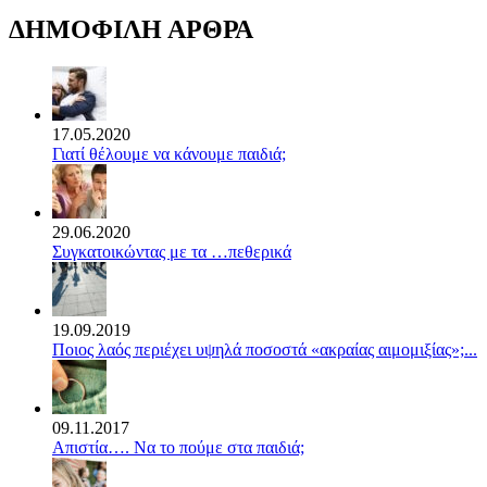
ΔΗΜΟΦΙΛΗ ΑΡΘΡΑ
17.05.2020
Γιατί θέλουμε να κάνουμε παιδιά;
29.06.2020
Συγκατοικώντας με τα …πεθερικά
19.09.2019
Ποιος λαός περιέχει υψηλά ποσοστά «ακραίας αιμομιξίας»;...
09.11.2017
Απιστία…. Να το πούμε στα παιδιά;