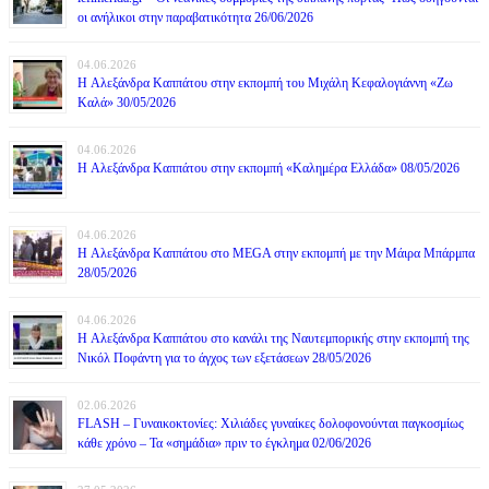
οι ανήλικοι στην παραβατικότητα 26/06/2026
04.06.2026
H Αλεξάνδρα Καππάτου στην εκπομπή του Μιχάλη Κεφαλογιάννη «Ζω
Καλά» 30/05/2026
04.06.2026
H Αλεξάνδρα Καππάτου στην εκπομπή «Καλημέρα Ελλάδα» 08/05/2026
04.06.2026
H Αλεξάνδρα Καππάτου στο MEGA στην εκπομπή με την Μάιρα Mπάρμπα
28/05/2026
04.06.2026
H Αλεξάνδρα Καππάτου στο κανάλι της Ναυτεμπορικής στην εκπομπή της
Νικόλ Ποφάντη για το άγχος των εξετάσεων 28/05/2026
02.06.2026
FLASH – Γυναικοκτονίες: Χιλιάδες γυναίκες δολοφονούνται παγκοσμίως
κάθε χρόνο – Τα «σημάδια» πριν το έγκλημα 02/06/2026