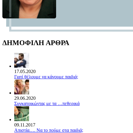
ΔΗΜΟΦΙΛΗ ΑΡΘΡΑ
17.05.2020
Γιατί θέλουμε να κάνουμε παιδιά;
29.06.2020
Συγκατοικώντας με τα …πεθερικά
09.11.2017
Απιστία…. Να το πούμε στα παιδιά;