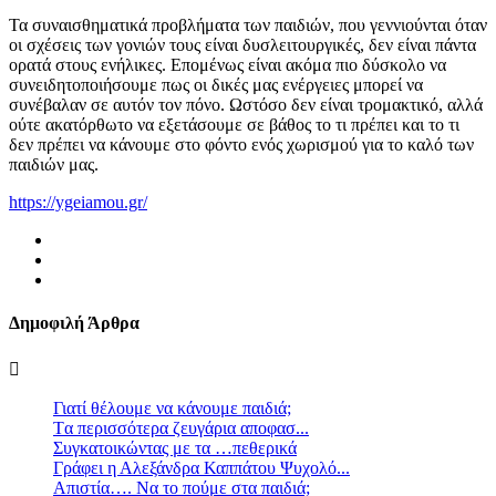
Τα συναισθηματικά προβλήματα των παιδιών, που γεννιούνται όταν
οι σχέσεις των γονιών τους είναι δυσλειτουργικές, δεν είναι πάντα
ορατά στους ενήλικες. Επομένως είναι ακόμα πιο δύσκολο να
συνειδητοποιήσουμε πως οι δικές μας ενέργειες μπορεί να
συνέβαλαν σε αυτόν τον πόνο. Ωστόσο δεν είναι τρομακτικό, αλλά
ούτε ακατόρθωτο να εξετάσουμε σε βάθος το τι πρέπει και το τι
δεν πρέπει να κάνουμε στο φόντο ενός χωρισμού για το καλό των
παιδιών μας.
https://ygeiamou.gr/
Δημοφιλή Άρθρα
Γιατί θέλουμε να κάνουμε παιδιά;
Tα περισσότερα ζευγάρια αποφασ...
Συγκατοικώντας με τα …πεθερικά
Γράφει η Αλεξάνδρα Καππάτου Ψυχολό...
Απιστία…. Να το πούμε στα παιδιά;