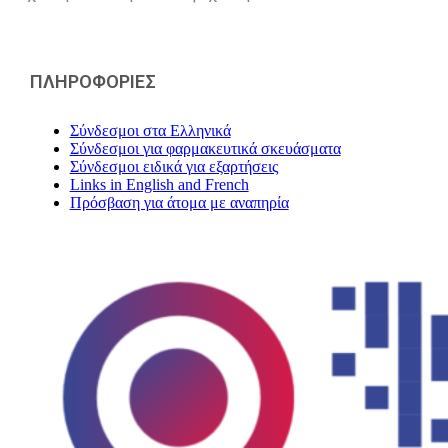
ΠΛΗΡΟΦΟΡΙΕΣ
Σύνδεσμοι στα Ελληνικά
Σύνδεσμοι για φαρμακευτικά σκευάσματα
Σύνδεσμοι ειδικά για εξαρτήσεις
Links in English and French
Πρόσβαση για άτομα με αναπηρία