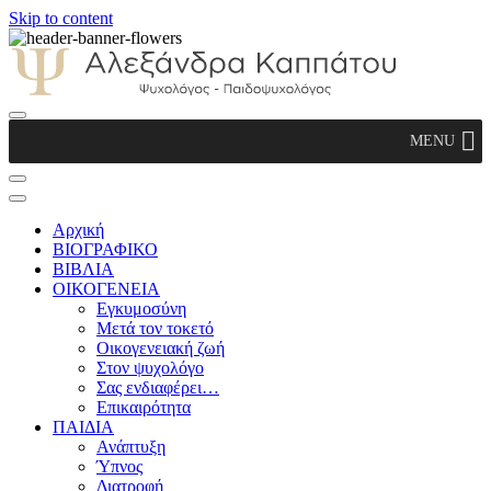
Skip to content
Αλεξάνδρα Καππάτου Ψυχολόγος –
MENU
Παιδοψυχολόγος
Αρχική
ΒΙΟΓΡΑΦΙΚΟ
ΒΙΒΛΙΑ
ΟΙΚΟΓΕΝΕΙΑ
Εγκυμοσύνη
Μετά τον τοκετό
Οικογενειακή ζωή
Στον ψυχολόγο
Σας ενδιαφέρει…
Επικαιρότητα
ΠΑΙΔΙΑ
Ανάπτυξη
Ύπνος
Διατροφή