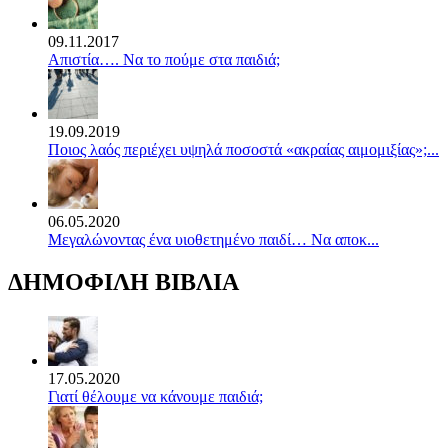
09.11.2017
Απιστία…. Να το πούμε στα παιδιά;
19.09.2019
Ποιος λαός περιέχει υψηλά ποσοστά «ακραίας αιμομιξίας»;...
06.05.2020
Mεγαλώνοντας ένα υιοθετημένο παιδί… Να αποκ...
ΔΗΜΟΦΙΛΗ ΒΙΒΛΙΑ
17.05.2020
Γιατί θέλουμε να κάνουμε παιδιά;