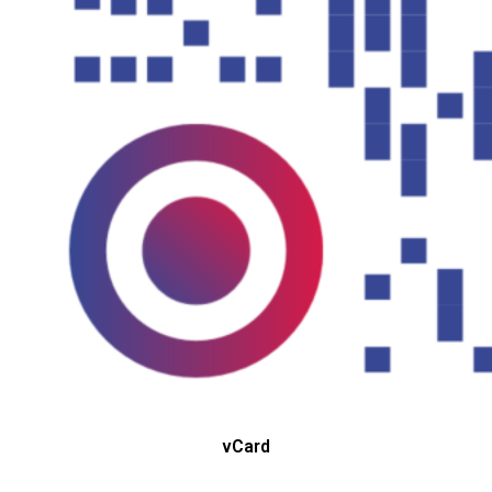
vCard