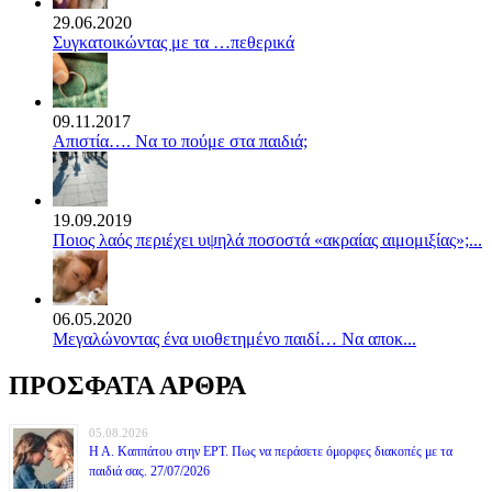
29.06.2020
Συγκατοικώντας με τα …πεθερικά
09.11.2017
Απιστία…. Να το πούμε στα παιδιά;
19.09.2019
Ποιος λαός περιέχει υψηλά ποσοστά «ακραίας αιμομιξίας»;...
06.05.2020
Mεγαλώνοντας ένα υιοθετημένο παιδί… Να αποκ...
ΠΡΟΣΦΑΤΑ ΑΡΘΡΑ
05.08.2026
Η Α. Καππάτου στην ΕΡΤ. Πως να περάσετε όμορφες διακοπές με τα
παιδιά σας. 27/07/2026