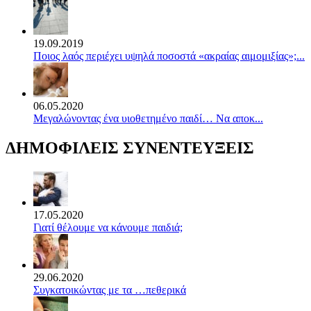
19.09.2019
Ποιος λαός περιέχει υψηλά ποσοστά «ακραίας αιμομιξίας»;...
06.05.2020
Mεγαλώνοντας ένα υιοθετημένο παιδί… Να αποκ...
ΔΗΜΟΦΙΛΕΙΣ ΣΥΝΕΝΤΕΥΞΕΙΣ
17.05.2020
Γιατί θέλουμε να κάνουμε παιδιά;
29.06.2020
Συγκατοικώντας με τα …πεθερικά