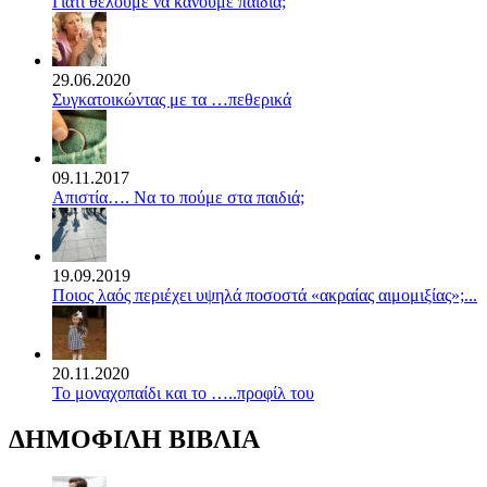
Γιατί θέλουμε να κάνουμε παιδιά;
29.06.2020
Συγκατοικώντας με τα …πεθερικά
09.11.2017
Απιστία…. Να το πούμε στα παιδιά;
19.09.2019
Ποιος λαός περιέχει υψηλά ποσοστά «ακραίας αιμομιξίας»;...
20.11.2020
Το μοναχοπαίδι και το …..προφίλ του
ΔΗΜΟΦΙΛΗ ΒΙΒΛΙΑ