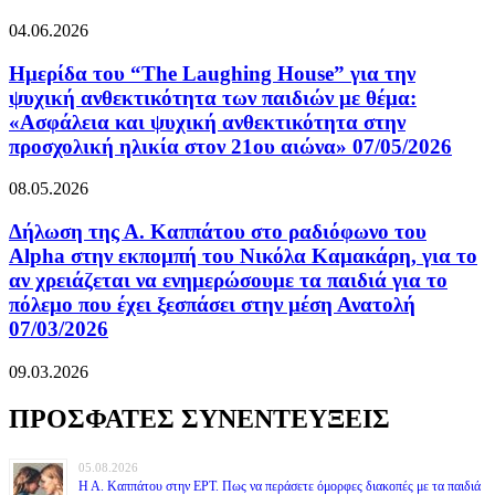
04.06.2026
Ημερίδα του “The Laughing House” για την
ψυχική ανθεκτικότητα των παιδιών με θέμα:
«Ασφάλεια και ψυχική ανθεκτικότητα στην
προσχολική ηλικία στον 21ου αιώνα» 07/05/2026
08.05.2026
Δήλωση της Α. Καππάτου στο ραδιόφωνο του
Alpha στην εκπομπή του Νικόλα Καμακάρη, για το
αν χρειάζεται να ενημερώσουμε τα παιδιά για το
πόλεμο που έχει ξεσπάσει στην μέση Ανατολή
07/03/2026
09.03.2026
ΠΡΟΣΦΑΤΕΣ ΣΥΝΕΝΤΕΥΞΕΙΣ
05.08.2026
Η Α. Καππάτου στην ΕΡΤ. Πως να περάσετε όμορφες διακοπές με τα παιδιά