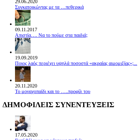
29.06.2020
Συγκατοικώντας με τα …πεθερικά
09.11.2017
Απιστία…. Να το πούμε στα παιδιά;
19.09.2019
Ποιος λαός περιέχει υψηλά ποσοστά «ακραίας αιμομιξίας»;...
20.11.2020
Το μοναχοπαίδι και το …..προφίλ του
ΔΗΜΟΦΙΛΕΙΣ ΣΥΝΕΝΤΕΥΞΕΙΣ
17.05.2020