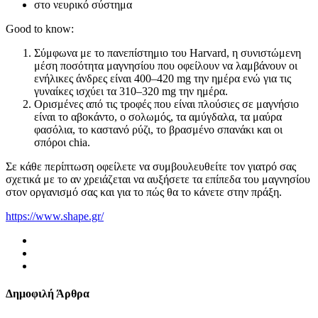
στο νευρικό σύστημα
Good to know:
Σύμφωνα με το πανεπίστημιο του Harvard, η συνιστώμενη
μέση ποσότητα μαγνησίου που οφείλουν να λαμβάνουν οι
ενήλικες άνδρες είναι 400–420 mg την ημέρα ενώ για τις
γυναίκες ισχύει τα 310–320 mg την ημέρα.
Ορισμένες από τις τροφές που είναι πλούσιες σε μαγνήσιο
είναι το αβοκάντο, ο σολωμός, τα αμύγδαλα, τα μαύρα
φασόλια, το καστανό ρύζι, το βρασμένο σπανάκι και οι
σπόροι chia.
Σε κάθε περίπτωση οφείλετε να συμβουλευθείτε τον γιατρό σας
σχετικά με το αν χρειάζεται να αυξήσετε τα επίπεδα του μαγνησίου
στον οργανισμό σας και για το πώς θα το κάνετε στην πράξη.
https://www.shape.gr/
Δημοφιλή Άρθρα