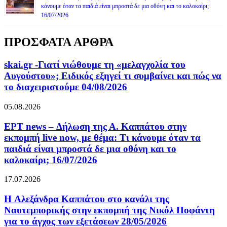
κάνουμε όταν τα παιδιά είναι μπροστά δε μια οθόνη και το καλοκαίρι;
16/07/2026
ΠΡΟΣΦΑΤΑ ΑΡΘΡΑ
skai.gr -Γιατί νιώθουμε τη «μελαγχολία του
Αυγούστου»; Ειδικός εξηγεί τι συμβαίνει και πώς να
το διαχειριστούμε 04/08/2026
05.08.2026
ΕΡΤ news – Δήλωση της Α. Καππάτου στην
εκπομπή live now, με θέμα: Τι κάνουμε όταν τα
παιδιά είναι μπροστά δε μια οθόνη και το
καλοκαίρι; 16/07/2026
17.07.2026
H Αλεξάνδρα Καππάτου στο κανάλι της
Ναυτεμπορικής στην εκπομπή της Νικόλ Ποφάντη
για το άγχος των εξετάσεων 28/05/2026