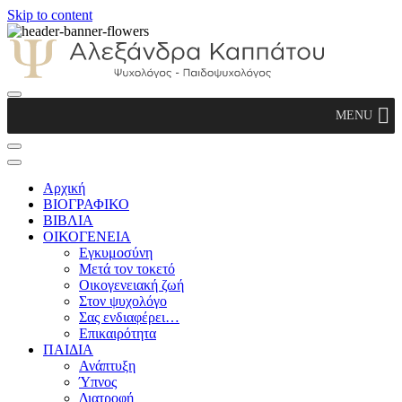
Skip to content
Αλεξάνδρα Καππάτου Ψυχολόγος –
MENU
Παιδοψυχολόγος
Αρχική
ΒΙΟΓΡΑΦΙΚΟ
ΒΙΒΛΙΑ
ΟΙΚΟΓΕΝΕΙΑ
Εγκυμοσύνη
Μετά τον τοκετό
Οικογενειακή ζωή
Στον ψυχολόγο
Σας ενδιαφέρει…
Επικαιρότητα
ΠΑΙΔΙΑ
Ανάπτυξη
Ύπνος
Διατροφή