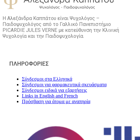
Η Αλεξάνδρα Καππάτου είναι Ψυχολόγος –
Παιδοψυχολόγος από το Γαλλικό Πανεπιστήμιο
PICARDIE JULES VERNE με κατεύθυνση την Kλινική
Ψυχολογία και την Παιδοψυχολογία.
ΠΛΗΡΟΦΟΡΙΕΣ
Σύνδεσμοι στα Ελληνικά
Σύνδεσμοι για φαρμακευτικά σκευάσματα
Σύνδεσμοι ειδικά για εξαρτήσεις
Links in English and French
Πρόσβαση για άτομα με αναπηρία