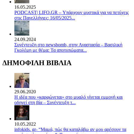
16.05.2025
PODCAST| LIFO.GR – Υπάρχουν μυστικά για να πετύχεις
στις Πανελλήνιες; 16/05/2025...
24.09.2024
Συνέντευξη στο newsbomb, στην Αναστασία – Βασιλική
Γκολέμη με θέμα: Τα αποτυπώματα...
ΔΗΜΟΦΙΛΗ ΒΙΒΛΙΑ
29.06.2020
Η ιδέα που «καρφώνεται» στο μυαλό γίνεται εμμονή και
οδηγεί στη βία – Συνέντευξη τ...
10.05.2022
infokids. gr- “Μαμά, πώς θα καταλάβω αν μου αρέσουν τα