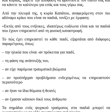
Και κυρίως, πάρετε την απόφαση να φροντίσετε τον εαυτό σας και
να κάνετε το καλύτερο για εσάς και τους γύρω σας.
Από την πλευρά της, η κυρία Καπάτου, αναφερόμενη στον πιο
αδύναμο κρίκο που είναι τα παιδιά, τονίζει με έμφαση:
«Εκτός από τους ενήλικες, ιδιαιτέρως ευάλωτα είναι και τα παιδιά
που έχουν επηρεαστεί από τη φυσική καταστροφή.
Το πώς έχει επηρεαστεί το κάθε παιδί, εξαρτάται από διάφορες
παραμέτρους, όπως:
– την ηλικία που είναι -αν πρόκειται για παιδί,
– τη φάση της ανάπτυξής του,
– αν είχε παρόμοια τραυματικά βιώματα
– αν προϋπήρχαν προβλήματα ενδεχομένως να επηρεαστούν
περισσότερο
– αν ήταν τα ίδια θύματα ή θεατές
– αν έχασαν κάποιον δικό τους άνθρωπο
Τα σημάδια ενός ψυχικού τραύματος στα παιδιά μπορεί να