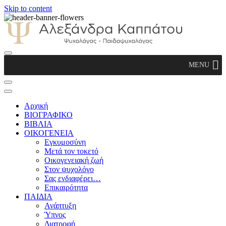
Skip to content
Αλεξάνδρα Καππάτου Ψυχολόγος –
MENU
Παιδοψυχολόγος
Αρχική
ΒΙΟΓΡΑΦΙΚΟ
ΒΙΒΛΙΑ
ΟΙΚΟΓΕΝΕΙΑ
Εγκυμοσύνη
Μετά τον τοκετό
Οικογενειακή ζωή
Στον ψυχολόγο
Σας ενδιαφέρει…
Επικαιρότητα
ΠΑΙΔΙΑ
Ανάπτυξη
Ύπνος
Διατροφή