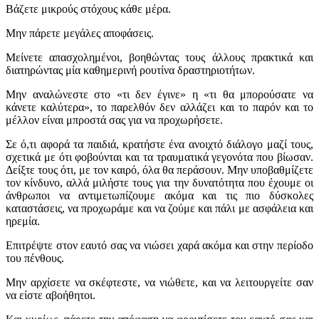
Βάζετε μικρούς στόχους κάθε μέρα.
Μην πάρετε μεγάλες αποφάσεις.
Μείνετε απασχολημένοι, βοηθώντας τους άλλους πρακτικά και
διατηρώντας μία καθημερινή ρουτίνα δραστηριοτήτων.
Μην αναλώνεστε στο «τι δεν έγινε» η «τι θα μπορούσατε να
κάνετε καλύτερα», το παρελθόν δεν αλλάζει και το παρόν και το
μέλλον είναι μπροστά σας για να προχωρήσετε.
Σε ό,τι αφορά τα παιδιά, κρατήστε ένα ανοιχτό διάλογο μαζί τους,
σχετικά με ότι φοβούνται και τα τραυματικά γεγονότα που βίωσαν.
Δείξτε τους ότι, με τον καιρό, όλα θα περάσουν. Μην υποβαθμίζετε
τον κίνδυνο, αλλά μιλήστε τους για την δυνατότητα που έχουμε οι
άνθρωποι να αντιμετωπίζουμε ακόμα και τις πιο δύσκολες
καταστάσεις, να προχωράμε και να ζούμε και πάλι με ασφάλεια και
ηρεμία.
Επιτρέψτε στον εαυτό σας να νιώσει χαρά ακόμα και στην περίοδο
του πένθους.
Μην αρχίσετε να σκέφτεστε, να νιώθετε, και να λειτουργείτε σαν
να είστε αβοήθητοι.