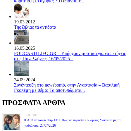
κορίτσια ή τα αγόρια;”: Τι απαντάμε...
19.03.2012
Της ζήλιας τα αντίδοτα
16.05.2025
PODCAST| LIFO.GR – Υπάρχουν μυστικά για να πετύχεις
στις Πανελλήνιες; 16/05/2025...
24.09.2024
Συνέντευξη στο newsbomb, στην Αναστασία – Βασιλική
Γκολέμη με θέμα: Τα αποτυπώματα...
ΠΡΟΣΦΑΤΑ ΑΡΘΡΑ
05.08.2026
Η Α. Καππάτου στην ΕΡΤ. Πως να περάσετε όμορφες διακοπές με τα
παιδιά σας. 27/07/2026