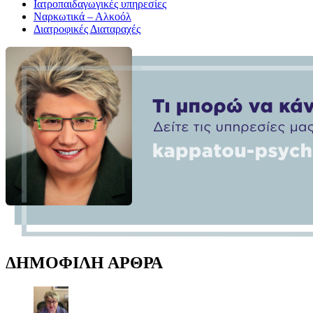
Ιατροπαιδαγωγικές υπηρεσίες
Ναρκωτικά – Αλκοόλ
Διατροφικές Διαταραχές
ΔΗΜΟΦΙΛΗ ΑΡΘΡΑ