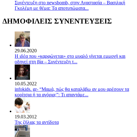
Συνέντευξη στο newsbomb, στην Αναστασία – Βασιλική
Γκολέμη με θέμα: Τα αποτυπώματα...
ΔΗΜΟΦΙΛΕΙΣ ΣΥΝΕΝΤΕΥΞΕΙΣ
29.06.2020
Η ιδέα που «καρφώνεται» στο μυαλό γίνεται εμμονή και
οδηγεί στη βία – Συνέντευξη τ...
10.05.2022
infokids. gr- “Μαμά, πώς θα καταλάβω αν μου αρέσουν τα
κορίτσια ή τα αγόρια;”: Τι απαντάμε...
19.03.2012
Της ζήλιας τα αντίδοτα