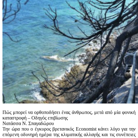
Πώς μπορεί να ορθοποδήσει ένας άνθρωπος, μετά από μία φονική
καταστροφή – Οδηγός επιβίωσης
Νατάσσα Ν. Σπαγαδώρου
Την ώρα που ο έγκυρος βρετανικός Economist κάνει λόγο για την
επόμενη οδυνηρή ημέρα της κλιματικής αλλαγής και τις συνέπειες