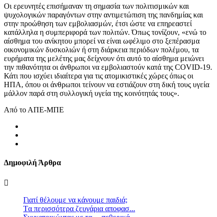
Οι ερευνητές επισήμαναν τη σημασία των πολιτισμικών και
ψυχολογικών παραγόντων στην αντιμετώπιση της πανδημίας και
στην προώθηση των εμβολιασμών, έτσι ώστε να επηρεαστεί
κατάλληλα η συμπεριφορά των πολιτών. Όπως τονίζουν, «ενώ το
αίσθημα του ανίκητου μπορεί να είναι ωφέλιμο στο ξεπέρασμα
οικονομικών δυσκολιών ή στη διάρκεια περιόδων πολέμου, τα
ευρήματα της μελέτης μας δείχνουν ότι αυτό το αίσθημα μειώνει
την πιθανότητα οι άνθρωποι να εμβολιαστούν κατά της COVID-19.
Κάτι που ισχύει ιδιαίτερα για τις ατομικιστικές χώρες όπως οι
ΗΠΑ, όπου οι άνθρωποι τείνουν να εστιάζουν στη δική τους υγεία
μάλλον παρά στη συλλογική υγεία της κοινότητάς τους».
Από το ΑΠΕ-ΜΠΕ
Δημοφιλή Άρθρα
Γιατί θέλουμε να κάνουμε παιδιά;
Tα περισσότερα ζευγάρια αποφασ...