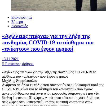
Επικαιρότητα
Σήμερα
Κορονοϊός
«Αχίλλειος πτέρνα» για την λήξη της
πανδημίας COVID-19 το αίσθημα του
«ανίκητου» που έχουν μερικοί
13.11.2021
Εκτύπωση άρθρου
«Αχίλλειος πτέρνα» για την λήξη της πανδημίας COVID-19 το
αίσθημα του «ανίκητου» που έχουν μερικοί
Μιχάλης Θερμόπουλος
Ανάμεσα σε άλλα εμπόδια που συναντούν οι εμβολιασμοί κατά της
COVID-19, είναι και το αίσθημα του «ανίκητου» που έχουν
αρκετοί άνθρωποι απέναντι στον κορονοϊό, σύμφωνα με μια νέα
διεθνή έρευνα σε 51 χώρες. Αυτό είναι κάτι που ισχύει ιδιαίτερα
στις χώρες όπου επικρατεί μια ατομικιστική νοοτροπία στον