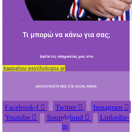
Τι μπορώ να κάνω για σας;
Δείτε τις υπηρεσίες μας στο
kappatou-psychologos.gr
ΑΚΟΛΟΥΘΗΣΤΕ ΜΑΣ ΣΤΑ SOCIAL MEDIA
Facebook-f
Twitter
Instagram
Youtube
Soundcloud
Linkedin-
in