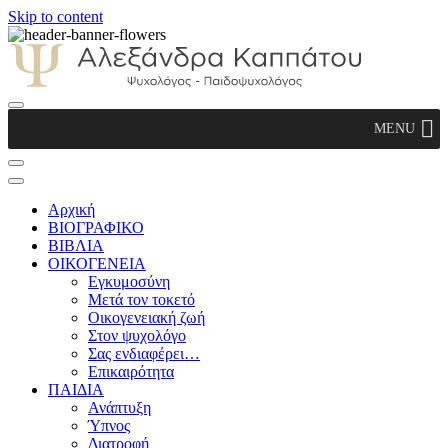
Skip to content
Αλεξάνδρα Καππάτου Ψυχολόγος –
MENU
Παιδοψυχολόγος
Αρχική
ΒΙΟΓΡΑΦΙΚΟ
ΒΙΒΛΙΑ
ΟΙΚΟΓΕΝΕΙΑ
Εγκυμοσύνη
Μετά τον τοκετό
Οικογενειακή ζωή
Στον ψυχολόγο
Σας ενδιαφέρει…
Επικαιρότητα
ΠΑΙΔΙΑ
Ανάπτυξη
Ύπνος
Διατροφή