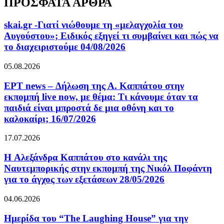
ΠΡΟΣΦΑΤΑ ΑΡΘΡΑ
skai.gr -Γιατί νιώθουμε τη «μελαγχολία του
Αυγούστου»; Ειδικός εξηγεί τι συμβαίνει και πώς να
το διαχειριστούμε 04/08/2026
05.08.2026
ΕΡΤ news – Δήλωση της Α. Καππάτου στην
εκπομπή live now, με θέμα: Τι κάνουμε όταν τα
παιδιά είναι μπροστά δε μια οθόνη και το
καλοκαίρι; 16/07/2026
17.07.2026
H Αλεξάνδρα Καππάτου στο κανάλι της
Ναυτεμπορικής στην εκπομπή της Νικόλ Ποφάντη
για το άγχος των εξετάσεων 28/05/2026
04.06.2026
Ημερίδα του “The Laughing House” για την