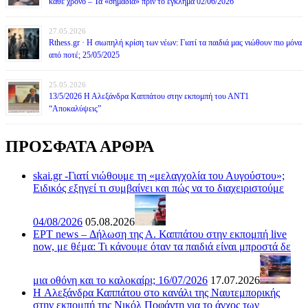
κάθε χρόνο – Τα «σημάδια» πριν το έγκλημα 02/06/2026
27.05.2026
Rthess.gr · Η σιωπηλή κρίση των νέων: Γιατί τα παιδιά μας νιώθουν πιο μόνα
από ποτέ; 25/05/2025
25.05.2026
13/5/2026 Η Αλεξάνδρα Καππάτου στην εκπομπή του ΑΝΤ1
“Αποκαλύψεις”
ΠΡΟΣΦΑΤΑ ΑΡΘΡΑ
skai.gr -Γιατί νιώθουμε τη «μελαγχολία του Αυγούστου»;
Ειδικός εξηγεί τι συμβαίνει και πώς να το διαχειριστούμε
04/08/2026
05.08.2026
ΕΡΤ news – Δήλωση της Α. Καππάτου στην εκπομπή live
now, με θέμα: Τι κάνουμε όταν τα παιδιά είναι μπροστά δε
μια οθόνη και το καλοκαίρι; 16/07/2026
17.07.2026
H Αλεξάνδρα Καππάτου στο κανάλι της Ναυτεμπορικής
στην εκπομπή της Νικόλ Ποφάντη για το άγχος των