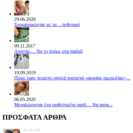
29.06.2020
Συγκατοικώντας με τα …πεθερικά
09.11.2017
Απιστία…. Να το πούμε στα παιδιά;
19.09.2019
Ποιος λαός περιέχει υψηλά ποσοστά «ακραίας αιμομιξίας»;...
06.05.2020
Mεγαλώνοντας ένα υιοθετημένο παιδί… Να αποκ...
ΠΡΟΣΦΑΤΑ ΑΡΘΡΑ
05.08.2026