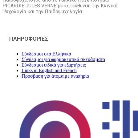
PICARDIE JULES VERNE με κατεύθυνση την Kλινική
Ψυχολογία και την Παιδοψυχολογία.
ΠΛΗΡΟΦΟΡΙΕΣ
Σύνδεσμοι στα Ελληνικά
Σύνδεσμοι για φαρμακευτικά σκευάσματα
Σύνδεσμοι ειδικά για εξαρτήσεις
Links in English and French
Πρόσβαση για άτομα με αναπηρία