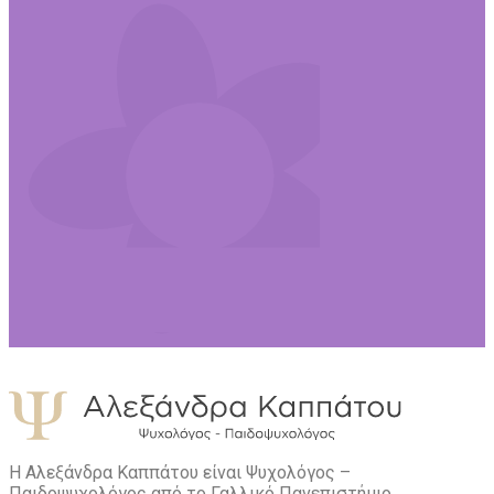
Η Αλεξάνδρα Καππάτου είναι Ψυχολόγος –
Παιδοψυχολόγος από το Γαλλικό Πανεπιστήμιο