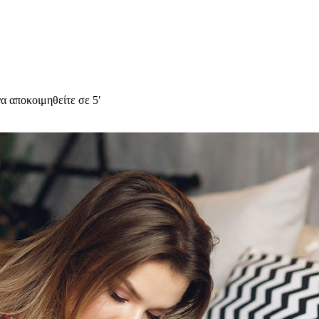
α αποκοιμηθείτε σε 5′
υχολόγος