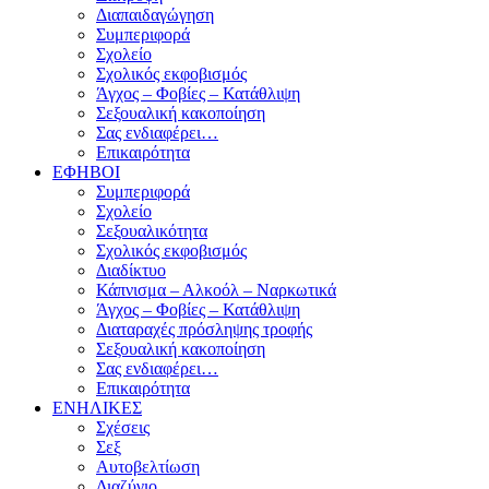
Διαπαιδαγώγηση
Συμπεριφορά
Σχολείο
Σχολικός εκφοβισμός
Άγχος – Φοβίες – Κατάθλιψη
Σεξουαλική κακοποίηση
Σας ενδιαφέρει…
Επικαιρότητα
ΕΦΗΒΟΙ
Συμπεριφορά
Σχολείο
Σεξουαλικότητα
Σχολικός εκφοβισμός
Διαδίκτυο
Κάπνισμα – Αλκοόλ – Ναρκωτικά
Άγχος – Φοβίες – Κατάθλιψη
Διαταραχές πρόσληψης τροφής
Σεξουαλική κακοποίηση
Σας ενδιαφέρει…
Επικαιρότητα
ΕΝΗΛΙΚΕΣ
Σχέσεις
Σεξ
Αυτοβελτίωση
Διαζύγιο