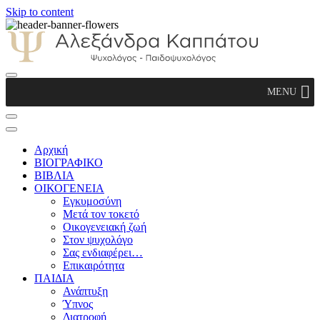
Skip to content
Αλεξάνδρα Καππάτου Ψυχολόγος –
MENU
Παιδοψυχολόγος
Αρχική
ΒΙΟΓΡΑΦΙΚΟ
ΒΙΒΛΙΑ
ΟΙΚΟΓΕΝΕΙΑ
Εγκυμοσύνη
Μετά τον τοκετό
Οικογενειακή ζωή
Στον ψυχολόγο
Σας ενδιαφέρει…
Επικαιρότητα
ΠΑΙΔΙΑ
Ανάπτυξη
Ύπνος
Διατροφή