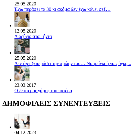
25.05.2020
Έχω περάσει τα 30 κι ακόμα δεν έχω κάνει σεξ…
12.05.2020
Διαζύγιο στα –ήντα
25.05.2020
Δεν έχει ξεπεράσει την πρώην του… Να μείνω ή να φύγω;...
23.03.2017
Ο δεύτερος γάμος του πατέρα
ΔΗΜΟΦΙΛΕΙΣ ΣΥΝΕΝΤΕΥΞΕΙΣ
04.12.2023