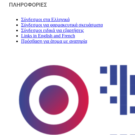
ΠΛΗΡΟΦΟΡΙΕΣ
Σύνδεσμοι στα Ελληνικά
Σύνδεσμοι για φαρμακευτικά σκευάσματα
Σύνδεσμοι ειδικά για εξαρτήσεις
Links in English and French
Πρόσβαση για άτομα με αναπηρία