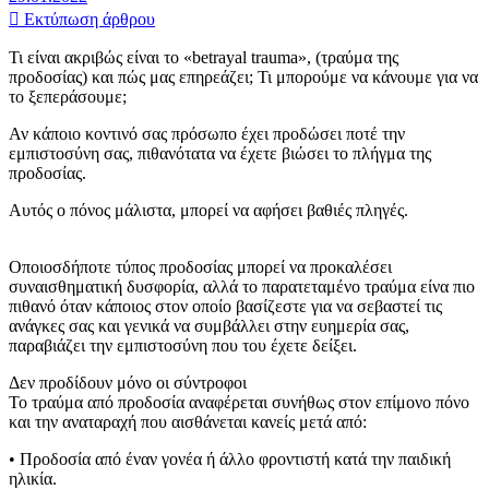
Εκτύπωση άρθρου
Τι είναι ακριβώς είναι το «betrayal trauma», (τραύμα της
προδοσίας) και πώς μας επηρεάζει; Τι μπορούμε να κάνουμε για να
το ξεπεράσουμε;
Αν κάποιο κοντινό σας πρόσωπο έχει προδώσει ποτέ την
εμπιστοσύνη σας, πιθανότατα να έχετε βιώσει το πλήγμα της
προδοσίας.
Αυτός ο πόνος μάλιστα, μπορεί να αφήσει βαθιές πληγές.
Οποιοσδήποτε τύπος προδοσίας μπορεί να προκαλέσει
συναισθηματική δυσφορία, αλλά το παρατεταμένο τραύμα είνα πιο
πιθανό όταν κάποιος στον οποίο βασίζεστε για να σεβαστεί τις
ανάγκες σας και γενικά να συμβάλλει στην ευημερία σας,
παραβιάζει την εμπιστοσύνη που του έχετε δείξει.
Δεν προδίδουν μόνο οι σύντροφοι
Το τραύμα από προδοσία αναφέρεται συνήθως στον επίμονο πόνο
και την αναταραχή που αισθάνεται κανείς μετά από:
• Προδοσία από έναν γονέα ή άλλο φροντιστή κατά την παιδική
ηλικία.