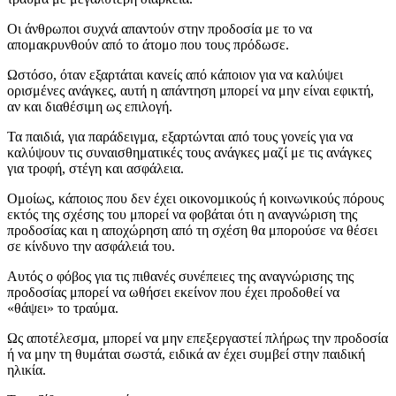
Οι άνθρωποι συχνά απαντούν στην προδοσία με το να
απομακρυνθούν από το άτομο που τους πρόδωσε.
Ωστόσο, όταν εξαρτάται κανείς από κάποιον για να καλύψει
ορισμένες ανάγκες, αυτή η απάντηση μπορεί να μην είναι εφικτή,
αν και διαθέσιμη ως επιλογή.
Τα παιδιά, για παράδειγμα, εξαρτώνται από τους γονείς για να
καλύψουν τις συναισθηματικές τους ανάγκες μαζί με τις ανάγκες
για τροφή, στέγη και ασφάλεια.
Ομοίως, κάποιος που δεν έχει οικονομικούς ή κοινωνικούς πόρους
εκτός της σχέσης του μπορεί να φοβάται ότι η αναγνώριση της
προδοσίας και η αποχώρηση από τη σχέση θα μπορούσε να θέσει
σε κίνδυνο την ασφάλειά του.
Αυτός ο φόβος για τις πιθανές συνέπειες της αναγνώρισης της
προδοσίας μπορεί να ωθήσει εκείνον που έχει προδοθεί να
«θάψει» το τραύμα.
Ως αποτέλεσμα, μπορεί να μην επεξεργαστεί πλήρως την προδοσία
ή να μην τη θυμάται σωστά, ειδικά αν έχει συμβεί στην παιδική
ηλικία.