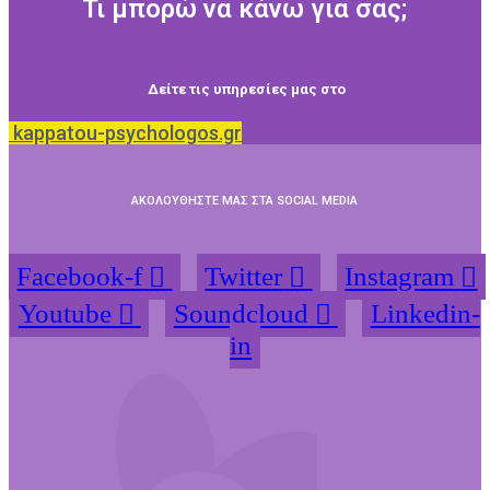
Τι μπορώ να κάνω για σας;
Δείτε τις υπηρεσίες μας στο
kappatou-psychologos.gr
ΑΚΟΛΟΥΘΗΣΤΕ ΜΑΣ ΣΤΑ SOCIAL MEDIA
Facebook-f
Twitter
Instagram
Youtube
Soundcloud
Linkedin-
in