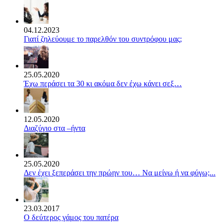
04.12.2023
Γιατί ζηλεύουμε το παρελθόν του συντρόφου μας;
25.05.2020
Έχω περάσει τα 30 κι ακόμα δεν έχω κάνει σεξ…
12.05.2020
Διαζύγιο στα –ήντα
25.05.2020
Δεν έχει ξεπεράσει την πρώην του… Να μείνω ή να φύγω;...
23.03.2017
Ο δεύτερος γάμος του πατέρα