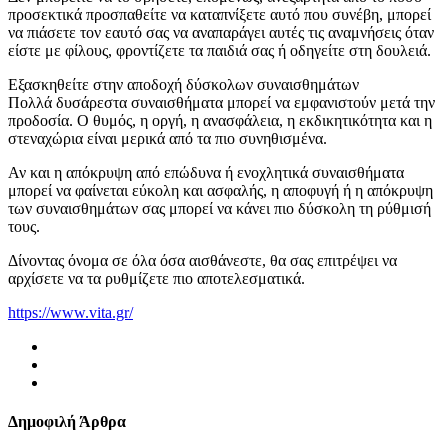
προσεκτικά προσπαθείτε να καταπνίξετε αυτό που συνέβη, μπορεί
να πιάσετε τον εαυτό σας να αναπαράγει αυτές τις αναμνήσεις όταν
είστε με φίλους, φροντίζετε τα παιδιά σας ή οδηγείτε στη δουλειά.
Εξασκηθείτε στην αποδοχή δύσκολων συναισθημάτων
Πολλά δυσάρεστα συναισθήματα μπορεί να εμφανιστούν μετά την
προδοσία. Ο θυμός, η οργή, η ανασφάλεια, η εκδικητικότητα και η
στεναχώρια είναι μερικά από τα πιο συνηθισμένα.
Αν και η απόκρυψη από επώδυνα ή ενοχλητικά συναισθήματα
μπορεί να φαίνεται εύκολη και ασφαλής, η αποφυγή ή η απόκρυψη
των συναισθημάτων σας μπορεί να κάνει πιο δύσκολη τη ρύθμισή
τους.
Δίνοντας όνομα σε όλα όσα αισθάνεστε, θα σας επιτρέψει να
αρχίσετε να τα ρυθμίζετε πιο αποτελεσματικά.
https://www.vita.gr/
Δημοφιλή Άρθρα