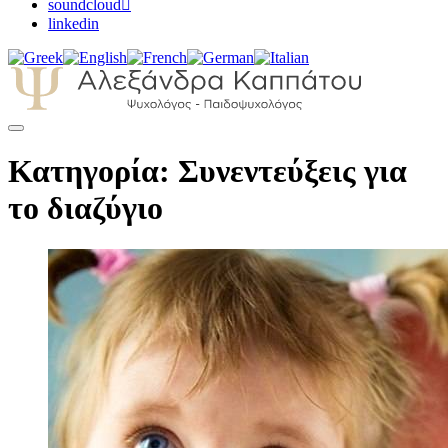
soundcloud
linkedin
Αλεξάνδρα Καππάτου Ψυχολόγος –
Κατηγορία: Συνεντεύξεις για
Παιδοψυχολόγος
το διαζύγιο