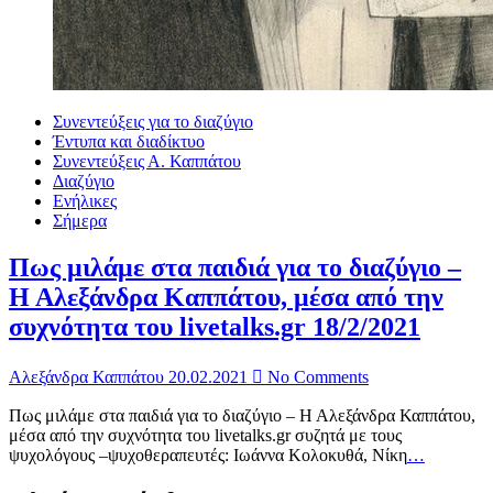
Συνεντεύξεις για το διαζύγιο
Έντυπα και διαδίκτυο
Συνεντεύξεις Α. Καππάτου
Διαζύγιο
Ενήλικες
Σήμερα
Πως μιλάμε στα παιδιά για το διαζύγιο –
Η Αλεξάνδρα Καππάτου, μέσα από την
συχνότητα του livetalks.gr 18/2/2021
Αλεξάνδρα Καππάτου
20.02.2021
No Comments
Πως μιλάμε στα παιδιά για το διαζύγιο – Η Αλεξάνδρα Καππάτου,
μέσα από την συχνότητα του livetalks.gr συζητά με τους
ψυχολόγους –ψυχοθεραπευτές: Ιωάννα Κολοκυθά, Νίκη
…