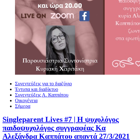
Συνεντεύξεις για το διαζύγιο
Έντυπα και διαδίκτυο
Συνεντεύξεις Α. Καππάτου
Οικογένεια
Σήμερα
Singleparent Lives #7 | H ψυχολόγος
παιδοψυχολόγος συγγραφέας Κα
Αλεξάνδρα Καππάτου απαντά 27/3/2021