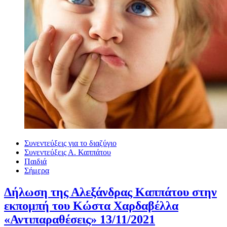
Συνεντεύξεις για το διαζύγιο
Συνεντεύξεις Α. Καππάτου
Παιδιά
Σήμερα
Δήλωση της Αλεξάνδρας Καππάτου στην
εκπομπή του Κώστα Χαρδαβέλλα
«Αντιπαραθέσεις» 13/11/2021