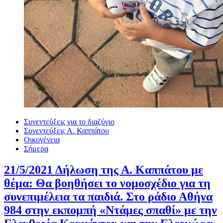
Συνεντεύξεις για το διαζύγιο
Συνεντεύξεις Α. Καππάτου
Οικογένεια
Σήμερα
21/5/2021 Δήλωση της Α. Καππάτου με
θέμα: Θα βοηθήσει το νομοσχέδιο για τη
συνεπιμέλεια τα παιδιά. Στο ράδιο Αθήνα
984 στην εκπομπή «Ντάμες σπαθί» με την