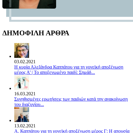
ΔΗΜΟΦΙΛΗ ΑΡΘΡΑ
03.02.2021
Η κυρία Αλεξάνδρα Καππάτου για τη γονεϊκή αποξένωση
μέρος Α’ | Το αποξενωμένο παιδί: Σημάδ...
16.03.2021
Συνηθισμένες ερωτήσεις των παιδιών κατά την ανακοίνωση
του διαζυγίου...
13.02.2021
Α. Καππάτου για τη γονεϊκή αποξένωση μέρος Γ: Η απουσία