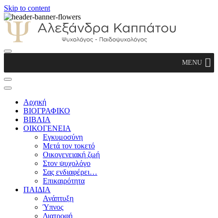
Skip to content
Αλεξάνδρα Καππάτου Ψυχολόγος –
MENU
Παιδοψυχολόγος
Αρχική
ΒΙΟΓΡΑΦΙΚΟ
ΒΙΒΛΙΑ
ΟΙΚΟΓΕΝΕΙΑ
Εγκυμοσύνη
Μετά τον τοκετό
Οικογενειακή ζωή
Στον ψυχολόγο
Σας ενδιαφέρει…
Επικαιρότητα
ΠΑΙΔΙΑ
Ανάπτυξη
Ύπνος
Διατροφή