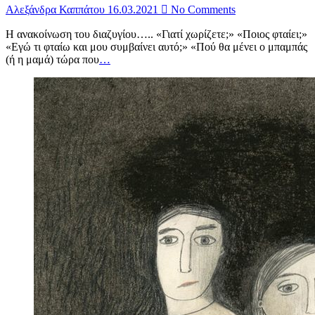
Αλεξάνδρα Καππάτου
16.03.2021
No Comments
Η ανακοίνωση του διαζυγίου….. «Γιατί χωρίζετε;» «Ποιος φταίει;»
«Εγώ τι φταίω και μου συμβαίνει αυτό;» «Πού θα μένει ο μπαμπάς
(ή η μαμά) τώρα που
…