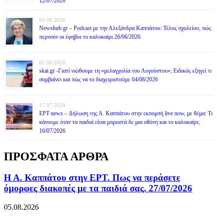
12/07/2026
05.08.2026
Newshub.gr – Podcast με την Αλεξάνδρα Καππάτου: Τέλος σχολείου, πώς
περνούν οι έφηβοι το καλοκαίρι 26/06/2026
05.08.2026
skai.gr -Γιατί νιώθουμε τη «μελαγχολία του Αυγούστου»; Ειδικός εξηγεί τι
συμβαίνει και πώς να το διαχειριστούμε 04/08/2026
17.07.2026
ΕΡΤ news – Δήλωση της Α. Καππάτου στην εκπομπή live now, με θέμα: Τι
κάνουμε όταν τα παιδιά είναι μπροστά δε μια οθόνη και το καλοκαίρι;
16/07/2026
ΠΡΟΣΦΑΤΑ ΑΡΘΡΑ
Η Α. Καππάτου στην ΕΡΤ. Πως να περάσετε
όμορφες διακοπές με τα παιδιά σας. 27/07/2026
05.08.2026