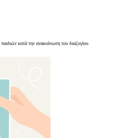
 παιδιών κατά την ανακοίνωση του διαζυγίου
υχολόγος