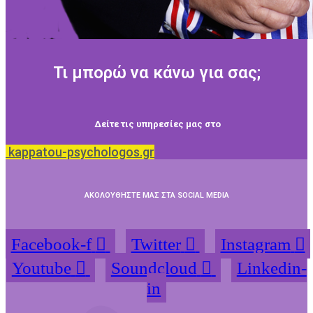
Τι μπορώ να κάνω για σας;
Δείτε τις υπηρεσίες μας στο
kappatou-psychologos.gr
ΑΚΟΛΟΥΘΗΣΤΕ ΜΑΣ ΣΤΑ SOCIAL MEDIA
Facebook-f
Twitter
Instagram
Youtube
Soundcloud
Linkedin-
in