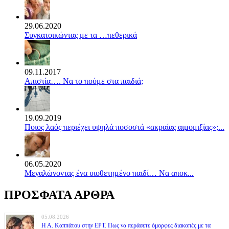
29.06.2020
Συγκατοικώντας με τα …πεθερικά
09.11.2017
Απιστία…. Να το πούμε στα παιδιά;
19.09.2019
Ποιος λαός περιέχει υψηλά ποσοστά «ακραίας αιμομιξίας»;...
06.05.2020
Mεγαλώνοντας ένα υιοθετημένο παιδί… Να αποκ...
ΠΡΟΣΦΑΤΑ ΑΡΘΡΑ
05.08.2026
Η Α. Καππάτου στην ΕΡΤ. Πως να περάσετε όμορφες διακοπές με τα