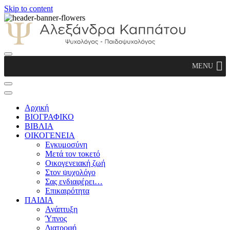
Skip to content
Αλεξάνδρα Καππάτου Ψυχολόγος –
MENU
Παιδοψυχολόγος
Αρχική
ΒΙΟΓΡΑΦΙΚΟ
ΒΙΒΛΙΑ
ΟΙΚΟΓΕΝΕΙΑ
Εγκυμοσύνη
Μετά τον τοκετό
Οικογενειακή ζωή
Στον ψυχολόγο
Σας ενδιαφέρει…
Επικαιρότητα
ΠΑΙΔΙΑ
Ανάπτυξη
Ύπνος
Διατροφή