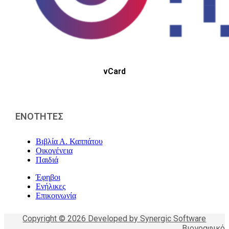
vCard
ΕΝΟΤΗΤΕΣ
Βιβλία Α. Καππάτου
Οικογένεια
Παιδιά
Έφηβοι
Ενήλικες
Επικοινωνία
Copyright © 2026 Developed by Synergic Software
Βιογραφικό