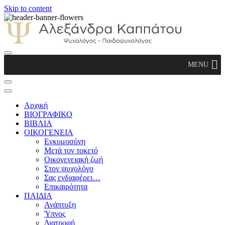
Skip to content
Αλεξάνδρα Καππάτου Ψυχολόγος –
MENU
Παιδοψυχολόγος
Αρχική
ΒΙΟΓΡΑΦΙΚΟ
ΒΙΒΛΙΑ
ΟΙΚΟΓΕΝΕΙΑ
Εγκυμοσύνη
Μετά τον τοκετό
Οικογενειακή ζωή
Στον ψυχολόγο
Σας ενδιαφέρει…
Επικαιρότητα
ΠΑΙΔΙΑ
Ανάπτυξη
Ύπνος
Διατροφή