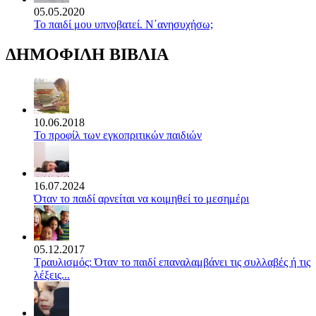
05.05.2020
Το παιδί μου υπνοβατεί. Ν΄ανησυχήσω;
ΔΗΜΟΦΙΛΗ ΒΙΒΛΙΑ
10.06.2018
Το προφίλ των εγκοπριτικών παιδιών
16.07.2024
Όταν το παιδί αρνείται να κοιμηθεί το μεσημέρι
05.12.2017
Τραυλισμός: Όταν το παιδί επαναλαμβάνει τις συλλαβές ή τις
λέξεις...