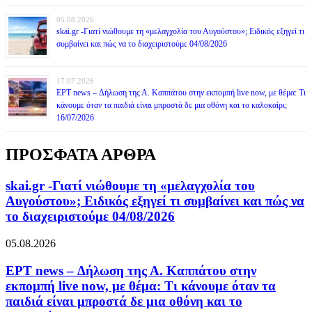
05.08.2026
skai.gr -Γιατί νιώθουμε τη «μελαγχολία του Αυγούστου»; Ειδικός εξηγεί τι
συμβαίνει και πώς να το διαχειριστούμε 04/08/2026
17.07.2026
ΕΡΤ news – Δήλωση της Α. Καππάτου στην εκπομπή live now, με θέμα: Τι
κάνουμε όταν τα παιδιά είναι μπροστά δε μια οθόνη και το καλοκαίρι;
16/07/2026
ΠΡΟΣΦΑΤΑ ΑΡΘΡΑ
skai.gr -Γιατί νιώθουμε τη «μελαγχολία του
Αυγούστου»; Ειδικός εξηγεί τι συμβαίνει και πώς να
το διαχειριστούμε 04/08/2026
05.08.2026
ΕΡΤ news – Δήλωση της Α. Καππάτου στην
εκπομπή live now, με θέμα: Τι κάνουμε όταν τα
παιδιά είναι μπροστά δε μια οθόνη και το