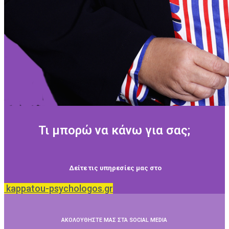
Τι μπορώ να κάνω για σας;
Δείτε τις υπηρεσίες μας στο
kappatou-psychologos.gr
ΑΚΟΛΟΥΘΗΣΤΕ ΜΑΣ ΣΤΑ SOCIAL MEDIA