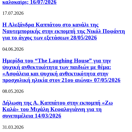
καλοκαίρι; 16/07/2026
17.07.2026
H Αλεξάνδρα Καππάτου στο κανάλι της
Ναυτεμπορικής στην εκπομπή της Νικόλ Ποφάντη
για το άγχος των εξετάσεων 28/05/2026
04.06.2026
Ημερίδα του “The Laughing House” για την
ψυχική ανθεκτικότητα των παιδιών με θέμα:
«Ασφάλεια και ψυχική ανθεκτικότητα στην
προσχολική ηλικία στον 21ου αιώνα» 07/05/2026
08.05.2026
Δήλωση της Α. Καππάτου στην εκπομπή «Ζω
Καλά» του Μιχάλη Κεφαλογιάννη για τη
συνεπιμέλεια 14/03/2026
31.03.2026