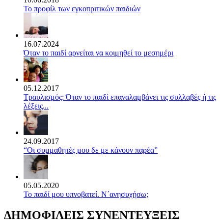
Το προφίλ των εγκοπριτικών παιδιών
16.07.2024
Όταν το παιδί αρνείται να κοιμηθεί το μεσημέρι
05.12.2017
Τραυλισμός: Όταν το παιδί επαναλαμβάνει τις συλλαβές ή τις
λέξεις...
24.09.2017
“Οι συμμαθητές μου δε με κάνουν παρέα”
05.05.2020
Το παιδί μου υπνοβατεί. Ν΄ανησυχήσω;
ΔΗΜΟΦΙΛΕΙΣ ΣΥΝΕΝΤΕΥΞΕΙΣ