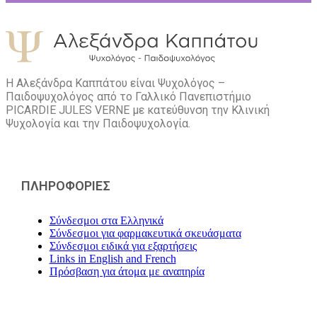
Η Αλεξάνδρα Καππάτου είναι Ψυχολόγος –
Παιδοψυχολόγος από το Γαλλικό Πανεπιστήμιο
PICARDIE JULES VERNE με κατεύθυνση την Kλινική
Ψυχολογία και την Παιδοψυχολογία.
ΠΛΗΡΟΦΟΡΙΕΣ
Σύνδεσμοι στα Ελληνικά
Σύνδεσμοι για φαρμακευτικά σκευάσματα
Σύνδεσμοι ειδικά για εξαρτήσεις
Links in English and French
Πρόσβαση για άτομα με αναπηρία