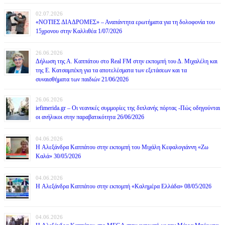
02.07.2026
«ΝΟΤΙΕΣ ΔΙΑΔΡΟΜΕΣ» – Αναπάντητα ερωτήματα για τη δολοφονία του
15χρονου στην Καλλιθέα 1/07/2026
26.06.2026
Δήλωση της Α. Καππάτου στο Real FM στην εκπομπή του Δ. Μιχαλέλη και
της Ε. Κατσαμπέκη για τα αποτελέσματα των εξετάσεων και τα
συναισθήματα των παιδιών 21/06/2026
26.06.2026
iefimerida.gr – Οι νεανικές συμμορίες της διπλανής πόρτας -Πώς οδηγούνται
οι ανήλικοι στην παραβατικότητα 26/06/2026
04.06.2026
H Αλεξάνδρα Καππάτου στην εκπομπή του Μιχάλη Κεφαλογιάννη «Ζω
Καλά» 30/05/2026
04.06.2026
H Αλεξάνδρα Καππάτου στην εκπομπή «Καλημέρα Ελλάδα» 08/05/2026
04.06.2026