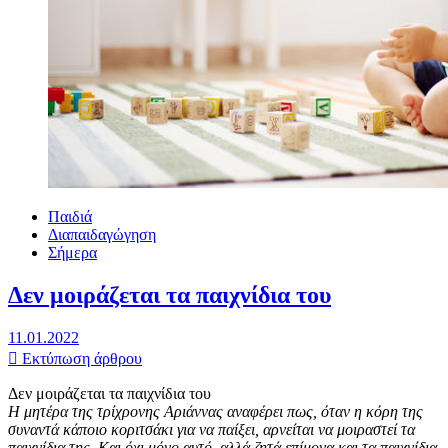
Παιδιά
Διαπαιδαγώγηση
Σήμερα
Δεν μοιράζεται τα παιχνίδια του
11.01.2022
Εκτύπωση άρθρου
Δεν μοιράζεται τα παιχνίδια του
H μητέρα της τρίχρονης Aριάννας αναφέρει πως, όταν η κόρη της
συναντά κάποιο κοριτσάκι για να παίξει, αρνείται να μοιραστεί τα
παιχνίδια της. Και όχι μόνο αυτό, αλλά ζητά επίμονα και τα παιχνίδια