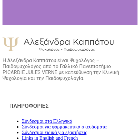
Η Αλεξάνδρα Καππάτου είναι Ψυχολόγος –
Παιδοψυχολόγος από το Γαλλικό Πανεπιστήμιο
PICARDIE JULES VERNE με κατεύθυνση την Kλινική
Ψυχολογία και την Παιδοψυχολογία.
ΠΛΗΡΟΦΟΡΙΕΣ
Σύνδεσμοι στα Ελληνικά
Σύνδεσμοι για φαρμακευτικά σκευάσματα
Σύνδεσμοι ειδικά για εξαρτήσεις
Links in English and French