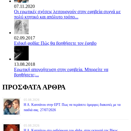
07.11.2020
Οι ερωτικές σχέσεις λειτουργούν στην εφηβεία συχνά με
πολύ κτητικό και απόλυτο τρόπο...
02.09.2017
Ειδική φοβία: Πώς θα βοηθήσετε τον έφηβο
13.08.2018
Ερωτική απογοήτευση στην εφηβεία. Μπορείτε να
βοηθήσετε;...
ΠΡΟΣΦΑΤΑ ΑΡΘΡΑ
05.08.2026
Η Α. Καππάτου στην ΕΡΤ. Πως να περάσετε όμορφες διακοπές με τα
παιδιά σας. 27/07/2026
05.08.2026
Η Α. Καππάτου στο ραδιόφωνο του alpha, στην εκπομπή της Βίκυς