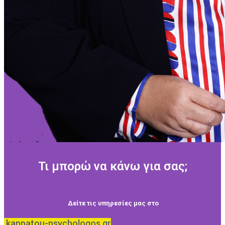
Τι μπορώ να κάνω για σας;
Δείτε τις υπηρεσίες μας στο
kappatou-psychologos.gr