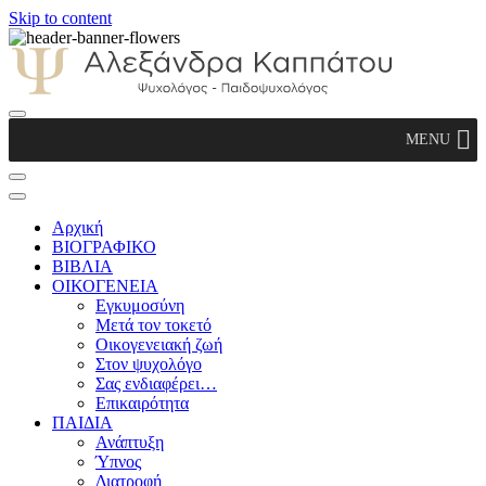
Skip to content
Αλεξάνδρα Καππάτου Ψυχολόγος –
MENU
Παιδοψυχολόγος
Αρχική
ΒΙΟΓΡΑΦΙΚΟ
ΒΙΒΛΙΑ
ΟΙΚΟΓΕΝΕΙΑ
Εγκυμοσύνη
Μετά τον τοκετό
Οικογενειακή ζωή
Στον ψυχολόγο
Σας ενδιαφέρει…
Επικαιρότητα
ΠΑΙΔΙΑ
Ανάπτυξη
Ύπνος
Διατροφή