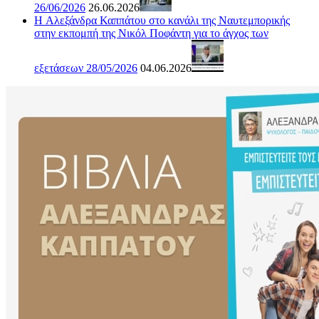
26/06/2026
26.06.2026
H Αλεξάνδρα Καππάτου στο κανάλι της Ναυτεμπορικής
στην εκπομπή της Νικόλ Ποφάντη για το άγχος των
εξετάσεων 28/05/2026
04.06.2026