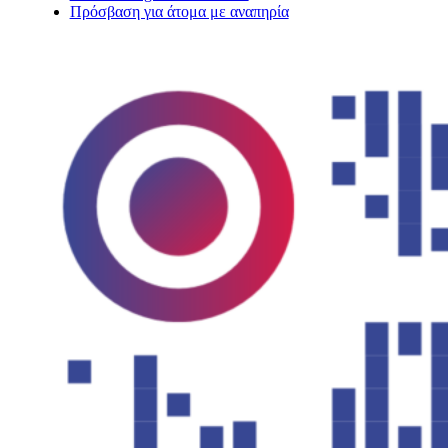
Πρόσβαση για άτομα με αναπηρία