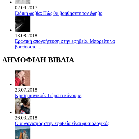
02.09.2017
Ειδική φοβία: Πώς θα βοηθήσετε τον έφηβο
13.08.2018
Ερωτική απογοήτευση στην εφηβεία. Μπορείτε να
βοηθήσετε;...
ΔΗΜΟΦΙΛΗ ΒΙΒΛΙΑ
23.07.2018
Κρίση πανικού: Τώρα τι κάνουμε;
26.03.2018
Ο αυνανισμός στην εφηβεία είναι φυσιολογικός