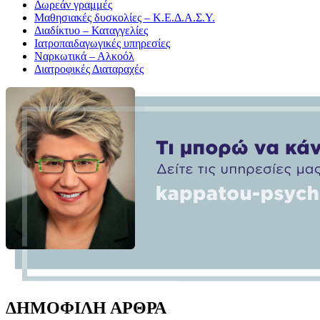
Δωρεάν γραμμές
Μαθησιακές δυσκολίες – Κ.Ε.Δ.Α.Σ.Υ.
Διαδίκτυο – Καταγγελίες
Ιατροπαιδαγωγικές υπηρεσίες
Ναρκωτικά – Αλκοόλ
Διατροφικές Διαταραχές
ΔΗΜΟΦΙΛΗ ΑΡΘΡΑ