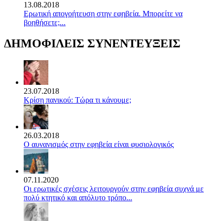
13.08.2018
Ερωτική απογοήτευση στην εφηβεία. Μπορείτε να
βοηθήσετε;...
ΔΗΜΟΦΙΛΕΙΣ ΣΥΝΕΝΤΕΥΞΕΙΣ
23.07.2018
Κρίση πανικού: Τώρα τι κάνουμε;
26.03.2018
Ο αυνανισμός στην εφηβεία είναι φυσιολογικός
07.11.2020
Οι ερωτικές σχέσεις λειτουργούν στην εφηβεία συχνά με
πολύ κτητικό και απόλυτο τρόπο...