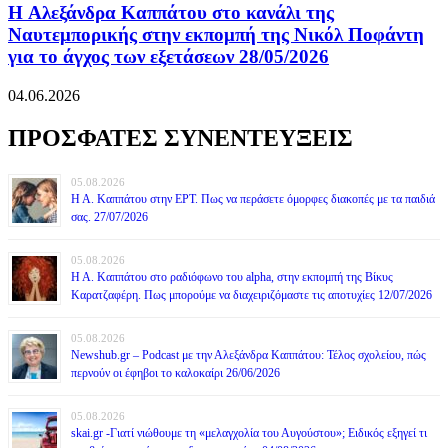
H Αλεξάνδρα Καππάτου στο κανάλι της
Ναυτεμπορικής στην εκπομπή της Νικόλ Ποφάντη
για το άγχος των εξετάσεων 28/05/2026
04.06.2026
ΠΡΟΣΦΑΤΕΣ ΣΥΝΕΝΤΕΥΞΕΙΣ
05.08.2026
Η Α. Καππάτου στην ΕΡΤ. Πως να περάσετε όμορφες διακοπές με τα παιδιά
σας. 27/07/2026
05.08.2026
Η Α. Καππάτου στο ραδιόφωνο του alpha, στην εκπομπή της Βίκυς
Καρατζαφέρη. Πως μπορούμε να διαχειριζόμαστε τις αποτυχίες 12/07/2026
05.08.2026
Newshub.gr – Podcast με την Αλεξάνδρα Καππάτου: Τέλος σχολείου, πώς
περνούν οι έφηβοι το καλοκαίρι 26/06/2026
05.08.2026
skai.gr -Γιατί νιώθουμε τη «μελαγχολία του Αυγούστου»; Ειδικός εξηγεί τι