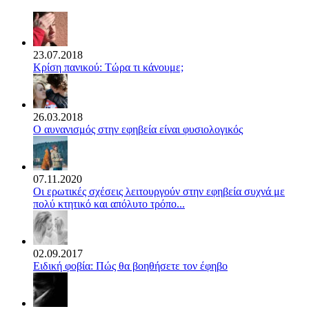
23.07.2018
Κρίση πανικού: Τώρα τι κάνουμε;
26.03.2018
Ο αυνανισμός στην εφηβεία είναι φυσιολογικός
07.11.2020
Οι ερωτικές σχέσεις λειτουργούν στην εφηβεία συχνά με
πολύ κτητικό και απόλυτο τρόπο...
02.09.2017
Ειδική φοβία: Πώς θα βοηθήσετε τον έφηβο