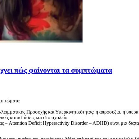
ίχνει πώς φαίνονται τα συμπτώματα
συμπτώματα
ειμματικής Προσοχής και Υπερκινητικότητας: η απροσεξία, η υπερκι
ικές καταστάσεις και στο σχολείο.
– Attention Deficit Hyperactivity Disorder – ADHD) είναι μια δια