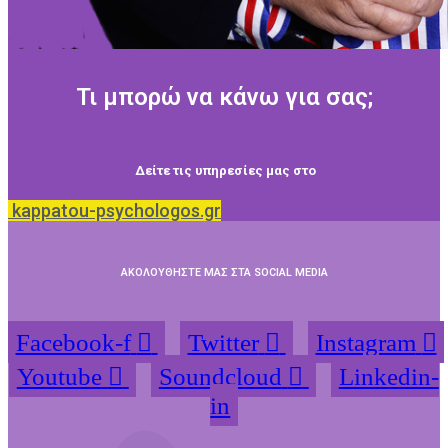
Τι μπορώ να κάνω για σας;
Δείτε τις υπηρεσίες μας στο
kappatou-psychologos.gr
ΑΚΟΛΟΥΘΗΣΤΕ ΜΑΣ ΣΤΑ SOCIAL MEDIA
Facebook-f
Twitter
Instagram
Youtube
Soundcloud
Linkedin-
in