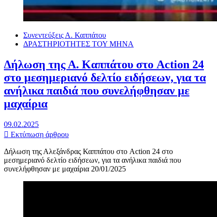
Συνεντεύξεις Α. Καππάτου
ΔΡΑΣΤΗΡΙΟΤΗΤΕΣ ΤΟΥ ΜΗΝΑ
Δήλωση της Α. Καππάτου στο Action 24
στο μεσημεριανό δελτίο ειδήσεων, για τα
ανήλικα παιδιά που συνελήφθησαν με
μαχαίρια
09.02.2025
Εκτύπωση άρθρου
Δήλωση της Αλεξάνδρας Καππάτου στο Action 24 στο
μεσημεριανό δελτίο ειδήσεων, για τα ανήλικα παιδιά που
συνελήφθησαν με μαχαίρια 20/01/2025