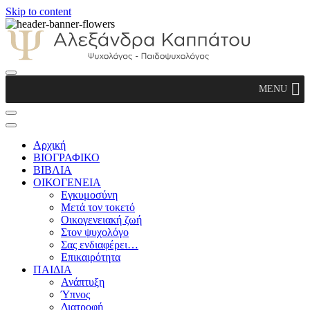
Skip to content
Αλεξάνδρα Καππάτου Ψυχολόγος –
MENU
Παιδοψυχολόγος
Αρχική
ΒΙΟΓΡΑΦΙΚΟ
ΒΙΒΛΙΑ
ΟΙΚΟΓΕΝΕΙΑ
Εγκυμοσύνη
Μετά τον τοκετό
Οικογενειακή ζωή
Στον ψυχολόγο
Σας ενδιαφέρει…
Επικαιρότητα
ΠΑΙΔΙΑ
Ανάπτυξη
Ύπνος
Διατροφή