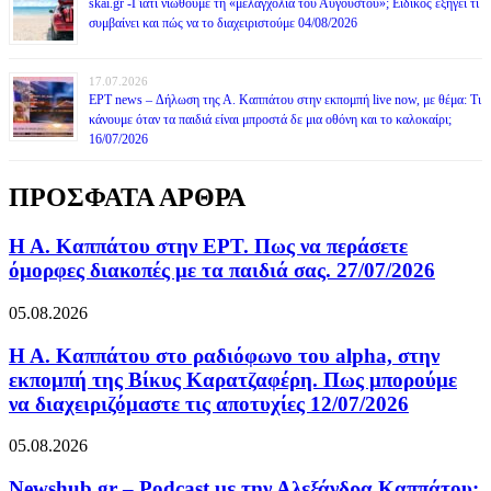
skai.gr -Γιατί νιώθουμε τη «μελαγχολία του Αυγούστου»; Ειδικός εξηγεί τι
συμβαίνει και πώς να το διαχειριστούμε 04/08/2026
17.07.2026
ΕΡΤ news – Δήλωση της Α. Καππάτου στην εκπομπή live now, με θέμα: Τι
κάνουμε όταν τα παιδιά είναι μπροστά δε μια οθόνη και το καλοκαίρι;
16/07/2026
ΠΡΟΣΦΑΤΑ ΑΡΘΡΑ
Η Α. Καππάτου στην ΕΡΤ. Πως να περάσετε
όμορφες διακοπές με τα παιδιά σας. 27/07/2026
05.08.2026
Η Α. Καππάτου στο ραδιόφωνο του alpha, στην
εκπομπή της Βίκυς Καρατζαφέρη. Πως μπορούμε
να διαχειριζόμαστε τις αποτυχίες 12/07/2026
05.08.2026
Newshub.gr – Podcast με την Αλεξάνδρα Καππάτου: