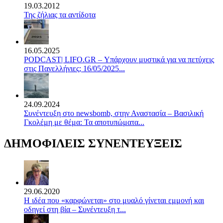
19.03.2012
Της ζήλιας τα αντίδοτα
16.05.2025
PODCAST| LIFO.GR – Υπάρχουν μυστικά για να πετύχεις
στις Πανελλήνιες; 16/05/2025...
24.09.2024
Συνέντευξη στο newsbomb, στην Αναστασία – Βασιλική
Γκολέμη με θέμα: Τα αποτυπώματα...
ΔΗΜΟΦΙΛΕΙΣ ΣΥΝΕΝΤΕΥΞΕΙΣ
29.06.2020
Η ιδέα που «καρφώνεται» στο μυαλό γίνεται εμμονή και
οδηγεί στη βία – Συνέντευξη τ...