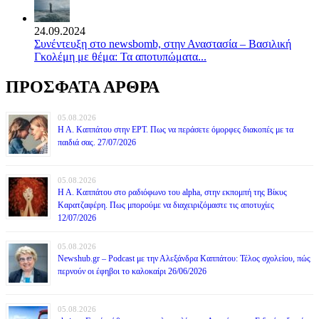
24.09.2024
Συνέντευξη στο newsbomb, στην Αναστασία – Βασιλική
Γκολέμη με θέμα: Τα αποτυπώματα...
ΠΡΟΣΦΑΤΑ ΑΡΘΡΑ
05.08.2026
Η Α. Καππάτου στην ΕΡΤ. Πως να περάσετε όμορφες διακοπές με τα
παιδιά σας. 27/07/2026
05.08.2026
Η Α. Καππάτου στο ραδιόφωνο του alpha, στην εκπομπή της Βίκυς
Καρατζαφέρη. Πως μπορούμε να διαχειριζόμαστε τις αποτυχίες
12/07/2026
05.08.2026
Newshub.gr – Podcast με την Αλεξάνδρα Καππάτου: Τέλος σχολείου, πώς
περνούν οι έφηβοι το καλοκαίρι 26/06/2026
05.08.2026