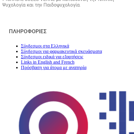
Ψυχολογία και την Παιδοψυχολογία.
ΠΛΗΡΟΦΟΡΙΕΣ
Σύνδεσμοι στα Ελληνικά
Σύνδεσμοι για φαρμακευτικά σκευάσματα
Σύνδεσμοι ειδικά για εξαρτήσεις
Links in English and French
Πρόσβαση για άτομα με αναπηρία