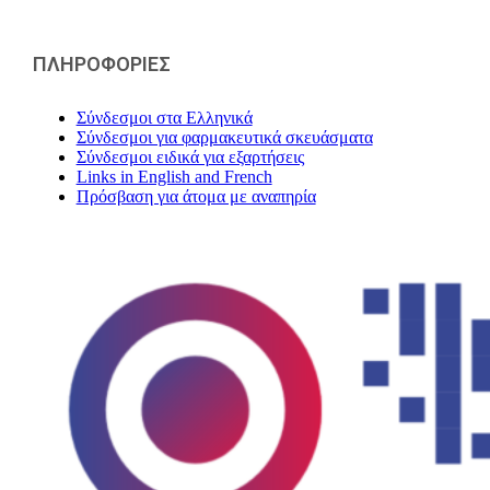
ΠΛΗΡΟΦΟΡΙΕΣ
Σύνδεσμοι στα Ελληνικά
Σύνδεσμοι για φαρμακευτικά σκευάσματα
Σύνδεσμοι ειδικά για εξαρτήσεις
Links in English and French
Πρόσβαση για άτομα με αναπηρία