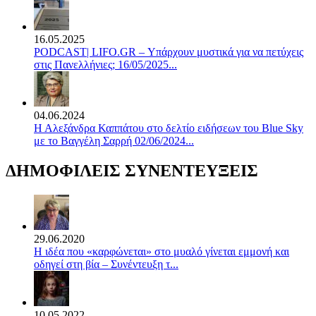
16.05.2025
PODCAST| LIFO.GR – Υπάρχουν μυστικά για να πετύχεις
στις Πανελλήνιες; 16/05/2025...
04.06.2024
Η Αλεξάνδρα Καππάτου στο δελτίο ειδήσεων του Blue Sky
με το Βαγγέλη Σαρρή 02/06/2024...
ΔΗΜΟΦΙΛΕΙΣ ΣΥΝΕΝΤΕΥΞΕΙΣ
29.06.2020
Η ιδέα που «καρφώνεται» στο μυαλό γίνεται εμμονή και
οδηγεί στη βία – Συνέντευξη τ...
10.05.2022