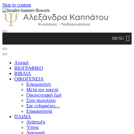
Skip to content
Αλεξάνδρα Καππάτου Ψυχολόγος –
MENU
Παιδοψυχολόγος
Αρχική
ΒΙΟΓΡΑΦΙΚΟ
ΒΙΒΛΙΑ
ΟΙΚΟΓΕΝΕΙΑ
Εγκυμοσύνη
Μετά τον τοκετό
Οικογενειακή ζωή
Στον ψυχολόγο
Σας ενδιαφέρει…
Επικαιρότητα
ΠΑΙΔΙΑ
Ανάπτυξη
Ύπνος
Διατροφή