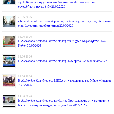
της Ε. Κατσαμπέκη για τα αποτελέσματα των εξετάσεων και τα
συναισθήματα των παιδιών 21/06/2026
26.06.2026
iefimerida.gr – Οι νεανικές συμμορίες της διπλανής πόρτας -Πώς οδηγούνται
οι ανήλικοι στην παραβατικότητα 26/06/2026
04.06.2026
H Αλεξάνδρα Καππάτου στην εκπομπή του Μιχάλη Κεφαλογιάννη «Ζω
Καλά» 30/05/2026
04.06.2026
H Αλεξάνδρα Καππάτου στην εκπομπή «Καλημέρα Ελλάδα» 08/05/2026
04.06.2026
H Αλεξάνδρα Καππάτου στο MEGA στην εκπομπή με την Μάιρα Mπάρμπα
28/05/2026
04.06.2026
H Αλεξάνδρα Καππάτου στο κανάλι της Ναυτεμπορικής στην εκπομπή της
Νικόλ Ποφάντη για το άγχος των εξετάσεων 28/05/2026