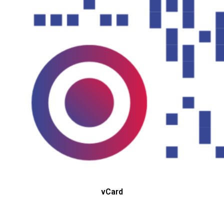
vCard