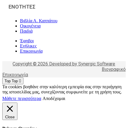
ΕΝΟΤΗΤΕΣ
Βιβλία Α. Καππάτου
Οικογένεια
Παιδιά
Έφηβοι
Ενήλικες
Επικοινωνία
Copyright © 2026 Developed by Synergic Software
Βιογραφικό
Επικοινωνία
Top
Top
Τα cookies βοηθάνε στην καλύτερη εμπειρία σας στην περιήγηση
της ιστοσελίδας μας, συνεχίζοντας συμφωνείτε με τη χρήση τους.
Μάθετε περισσότερα
Αποδέχομαι
Close