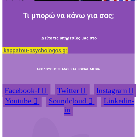
Τι μπορώ να κάνω για σας;
Δείτε τις υπηρεσίες μας στο
kappatou-psychologos.gr
ΑΚΟΛΟΥΘΗΣΤΕ ΜΑΣ ΣΤΑ SOCIAL MEDIA
Facebook-f
Twitter
Instagram
Youtube
Soundcloud
Linkedin-
in