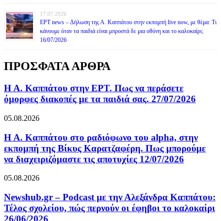
17.07.2026
ΕΡΤ news – Δήλωση της Α. Καππάτου στην εκπομπή live now, με θέμα: Τι
κάνουμε όταν τα παιδιά είναι μπροστά δε μια οθόνη και το καλοκαίρι;
16/07/2026
ΠΡΟΣΦΑΤΑ ΑΡΘΡΑ
Η Α. Καππάτου στην ΕΡΤ. Πως να περάσετε
όμορφες διακοπές με τα παιδιά σας. 27/07/2026
05.08.2026
Η Α. Καππάτου στο ραδιόφωνο του alpha, στην
εκπομπή της Βίκυς Καρατζαφέρη. Πως μπορούμε
να διαχειριζόμαστε τις αποτυχίες 12/07/2026
05.08.2026
Newshub.gr – Podcast με την Αλεξάνδρα Καππάτου:
Τέλος σχολείου, πώς περνούν οι έφηβοι το καλοκαίρι
26/06/2026