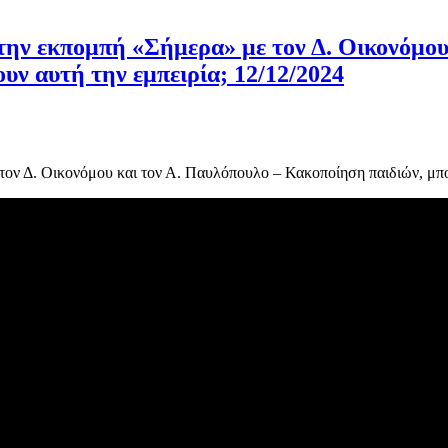
ην εκπομπή «Σήμερα» με τον Δ. Οικονόμου 
υν αυτή την εμπειρία; 12/12/2024
ον Δ. Οικονόμου και τον Α. Παυλόπουλο – Κακοποίηση παιδιών, μπο