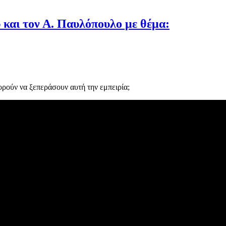
και τον Α. Παυλόπουλο με θέμα:
ρούν να ξεπεράσουν αυτή την εμπειρία;