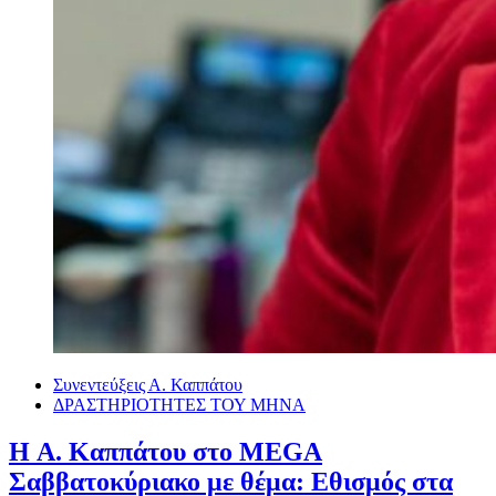
Συνεντεύξεις Α. Καππάτου
ΔΡΑΣΤΗΡΙΟΤΗΤΕΣ ΤΟΥ ΜΗΝΑ
H Α. Καππάτου στο MEGA
Σαββατοκύριακο με θέμα: Εθισμός στα