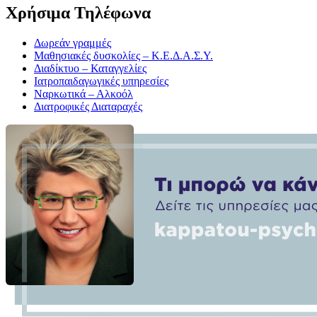
Χρήσιμα Τηλέφωνα
Δωρεάν γραμμές
Μαθησιακές δυσκολίες – Κ.Ε.Δ.Α.Σ.Υ.
Διαδίκτυο – Καταγγελίες
Ιατροπαιδαγωγικές υπηρεσίες
Ναρκωτικά – Αλκοόλ
Διατροφικές Διαταραχές