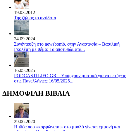
19.03.2012
Της ζήλιας τα αντίδοτα
24.09.2024
Συνέντευξη στο newsbomb, στην Αναστασία – Βασιλική
Γκολέμη με θέμα: Τα αποτυπώματα...
16.05.2025
PODCAST| LIFO.GR – Υπάρχουν μυστικά για να πετύχεις
στις Πανελλήνιες; 16/05/2025...
ΔΗΜΟΦΙΛΗ ΒΙΒΛΙΑ
29.06.2020
Η ιδέα που «καρφώνεται» στο μυαλό γίνεται εμμονή και