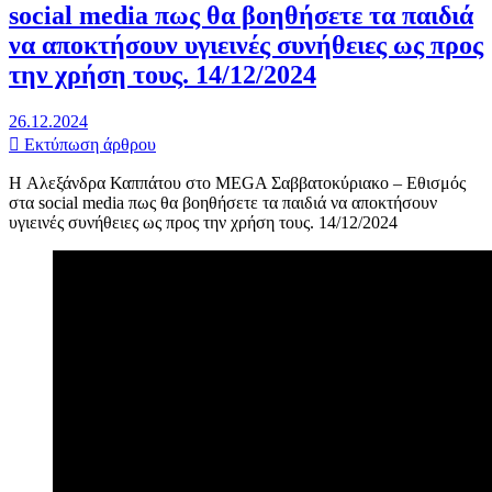
social media πως θα βοηθήσετε τα παιδιά
να αποκτήσουν υγιεινές συνήθειες ως προς
την χρήση τους. 14/12/2024
26.12.2024
Εκτύπωση άρθρου
H Αλεξάνδρα Καππάτου στο MEGA Σαββατοκύριακο – Εθισμός
στα social media πως θα βοηθήσετε τα παιδιά να αποκτήσουν
υγιεινές συνήθειες ως προς την χρήση τους. 14/12/2024