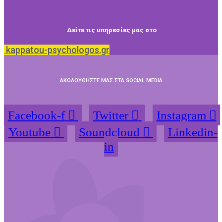
Δείτε τις υπηρεσίες μας στο
kappatou-psychologos.gr
ΑΚΟΛΟΥΘΗΣΤΕ ΜΑΣ ΣΤΑ SOCIAL MEDIA
Facebook-f
Twitter
Instagram
Youtube
Soundcloud
Linkedin-
in