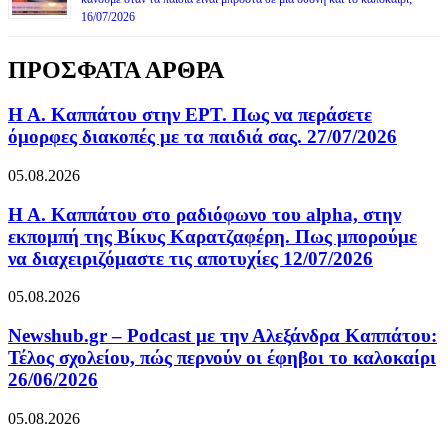
16/07/2026
ΠΡΟΣΦΑΤΑ ΑΡΘΡΑ
Η Α. Καππάτου στην ΕΡΤ. Πως να περάσετε
όμορφες διακοπές με τα παιδιά σας. 27/07/2026
05.08.2026
Η Α. Καππάτου στο ραδιόφωνο του alpha, στην
εκπομπή της Βίκυς Καρατζαφέρη. Πως μπορούμε
να διαχειριζόμαστε τις αποτυχίες 12/07/2026
05.08.2026
Newshub.gr – Podcast με την Αλεξάνδρα Καππάτου:
Τέλος σχολείου, πώς περνούν οι έφηβοι το καλοκαίρι
26/06/2026
05.08.2026