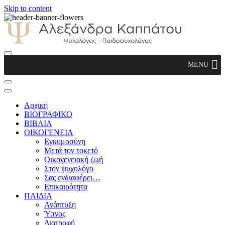
Skip to content
Αλεξάνδρα Καππάτου Ψυχολόγος –
MENU
Παιδοψυχολόγος
Αρχική
ΒΙΟΓΡΑΦΙΚΟ
ΒΙΒΛΙΑ
ΟΙΚΟΓΕΝΕΙΑ
Εγκυμοσύνη
Μετά τον τοκετό
Οικογενειακή ζωή
Στον ψυχολόγο
Σας ενδιαφέρει…
Επικαιρότητα
ΠΑΙΔΙΑ
Ανάπτυξη
Ύπνος
Διατροφή