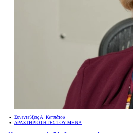
Συνεντεύξεις Α. Καππάτου
ΔΡΑΣΤΗΡΙΟΤΗΤΕΣ ΤΟΥ ΜΗΝΑ