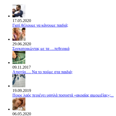
17.05.2020
Γιατί θέλουμε να κάνουμε παιδιά;
29.06.2020
Συγκατοικώντας με τα …πεθερικά
09.11.2017
Απιστία…. Να το πούμε στα παιδιά;
19.09.2019
Ποιος λαός περιέχει υψηλά ποσοστά «ακραίας αιμομιξίας»;...
06.05.2020