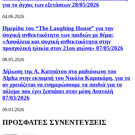
για το άγχος των εξετάσεων 28/05/2026
04.06.2026
Ημερίδα του “The Laughing House” για την
ψυχική ανθεκτικότητα των παιδιών με θέμα:
«Ασφάλεια και ψυχική ανθεκτικότητα στην
προσχολική ηλικία στον 21ου αιώνα» 07/05/2026
08.05.2026
Δήλωση της Α. Καππάτου στο ραδιόφωνο του
Alpha στην εκπομπή του Νικόλα Καμακάρη, για το
αν χρειάζεται να ενημερώσουμε τα παιδιά για το
πόλεμο που έχει ξεσπάσει στην μέση Ανατολή
07/03/2026
09.03.2026
ΠΡΟΣΦΑΤΕΣ ΣΥΝΕΝΤΕΥΞΕΙΣ