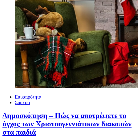
Επικαιρότητα
Σήμερα
Δημοσκόπηση – Πώς να αποτρέψετε το
άγχος των Χριστουγεννιάτικων διακοπών
στα παιδιά