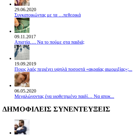
29.06.2020
Συγκατοικώντας με τα …πεθερικά
09.11.2017
Απιστία…. Να το πούμε στα παιδιά;
19.09.2019
Ποιος λαός περιέχει υψηλά ποσοστά «ακραίας αιμομιξίας»;...
06.05.2020
Mεγαλώνοντας ένα υιοθετημένο παιδί… Να αποκ...
ΔΗΜΟΦΙΛΕΙΣ ΣΥΝΕΝΤΕΥΞΕΙΣ