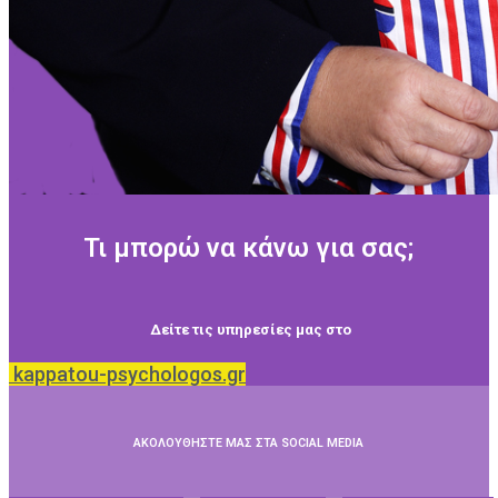
Τι μπορώ να κάνω για σας;
Δείτε τις υπηρεσίες μας στο
kappatou-psychologos.gr
ΑΚΟΛΟΥΘΗΣΤΕ ΜΑΣ ΣΤΑ SOCIAL MEDIA