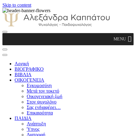
Skip to content
Αλεξάνδρα Καππάτου Ψυχολόγος –
MENU
Παιδοψυχολόγος
Αρχική
ΒΙΟΓΡΑΦΙΚΟ
ΒΙΒΛΙΑ
ΟΙΚΟΓΕΝΕΙΑ
Εγκυμοσύνη
Μετά τον τοκετό
Οικογενειακή ζωή
Στον ψυχολόγο
Σας ενδιαφέρει…
Επικαιρότητα
ΠΑΙΔΙΑ
Ανάπτυξη
Ύπνος
Διατροφή