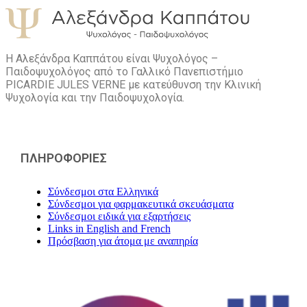
Η Αλεξάνδρα Καππάτου είναι Ψυχολόγος –
Παιδοψυχολόγος από το Γαλλικό Πανεπιστήμιο
PICARDIE JULES VERNE με κατεύθυνση την Kλινική
Ψυχολογία και την Παιδοψυχολογία.
ΠΛΗΡΟΦΟΡΙΕΣ
Σύνδεσμοι στα Ελληνικά
Σύνδεσμοι για φαρμακευτικά σκευάσματα
Σύνδεσμοι ειδικά για εξαρτήσεις
Links in English and French
Πρόσβαση για άτομα με αναπηρία