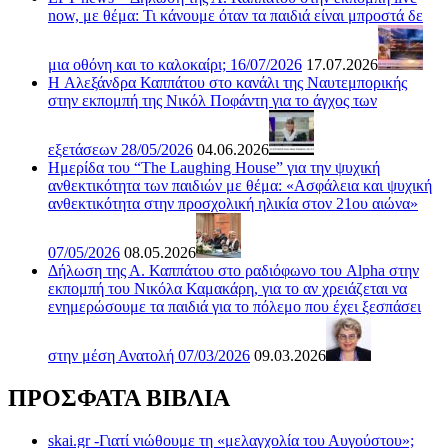
now, με θέμα: Τι κάνουμε όταν τα παιδιά είναι μπροστά δε
μια οθόνη και το καλοκαίρι; 16/07/2026
17.07.2026
H Αλεξάνδρα Καππάτου στο κανάλι της Ναυτεμπορικής
στην εκπομπή της Νικόλ Ποφάντη για το άγχος των
εξετάσεων 28/05/2026
04.06.2026
Ημερίδα του “The Laughing House” για την ψυχική
ανθεκτικότητα των παιδιών με θέμα: «Ασφάλεια και ψυχική
ανθεκτικότητα στην προσχολική ηλικία στον 21ου αιώνα»
07/05/2026
08.05.2026
Δήλωση της Α. Καππάτου στο ραδιόφωνο του Alpha στην
εκπομπή του Νικόλα Καμακάρη, για το αν χρειάζεται να
ενημερώσουμε τα παιδιά για το πόλεμο που έχει ξεσπάσει
στην μέση Ανατολή 07/03/2026
09.03.2026
ΠΡΟΣΦΑΤΑ ΒΙΒΛΙΑ
skai.gr -Γιατί νιώθουμε τη «μελαγχολία του Αυγούστου»;