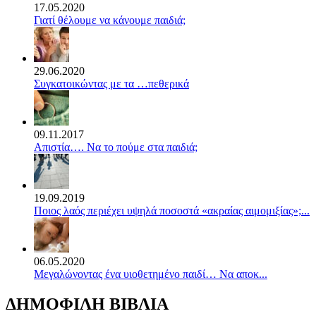
17.05.2020
Γιατί θέλουμε να κάνουμε παιδιά;
29.06.2020
Συγκατοικώντας με τα …πεθερικά
09.11.2017
Απιστία…. Να το πούμε στα παιδιά;
19.09.2019
Ποιος λαός περιέχει υψηλά ποσοστά «ακραίας αιμομιξίας»;...
06.05.2020
Mεγαλώνοντας ένα υιοθετημένο παιδί… Να αποκ...
ΔΗΜΟΦΙΛΗ ΒΙΒΛΙΑ