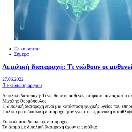
Επικαιρότητα
Σήμερα
Διπολική διαταραχή: Τι νιώθουν οι ασθενε
27.06.2022
Εκτύπωση άρθρου
Διπολική διαταραχή: Τι νιώθουν οι ασθενείς σε φάση μανίας και τι 
Μιχάλης Θερμόπουλος
Η διπολική διαταραχή είναι μια κατάσταση ψυχικής υγείας που επηρ
Παλιότερα η διπολική διαταραχή ήταν γνωστή ως μανιακή κατάθλιψη.
Συμπτώματα διπολικής διαταραχής
Τα άτομα με διπολική διαταραχή έχουν επεισόδια: