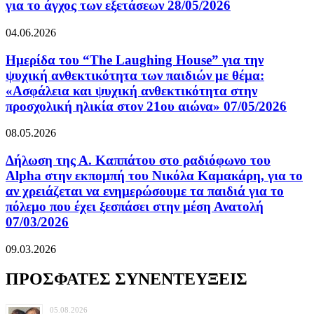
για το άγχος των εξετάσεων 28/05/2026
04.06.2026
Ημερίδα του “The Laughing House” για την
ψυχική ανθεκτικότητα των παιδιών με θέμα:
«Ασφάλεια και ψυχική ανθεκτικότητα στην
προσχολική ηλικία στον 21ου αιώνα» 07/05/2026
08.05.2026
Δήλωση της Α. Καππάτου στο ραδιόφωνο του
Alpha στην εκπομπή του Νικόλα Καμακάρη, για το
αν χρειάζεται να ενημερώσουμε τα παιδιά για το
πόλεμο που έχει ξεσπάσει στην μέση Ανατολή
07/03/2026
09.03.2026
ΠΡΟΣΦΑΤΕΣ ΣΥΝΕΝΤΕΥΞΕΙΣ
05.08.2026