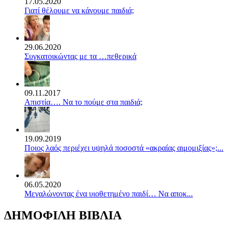
17.05.2020
Γιατί θέλουμε να κάνουμε παιδιά;
29.06.2020
Συγκατοικώντας με τα …πεθερικά
09.11.2017
Απιστία…. Να το πούμε στα παιδιά;
19.09.2019
Ποιος λαός περιέχει υψηλά ποσοστά «ακραίας αιμομιξίας»;...
06.05.2020
Mεγαλώνοντας ένα υιοθετημένο παιδί… Να αποκ...
ΔΗΜΟΦΙΛΗ ΒΙΒΛΙΑ