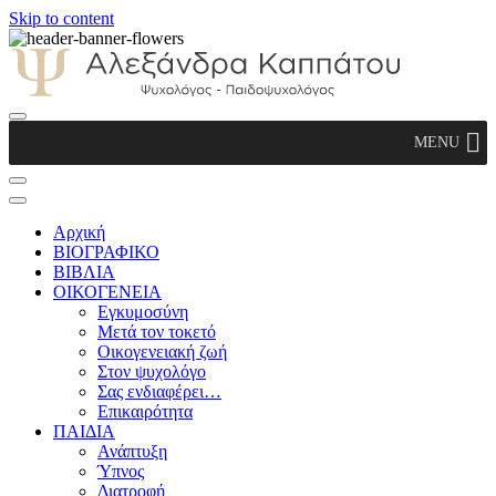
Skip to content
Αλεξάνδρα Καππάτου Ψυχολόγος –
MENU
Παιδοψυχολόγος
Αρχική
ΒΙΟΓΡΑΦΙΚΟ
ΒΙΒΛΙΑ
ΟΙΚΟΓΕΝΕΙΑ
Εγκυμοσύνη
Μετά τον τοκετό
Οικογενειακή ζωή
Στον ψυχολόγο
Σας ενδιαφέρει…
Επικαιρότητα
ΠΑΙΔΙΑ
Ανάπτυξη
Ύπνος
Διατροφή