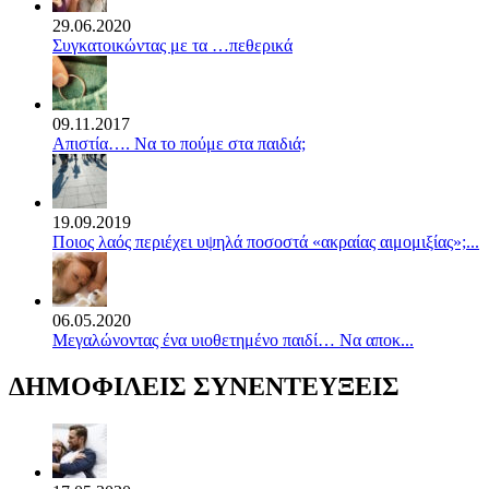
29.06.2020
Συγκατοικώντας με τα …πεθερικά
09.11.2017
Απιστία…. Να το πούμε στα παιδιά;
19.09.2019
Ποιος λαός περιέχει υψηλά ποσοστά «ακραίας αιμομιξίας»;...
06.05.2020
Mεγαλώνοντας ένα υιοθετημένο παιδί… Να αποκ...
ΔΗΜΟΦΙΛΕΙΣ ΣΥΝΕΝΤΕΥΞΕΙΣ