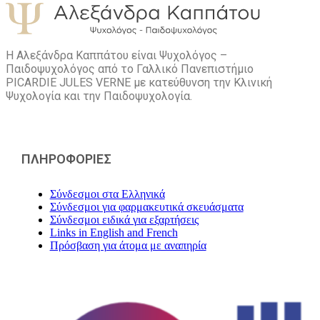
Η Αλεξάνδρα Καππάτου είναι Ψυχολόγος –
Παιδοψυχολόγος από το Γαλλικό Πανεπιστήμιο
PICARDIE JULES VERNE με κατεύθυνση την Kλινική
Ψυχολογία και την Παιδοψυχολογία.
ΠΛΗΡΟΦΟΡΙΕΣ
Σύνδεσμοι στα Ελληνικά
Σύνδεσμοι για φαρμακευτικά σκευάσματα
Σύνδεσμοι ειδικά για εξαρτήσεις
Links in English and French
Πρόσβαση για άτομα με αναπηρία