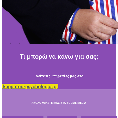
Τι μπορώ να κάνω για σας;
Δείτε τις υπηρεσίες μας στο
kappatou-psychologos.gr
ΑΚΟΛΟΥΘΗΣΤΕ ΜΑΣ ΣΤΑ SOCIAL MEDIA