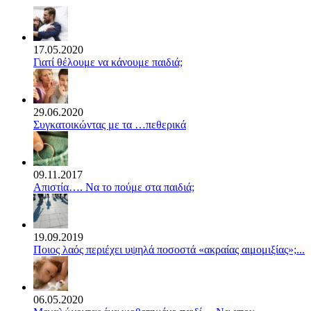
17.05.2020
Γιατί θέλουμε να κάνουμε παιδιά;
29.06.2020
Συγκατοικώντας με τα …πεθερικά
09.11.2017
Απιστία…. Να το πούμε στα παιδιά;
19.09.2019
Ποιος λαός περιέχει υψηλά ποσοστά «ακραίας αιμομιξίας»;...
06.05.2020