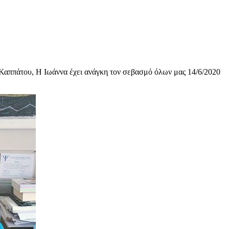
Καππάτου, Η Ιωάννα έχει ανάγκη τον σεβασμό όλων μας 14/6/2020
υχολόγος