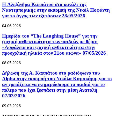
H Αλεξάνδρα Καππάτου στο κανάλι της
Ναυτεμπορικής στην εκπομπή της Νικόλ Ποφάντη
για το άγχος των εξετάσεων 28/05/2026
04.06.2026
Ημερίδα του “The Laughing House” για την
ψυχική ανθεκτικότητα των παιδιών με θέμα:
«Ασφάλεια και ψυχική ανθεκτικότητα στην
προσχολική ηλικία στον 21ου αιώνα» 07/05/2026
08.05.2026
Δήλωση της Α. Καππάτου στο ραδιόφωνο του
Alpha στην εκπομπή του Νικόλα Καμακάρη, για το
αν χρειάζεται να ενημερώσουμε τα παιδιά για το
πόλεμο που έχει ξεσπάσει στην μέση Ανατολή
07/03/2026
09.03.2026