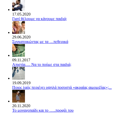
17.05.2020
Γιατί θέλουμε να κάνουμε παιδιά;
29.06.2020
Συγκατοικώντας με τα …πεθερικά
09.11.2017
Απιστία…. Να το πούμε στα παιδιά;
19.09.2019
Ποιος λαός περιέχει υψηλά ποσοστά «ακραίας αιμομιξίας»;...
20.11.2020
Το μοναχοπαίδι και το …..προφίλ του