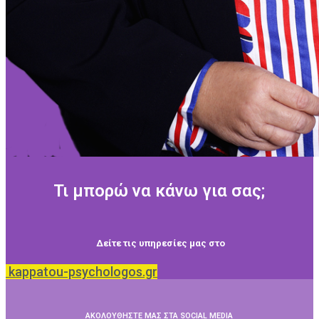
Τι μπορώ να κάνω για σας;
Δείτε τις υπηρεσίες μας στο
kappatou-psychologos.gr
ΑΚΟΛΟΥΘΗΣΤΕ ΜΑΣ ΣΤΑ SOCIAL MEDIA