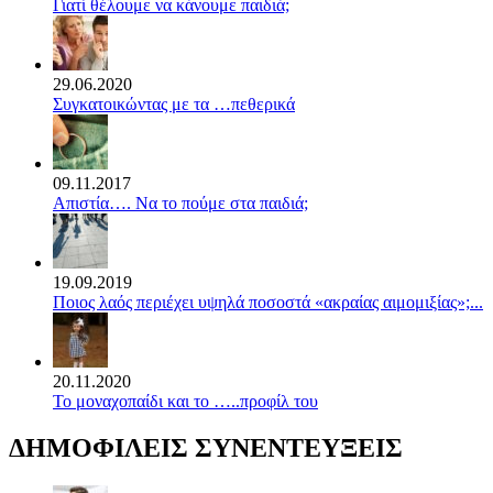
Γιατί θέλουμε να κάνουμε παιδιά;
29.06.2020
Συγκατοικώντας με τα …πεθερικά
09.11.2017
Απιστία…. Να το πούμε στα παιδιά;
19.09.2019
Ποιος λαός περιέχει υψηλά ποσοστά «ακραίας αιμομιξίας»;...
20.11.2020
Το μοναχοπαίδι και το …..προφίλ του
ΔΗΜΟΦΙΛΕΙΣ ΣΥΝΕΝΤΕΥΞΕΙΣ