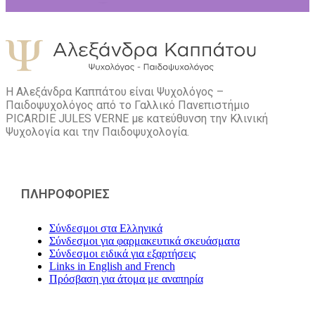
Η Αλεξάνδρα Καππάτου είναι Ψυχολόγος –
Παιδοψυχολόγος από το Γαλλικό Πανεπιστήμιο
PICARDIE JULES VERNE με κατεύθυνση την Kλινική
Ψυχολογία και την Παιδοψυχολογία.
ΠΛΗΡΟΦΟΡΙΕΣ
Σύνδεσμοι στα Ελληνικά
Σύνδεσμοι για φαρμακευτικά σκευάσματα
Σύνδεσμοι ειδικά για εξαρτήσεις
Links in English and French
Πρόσβαση για άτομα με αναπηρία