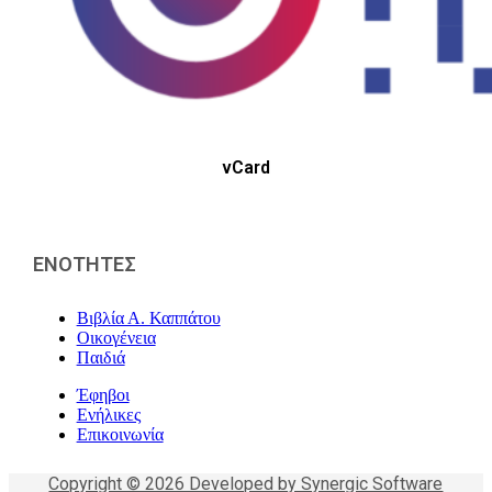
vCard
ΕΝΟΤΗΤΕΣ
Βιβλία Α. Καππάτου
Οικογένεια
Παιδιά
Έφηβοι
Ενήλικες
Επικοινωνία
Copyright © 2026 Developed by Synergic Software