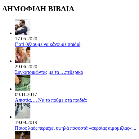
ΔΗΜΟΦΙΛΗ ΒΙΒΛΙΑ
17.05.2020
Γιατί θέλουμε να κάνουμε παιδιά;
29.06.2020
Συγκατοικώντας με τα …πεθερικά
09.11.2017
Απιστία…. Να το πούμε στα παιδιά;
19.09.2019
Ποιος λαός περιέχει υψηλά ποσοστά «ακραίας αιμομιξίας»;...