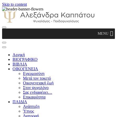
Skip to content
Αλεξάνδρα Καππάτου Ψυχολόγος –
MENU
Παιδοψυχολόγος
Αρχική
ΒΙΟΓΡΑΦΙΚΟ
ΒΙΒΛΙΑ
ΟΙΚΟΓΕΝΕΙΑ
Εγκυμοσύνη
Μετά τον τοκετό
Οικογενειακή ζωή
Στον ψυχολόγο
Σας ενδιαφέρει…
Επικαιρότητα
ΠΑΙΔΙΑ
Ανάπτυξη
Ύπνος
Διατροφή