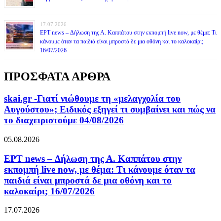
17.07.2026
ΕΡΤ news – Δήλωση της Α. Καππάτου στην εκπομπή live now, με θέμα: Τι
κάνουμε όταν τα παιδιά είναι μπροστά δε μια οθόνη και το καλοκαίρι;
16/07/2026
ΠΡΟΣΦΑΤΑ ΑΡΘΡΑ
skai.gr -Γιατί νιώθουμε τη «μελαγχολία του
Αυγούστου»; Ειδικός εξηγεί τι συμβαίνει και πώς να
το διαχειριστούμε 04/08/2026
05.08.2026
ΕΡΤ news – Δήλωση της Α. Καππάτου στην
εκπομπή live now, με θέμα: Τι κάνουμε όταν τα
παιδιά είναι μπροστά δε μια οθόνη και το
καλοκαίρι; 16/07/2026
17.07.2026