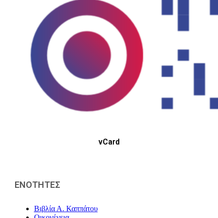
vCard
ΕΝΟΤΗΤΕΣ
Βιβλία Α. Καππάτου
Οικογένεια