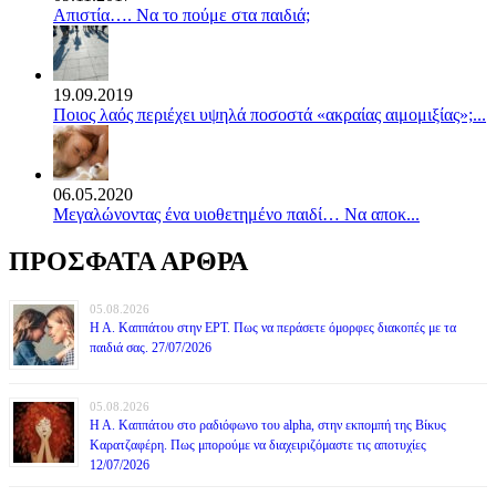
Απιστία…. Να το πούμε στα παιδιά;
19.09.2019
Ποιος λαός περιέχει υψηλά ποσοστά «ακραίας αιμομιξίας»;...
06.05.2020
Mεγαλώνοντας ένα υιοθετημένο παιδί… Να αποκ...
ΠΡΟΣΦΑΤΑ ΑΡΘΡΑ
05.08.2026
Η Α. Καππάτου στην ΕΡΤ. Πως να περάσετε όμορφες διακοπές με τα
παιδιά σας. 27/07/2026
05.08.2026
Η Α. Καππάτου στο ραδιόφωνο του alpha, στην εκπομπή της Βίκυς
Καρατζαφέρη. Πως μπορούμε να διαχειριζόμαστε τις αποτυχίες
12/07/2026