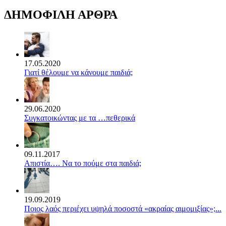
ΔΗΜΟΦΙΛΗ ΑΡΘΡΑ
17.05.2020
Γιατί θέλουμε να κάνουμε παιδιά;
29.06.2020
Συγκατοικώντας με τα …πεθερικά
09.11.2017
Απιστία…. Να το πούμε στα παιδιά;
19.09.2019
Ποιος λαός περιέχει υψηλά ποσοστά «ακραίας αιμομιξίας»;...