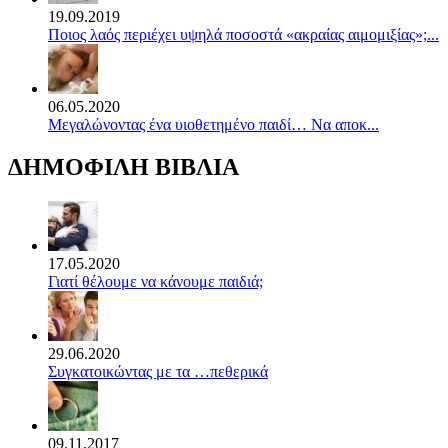
19.09.2019
Ποιος λαός περιέχει υψηλά ποσοστά «ακραίας αιμομιξίας»;...
06.05.2020
Mεγαλώνοντας ένα υιοθετημένο παιδί… Να αποκ...
ΔΗΜΟΦΙΛΗ ΒΙΒΛΙΑ
17.05.2020
Γιατί θέλουμε να κάνουμε παιδιά;
29.06.2020
Συγκατοικώντας με τα …πεθερικά
09.11.2017