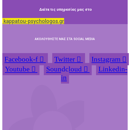
Δείτε τις υπηρεσίες μας στο
kappatou-psychologos.gr
ΑΚΟΛΟΥΘΗΣΤΕ ΜΑΣ ΣΤΑ SOCIAL MEDIA
Facebook-f
Twitter
Instagram
Youtube
Soundcloud
Linkedin-
in