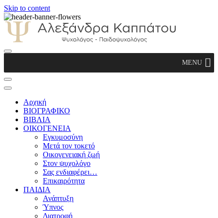
Skip to content
Αλεξάνδρα Καππάτου Ψυχολόγος –
MENU
Παιδοψυχολόγος
Αρχική
ΒΙΟΓΡΑΦΙΚΟ
ΒΙΒΛΙΑ
ΟΙΚΟΓΕΝΕΙΑ
Εγκυμοσύνη
Μετά τον τοκετό
Οικογενειακή ζωή
Στον ψυχολόγο
Σας ενδιαφέρει…
Επικαιρότητα
ΠΑΙΔΙΑ
Ανάπτυξη
Ύπνος
Διατροφή