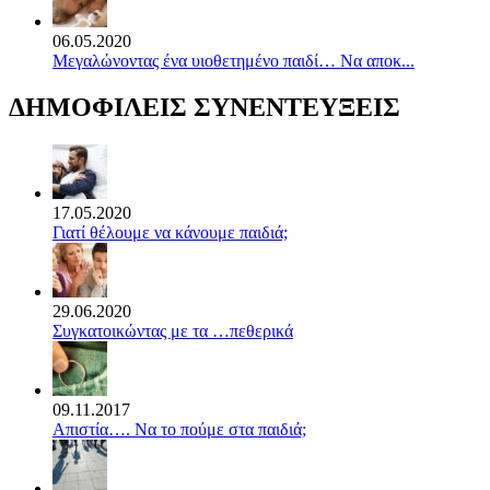
06.05.2020
Mεγαλώνοντας ένα υιοθετημένο παιδί… Να αποκ...
ΔΗΜΟΦΙΛΕΙΣ ΣΥΝΕΝΤΕΥΞΕΙΣ
17.05.2020
Γιατί θέλουμε να κάνουμε παιδιά;
29.06.2020
Συγκατοικώντας με τα …πεθερικά
09.11.2017
Απιστία…. Να το πούμε στα παιδιά;