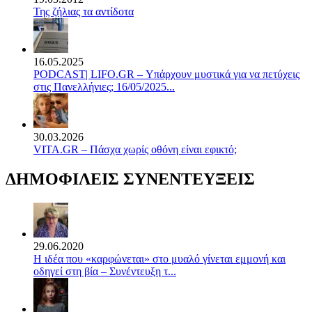
Της ζήλιας τα αντίδοτα
16.05.2025
PODCAST| LIFO.GR – Υπάρχουν μυστικά για να πετύχεις
στις Πανελλήνιες; 16/05/2025...
30.03.2026
VITA.GR – Πάσχα χωρίς οθόνη είναι εφικτό;
ΔΗΜΟΦΙΛΕΙΣ ΣΥΝΕΝΤΕΥΞΕΙΣ
29.06.2020
Η ιδέα που «καρφώνεται» στο μυαλό γίνεται εμμονή και
οδηγεί στη βία – Συνέντευξη τ...