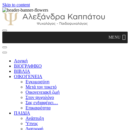
Skip to content
Αλεξάνδρα Καππάτου Ψυχολόγος –
MENU
Παιδοψυχολόγος
Αρχική
ΒΙΟΓΡΑΦΙΚΟ
ΒΙΒΛΙΑ
ΟΙΚΟΓΕΝΕΙΑ
Εγκυμοσύνη
Μετά τον τοκετό
Οικογενειακή ζωή
Στον ψυχολόγο
Σας ενδιαφέρει…
Επικαιρότητα
ΠΑΙΔΙΑ
Ανάπτυξη
Ύπνος
Διατροφή