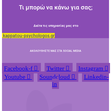
Τι μπορώ να κάνω για σας;
Δείτε τις υπηρεσίες μας στο
kappatou-psychologos.gr
ΑΚΟΛΟΥΘΗΣΤΕ ΜΑΣ ΣΤΑ SOCIAL MEDIA
Facebook-f
Twitter
Instagram
Youtube
Soundcloud
Linkedin-
in