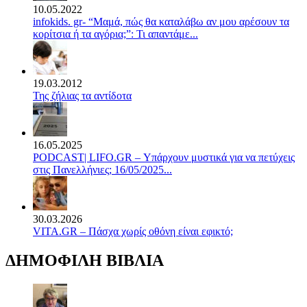
10.05.2022
infokids. gr- “Μαμά, πώς θα καταλάβω αν μου αρέσουν τα
κορίτσια ή τα αγόρια;”: Τι απαντάμε...
19.03.2012
Της ζήλιας τα αντίδοτα
16.05.2025
PODCAST| LIFO.GR – Υπάρχουν μυστικά για να πετύχεις
στις Πανελλήνιες; 16/05/2025...
30.03.2026
VITA.GR – Πάσχα χωρίς οθόνη είναι εφικτό;
ΔΗΜΟΦΙΛΗ ΒΙΒΛΙΑ