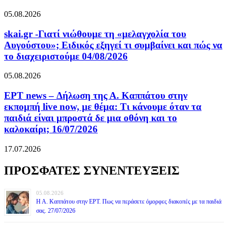
05.08.2026
skai.gr -Γιατί νιώθουμε τη «μελαγχολία του
Αυγούστου»; Ειδικός εξηγεί τι συμβαίνει και πώς να
το διαχειριστούμε 04/08/2026
05.08.2026
ΕΡΤ news – Δήλωση της Α. Καππάτου στην
εκπομπή live now, με θέμα: Τι κάνουμε όταν τα
παιδιά είναι μπροστά δε μια οθόνη και το
καλοκαίρι; 16/07/2026
17.07.2026
ΠΡΟΣΦΑΤΕΣ ΣΥΝΕΝΤΕΥΞΕΙΣ
05.08.2026
Η Α. Καππάτου στην ΕΡΤ. Πως να περάσετε όμορφες διακοπές με τα παιδιά
σας. 27/07/2026