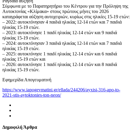
Ραγδαία αύξηση
Σύμφωνα με το Παρατηρητήριο του Κέντρου για την Πρόληψη της
Αυτοκτονίας «Κλίμακα» στους πρώτους μήνες του 2026
καταγράφεται αύξηση αυτοχειριών, κυρίως στις ηλικίες 15-19 ετών:
– 2022: αυτοκτόνησαν 4 παιδιά ηλικίας 12-14 ετών και 7 παιδιά
ηλικίας 15-19 ετών.
– 2023: αυτοκτόνησε 1 παιδί ηλικίας 12-14 ετών και 9 παιδιά
ηλικίας 15-19 ετών.
– 2024: αυτοκτόνησαν 3 παιδιά ηλικίας 12-14 ετών και 7 παιδιά
ηλικίας 15-19 ετών.
– 2025: αυτοκτόνησε 1 παιδί ηλικίας 12-14 ετών και 6 παιδιά
ηλικίας 15-19 ετών και
– 2026: αυτοκτόνησε 1 παιδί ηλικίας 12-14 ετών και 8 παιδιά
ηλικίας 15-19 ετών.
Εφημερίδα Απογευματινή
https://www.iapogevmatini.gr/ellada/244206/ayxisi-316-apo-to-
2021-stis-aytoktonies-ton-neon/
Δημοφιλή Άρθρα