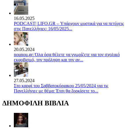
16.05.2025
PODCAST| LIFO.GR – Υπάρχουν μυστικά για να πετύχεις
στις Πανελλήνιες; 16/05/2025...
20.05.2024
nounou.gr: Όλα όσα θέλετε να γνωρίζετε για τον σχολικό
εκφοβισμό, την πρόληψη και την αν...
27.05.2024
Στο καρφί του Σαββατοκύριακου 25/05/2024 για τις
Πανελλήνιες με θέμα: Έτσι θα ξορκίσετε το...
ΔΗΜΟΦΙΛΗ ΒΙΒΛΙΑ