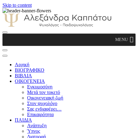
Skip to content
Αλεξάνδρα Καππάτου Ψυχολόγος –
MENU
Παιδοψυχολόγος
Αρχική
ΒΙΟΓΡΑΦΙΚΟ
ΒΙΒΛΙΑ
ΟΙΚΟΓΕΝΕΙΑ
Εγκυμοσύνη
Μετά τον τοκετό
Οικογενειακή ζωή
Στον ψυχολόγο
Σας ενδιαφέρει…
Επικαιρότητα
ΠΑΙΔΙΑ
Ανάπτυξη
Ύπνος
Διατροφή