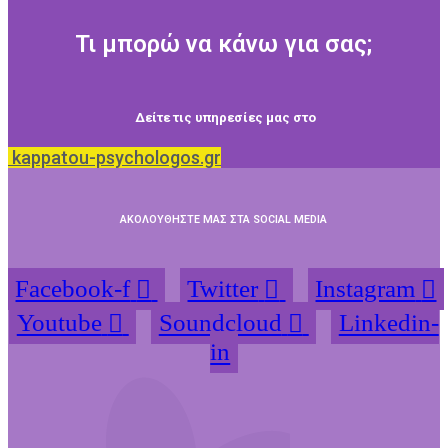
Τι μπορώ να κάνω για σας;
Δείτε τις υπηρεσίες μας στο
kappatou-psychologos.gr
ΑΚΟΛΟΥΘΗΣΤΕ ΜΑΣ ΣΤΑ SOCIAL MEDIA
Facebook-f
Twitter
Instagram
Youtube
Soundcloud
Linkedin-
in