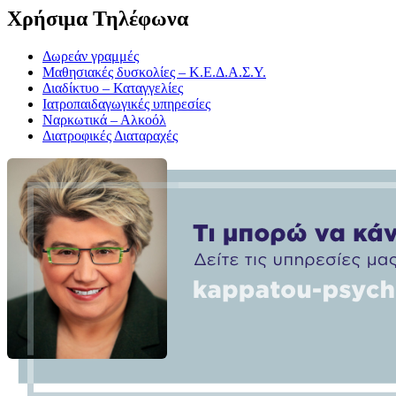
Χρήσιμα Τηλέφωνα
Δωρεάν γραμμές
Μαθησιακές δυσκολίες – Κ.Ε.Δ.Α.Σ.Υ.
Διαδίκτυο – Καταγγελίες
Ιατροπαιδαγωγικές υπηρεσίες
Ναρκωτικά – Αλκοόλ
Διατροφικές Διαταραχές