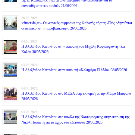
της Ε. Κατσαμπέκη για τα αποτελέσματα των εξετάσεων και τα
συναισθήματα των παιδιών 21/06/2026
26.06.2026
iefimerida.gr – Οι νεανικές συμμορίες της διπλανής πόρτας -Πώς οδηγούνται
οι ανήλικοι στην παραβατικότητα 26/06/2026
04.06.2026
H Αλεξάνδρα Καππάτου στην εκπομπή του Μιχάλη Κεφαλογιάννη «Ζω
Καλά» 30/05/2026
04.06.2026
H Αλεξάνδρα Καππάτου στην εκπομπή «Καλημέρα Ελλάδα» 08/05/2026
04.06.2026
H Αλεξάνδρα Καππάτου στο MEGA στην εκπομπή με την Μάιρα Mπάρμπα
28/05/2026
04.06.2026
H Αλεξάνδρα Καππάτου στο κανάλι της Ναυτεμπορικής στην εκπομπή της
Νικόλ Ποφάντη για το άγχος των εξετάσεων 28/05/2026