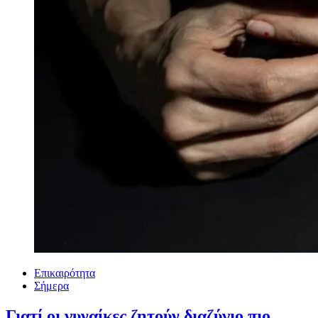
Επικαιρότητα
Σήμερα
Γιατί οι γυναίκες ζητούν διαζύγιο πιο