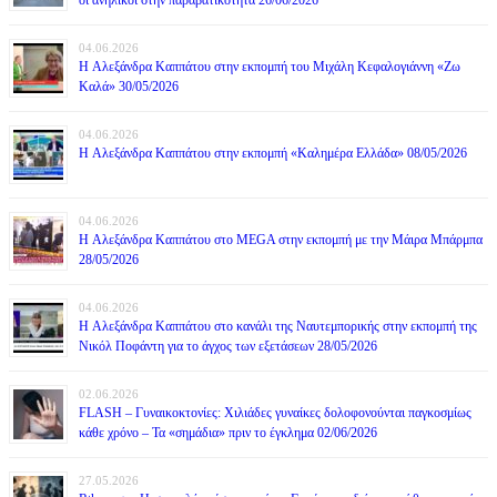
04.06.2026
H Αλεξάνδρα Καππάτου στην εκπομπή του Μιχάλη Κεφαλογιάννη «Ζω
Καλά» 30/05/2026
04.06.2026
H Αλεξάνδρα Καππάτου στην εκπομπή «Καλημέρα Ελλάδα» 08/05/2026
04.06.2026
H Αλεξάνδρα Καππάτου στο MEGA στην εκπομπή με την Μάιρα Mπάρμπα
28/05/2026
04.06.2026
H Αλεξάνδρα Καππάτου στο κανάλι της Ναυτεμπορικής στην εκπομπή της
Νικόλ Ποφάντη για το άγχος των εξετάσεων 28/05/2026
02.06.2026
FLASH – Γυναικοκτονίες: Χιλιάδες γυναίκες δολοφονούνται παγκοσμίως
κάθε χρόνο – Τα «σημάδια» πριν το έγκλημα 02/06/2026
27.05.2026