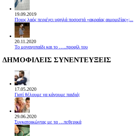
19.09.2019
Ποιος λαός περιέχει υψηλά ποσοστά «ακραίας αιμομιξίας»;...
20.11.2020
Το μοναχοπαίδι και το …..προφίλ του
ΔΗΜΟΦΙΛΕΙΣ ΣΥΝΕΝΤΕΥΞΕΙΣ
17.05.2020
Γιατί θέλουμε να κάνουμε παιδιά;
29.06.2020
Συγκατοικώντας με τα …πεθερικά