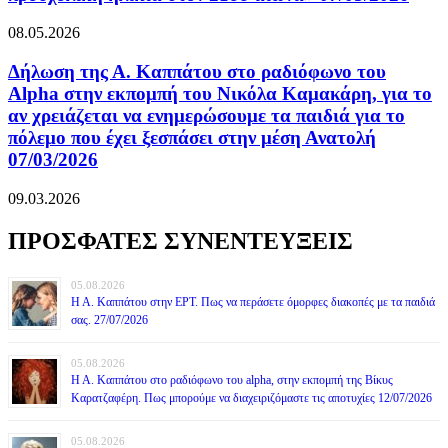
08.05.2026
Δήλωση της Α. Καππάτου στο ραδιόφωνο του
Alpha στην εκπομπή του Νικόλα Καμακάρη, για το
αν χρειάζεται να ενημερώσουμε τα παιδιά για το
πόλεμο που έχει ξεσπάσει στην μέση Ανατολή
07/03/2026
09.03.2026
ΠΡΟΣΦΑΤΕΣ ΣΥΝΕΝΤΕΥΞΕΙΣ
05.08.2026
Η Α. Καππάτου στην ΕΡΤ. Πως να περάσετε όμορφες διακοπές με τα παιδιά
σας. 27/07/2026
05.08.2026
Η Α. Καππάτου στο ραδιόφωνο του alpha, στην εκπομπή της Βίκυς
Καρατζαφέρη. Πως μπορούμε να διαχειριζόμαστε τις αποτυχίες 12/07/2026
05.08.2026