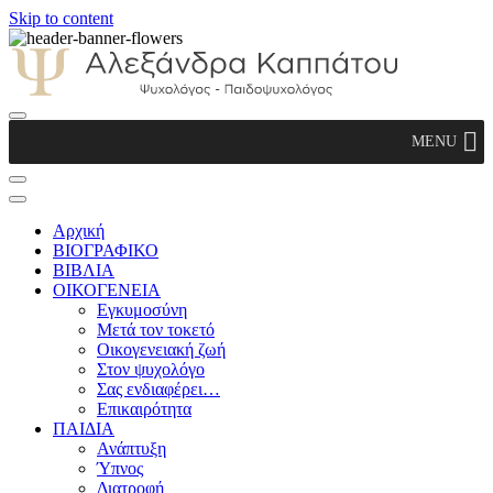
Skip to content
Αλεξάνδρα Καππάτου Ψυχολόγος –
MENU
Παιδοψυχολόγος
Αρχική
ΒΙΟΓΡΑΦΙΚΟ
ΒΙΒΛΙΑ
ΟΙΚΟΓΕΝΕΙΑ
Εγκυμοσύνη
Μετά τον τοκετό
Οικογενειακή ζωή
Στον ψυχολόγο
Σας ενδιαφέρει…
Επικαιρότητα
ΠΑΙΔΙΑ
Ανάπτυξη
Ύπνος
Διατροφή