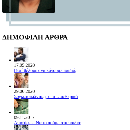
ΔΗΜΟΦΙΛΗ ΑΡΘΡΑ
17.05.2020
Γιατί θέλουμε να κάνουμε παιδιά;
29.06.2020
Συγκατοικώντας με τα …πεθερικά
09.11.2017
Απιστία…. Να το πούμε στα παιδιά;