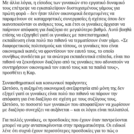
Με άλλα λόγια, η είσοδος των γυναικών στο εργατικό δυναμικό
τους επέτρεψε να εγκαταλείψουν δυστυχισμένους γάμους για
πρώτη φορά – δεν ήταν πλέον οικονομικά δεσμευμένες να
παραμείνουν σε καταχρηστικές συνεργασίες ή σχέσεις όπου δεν
ικανοποιούνταν οι ανάγκες τους, και έτσι οι γυναίκες άρχισαν να
παίρνουν απόφαση για διαζύγια σε μεγαλύτερο βαθμό. Αυτό βοηθά
επίσης να εξηγηθεί γιατί οι γυναίκες με πανεπιστημιακή
εκπαίδευση είναι πολύ πιο πιθανό να τερματίσουν έναν γάμο. «Σε
διαφορετικούς πολιτισμούς και τόπους, οι γυναίκες που είναι
οικονομικά ικανές να φροντίσουν τον εαυτό τους, το οποίο
συνήθως συνδέεται με τα ανώτερα εκπαιδευτικά επίπεδα, είναι πιο
πιθανό να ξεκινήσουν διαζύγιο από τις γυναίκες που αδυνατούν να
συντηρήσουν οικονομικά τον εαυτό τους και τα παιδιά τους»,
προσθέτει η Καρ.
Συναισθηματικοί και κοινωνικοί παράγοντες
Ωστόσο, η αυξημένη οικονομική ανεξαρτησία από μόνη της δεν
εξηγεί γιατί οι γυναίκες είναι πολύ πιο πιθανό να πάρουν την
απόφαση για ένα διαζύγιο σε σχέση με τους συζύγους τους.
Ωστόσο, το ποσοστό των γυναικών που αποφασίζουν να χωρίσουν
με διαζύγιο συνεχίζει να αυξάνεται – και οι λόγοι είναι πολλαπλοί.
Για πολλές γυναίκες, οι προσδοκίες που έχουν όταν παντρεύονται
μπορεί να μην ανταποκρίνονται στην πραγματικότητα. Οι ειδικοί
λένε ότι συχνά έχουν περισσότερες προσδοκίες για το πώς ο