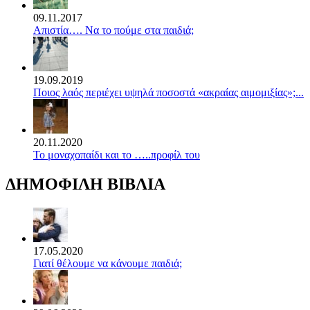
09.11.2017
Απιστία…. Να το πούμε στα παιδιά;
19.09.2019
Ποιος λαός περιέχει υψηλά ποσοστά «ακραίας αιμομιξίας»;...
20.11.2020
Το μοναχοπαίδι και το …..προφίλ του
ΔΗΜΟΦΙΛΗ ΒΙΒΛΙΑ
17.05.2020
Γιατί θέλουμε να κάνουμε παιδιά;