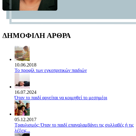
ΔΗΜΟΦΙΛΗ ΑΡΘΡΑ
10.06.2018
Το προφίλ των εγκοπριτικών παιδιών
16.07.2024
Όταν το παιδί αρνείται να κοιμηθεί το μεσημέρι
05.12.2017
Τραυλισμός: Όταν το παιδί επαναλαμβάνει τις συλλαβές ή τις
λέξεις...