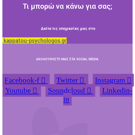
Τι μπορώ να κάνω για σας;
Δείτε τις υπηρεσίες μας στο
kappatou-psychologos.gr
ΑΚΟΛΟΥΘΗΣΤΕ ΜΑΣ ΣΤΑ SOCIAL MEDIA
Facebook-f
Twitter
Instagram
Youtube
Soundcloud
Linkedin-
in