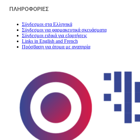
ΠΛΗΡΟΦΟΡΙΕΣ
Σύνδεσμοι στα Ελληνικά
Σύνδεσμοι για φαρμακευτικά σκευάσματα
Σύνδεσμοι ειδικά για εξαρτήσεις
Links in English and French
Πρόσβαση για άτομα με αναπηρία