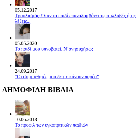
05.12.2017
Τραυλισμός: Όταν το παιδί επαναλαμβάνει τις συλλαβές ή τις
λέξεις...
05.05.2020
Το παιδί μου υπνοβατεί. Ν΄ανησυχήσω;
24.09.2017
“Οι συμμαθητές μου δε με κάνουν παρέα”
ΔΗΜΟΦΙΛΗ ΒΙΒΛΙΑ
10.06.2018
Το προφίλ των εγκοπριτικών παιδιών