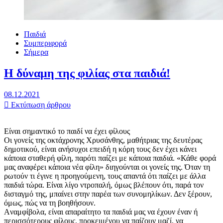
Παιδιά
Συμπεριφορά
Σήμερα
Η δύναμη της φιλίας στα παιδιά!
08.12.2021
Εκτύπωση άρθρου
Είναι σημαντικό το παιδί να έχει φίλους
Οι γονείς της οκτάχρονης Χρυσάνθης, μαθήτριας της δευτέρας
δημοτικού, είναι ανήσυχοι επειδή η κόρη τους δεν έχει κάνει
κάποια σταθερή φίλη, παρότι παίζει με κάποια παιδιά. «Κάθε φορά
μας αναφέρει κάποια νέα φίλη» διηγούνται οι γονείς της. Όταν τη
ρωτούν τι έγινε η προηγούμενη, τους απαντά ότι παίζει με άλλα
παιδιά τώρα. Είναι λίγο ντροπαλή, όμως βλέπουν ότι, παρά τον
δισταγμό της, μπαίνει στην παρέα των συνομηλίκων. Δεν ξέρουν,
όμως, πώς να τη βοηθήσουν.
Aναμφίβολα, είναι απαραίτητο τα παιδιά μας να έχουν έναν ή
περισσότερους φίλους, προκειμένου να παίζουν μαζί, να