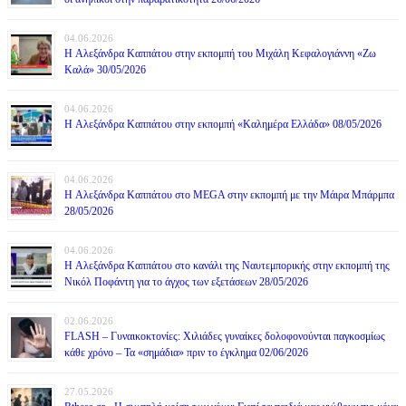
04.06.2026
H Αλεξάνδρα Καππάτου στην εκπομπή του Μιχάλη Κεφαλογιάννη «Ζω
Καλά» 30/05/2026
04.06.2026
H Αλεξάνδρα Καππάτου στην εκπομπή «Καλημέρα Ελλάδα» 08/05/2026
04.06.2026
H Αλεξάνδρα Καππάτου στο MEGA στην εκπομπή με την Μάιρα Mπάρμπα
28/05/2026
04.06.2026
H Αλεξάνδρα Καππάτου στο κανάλι της Ναυτεμπορικής στην εκπομπή της
Νικόλ Ποφάντη για το άγχος των εξετάσεων 28/05/2026
02.06.2026
FLASH – Γυναικοκτονίες: Χιλιάδες γυναίκες δολοφονούνται παγκοσμίως
κάθε χρόνο – Τα «σημάδια» πριν το έγκλημα 02/06/2026
27.05.2026