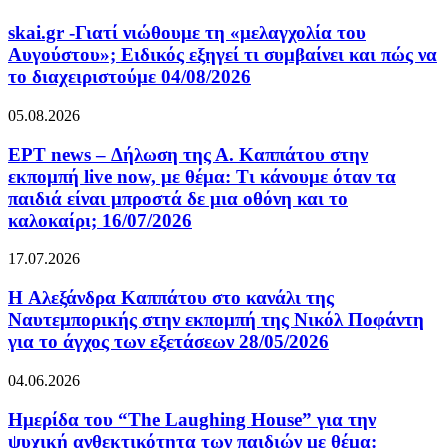
skai.gr -Γιατί νιώθουμε τη «μελαγχολία του
Αυγούστου»; Ειδικός εξηγεί τι συμβαίνει και πώς να
το διαχειριστούμε 04/08/2026
05.08.2026
ΕΡΤ news – Δήλωση της Α. Καππάτου στην
εκπομπή live now, με θέμα: Τι κάνουμε όταν τα
παιδιά είναι μπροστά δε μια οθόνη και το
καλοκαίρι; 16/07/2026
17.07.2026
H Αλεξάνδρα Καππάτου στο κανάλι της
Ναυτεμπορικής στην εκπομπή της Νικόλ Ποφάντη
για το άγχος των εξετάσεων 28/05/2026
04.06.2026
Ημερίδα του “The Laughing House” για την
ψυχική ανθεκτικότητα των παιδιών με θέμα: