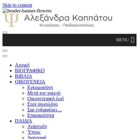
Skip to content
Αλεξάνδρα Καππάτου Ψυχολόγος –
MENU
Παιδοψυχολόγος
Αρχική
ΒΙΟΓΡΑΦΙΚΟ
ΒΙΒΛΙΑ
ΟΙΚΟΓΕΝΕΙΑ
Εγκυμοσύνη
Μετά τον τοκετό
Οικογενειακή ζωή
Στον ψυχολόγο
Σας ενδιαφέρει…
Επικαιρότητα
ΠΑΙΔΙΑ
Ανάπτυξη
Ύπνος
Διατροφή