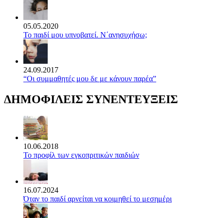
05.05.2020
Το παιδί μου υπνοβατεί. Ν΄ανησυχήσω;
24.09.2017
“Οι συμμαθητές μου δε με κάνουν παρέα”
ΔΗΜΟΦΙΛΕΙΣ ΣΥΝΕΝΤΕΥΞΕΙΣ
10.06.2018
Το προφίλ των εγκοπριτικών παιδιών
16.07.2024
Όταν το παιδί αρνείται να κοιμηθεί το μεσημέρι