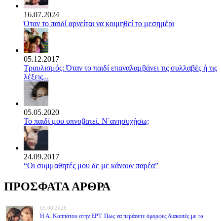
16.07.2024
Όταν το παιδί αρνείται να κοιμηθεί το μεσημέρι
05.12.2017
Τραυλισμός: Όταν το παιδί επαναλαμβάνει τις συλλαβές ή τις
λέξεις...
05.05.2020
Το παιδί μου υπνοβατεί. Ν΄ανησυχήσω;
24.09.2017
“Οι συμμαθητές μου δε με κάνουν παρέα”
ΠΡΟΣΦΑΤΑ ΑΡΘΡΑ
05.08.2026
Η Α. Καππάτου στην ΕΡΤ. Πως να περάσετε όμορφες διακοπές με τα