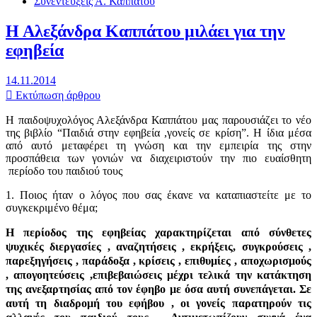
Συνεντεύξεις Α. Καππάτου
Η Αλεξάνδρα Καππάτου μιλάει για την
εφηβεία
14.11.2014
Εκτύπωση άρθρου
H παιδοψυχολόγος Αλεξάνδρα Καππάτου μας παρουσιάζει το νέο
της βιβλίο “Παιδιά στην εφηβεία ,γονείς σε κρίση”. Η ίδια μέσα
από αυτό μεταφέρει τη γνώση και την εμπειρία της στην
προσπάθεια των γονιών να διαχειριστούν την πιο ευαίσθητη
περίοδο του παιδιού τους
1. Ποιος ήταν ο λόγος που σας έκανε να καταπιαστείτε με το
συγκεκριμένο θέμα;
Η περίοδος της εφηβείας χαρακτηρίζεται από σύνθετες
ψυχικές διεργασίες , αναζητήσεις , εκρήξεις, συγκρούσεις ,
παρεξηγήσεις , παράδοξα , κρίσεις , επιθυμίες , αποχωρισμούς
, απογοητεύσεις ,επιβεβαιώσεις μέχρι τελικά την κατάκτηση
της ανεξαρτησίας από τον έφηβο με όσα αυτή συνεπάγεται. Σε
αυτή τη διαδρομή του εφήβου , οι γονείς παρατηρούν τις