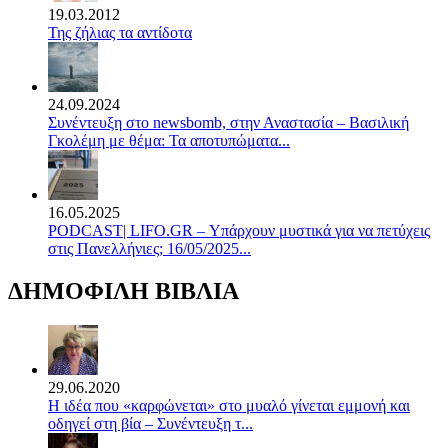
19.03.2012
Της ζήλιας τα αντίδοτα
24.09.2024
Συνέντευξη στο newsbomb, στην Αναστασία – Βασιλική
Γκολέμη με θέμα: Τα αποτυπώματα...
16.05.2025
PODCAST| LIFO.GR – Υπάρχουν μυστικά για να πετύχεις
στις Πανελλήνιες; 16/05/2025...
ΔΗΜΟΦΙΛΗ ΒΙΒΛΙΑ
29.06.2020
Η ιδέα που «καρφώνεται» στο μυαλό γίνεται εμμονή και
οδηγεί στη βία – Συνέντευξη τ...