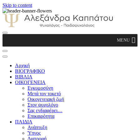
Skip to content
Αλεξάνδρα Καππάτου Ψυχολόγος –
MENU
Παιδοψυχολόγος
Αρχική
ΒΙΟΓΡΑΦΙΚΟ
ΒΙΒΛΙΑ
ΟΙΚΟΓΕΝΕΙΑ
Εγκυμοσύνη
Μετά τον τοκετό
Οικογενειακή ζωή
Στον ψυχολόγο
Σας ενδιαφέρει…
Επικαιρότητα
ΠΑΙΔΙΑ
Ανάπτυξη
Ύπνος
Διατροφή