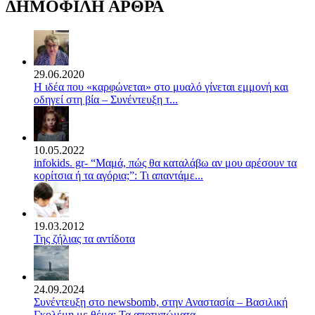
ΔΗΜΟΦΙΛΗ ΑΡΘΡΑ
29.06.2020
Η ιδέα που «καρφώνεται» στο μυαλό γίνεται εμμονή και
οδηγεί στη βία – Συνέντευξη τ...
10.05.2022
infokids. gr- “Μαμά, πώς θα καταλάβω αν μου αρέσουν τα
κορίτσια ή τα αγόρια;”: Τι απαντάμε...
19.03.2012
Της ζήλιας τα αντίδοτα
24.09.2024
Συνέντευξη στο newsbomb, στην Αναστασία – Βασιλική
Γκολέμη με θέμα: Τα αποτυπώματα...