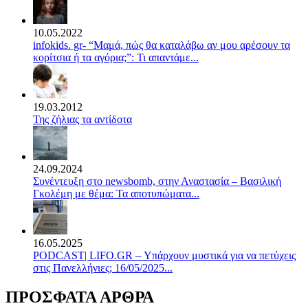
10.05.2022
infokids. gr- “Μαμά, πώς θα καταλάβω αν μου αρέσουν τα
κορίτσια ή τα αγόρια;”: Τι απαντάμε...
19.03.2012
Της ζήλιας τα αντίδοτα
24.09.2024
Συνέντευξη στο newsbomb, στην Αναστασία – Βασιλική
Γκολέμη με θέμα: Τα αποτυπώματα...
16.05.2025
PODCAST| LIFO.GR – Υπάρχουν μυστικά για να πετύχεις
στις Πανελλήνιες; 16/05/2025...
ΠΡΟΣΦΑΤΑ ΑΡΘΡΑ