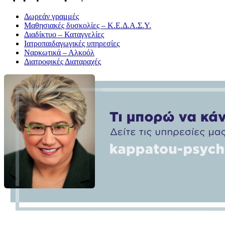
Δωρεάν γραμμές
Μαθησιακές δυσκολίες – Κ.Ε.Δ.Α.Σ.Υ.
Διαδίκτυο – Καταγγελίες
Ιατροπαιδαγωγικές υπηρεσίες
Ναρκωτικά – Αλκοόλ
Διατροφικές Διαταραχές