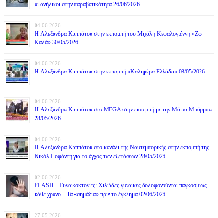
οι ανήλικοι στην παραβατικότητα 26/06/2026
04.06.2026
H Αλεξάνδρα Καππάτου στην εκπομπή του Μιχάλη Κεφαλογιάννη «Ζω
Καλά» 30/05/2026
04.06.2026
H Αλεξάνδρα Καππάτου στην εκπομπή «Καλημέρα Ελλάδα» 08/05/2026
04.06.2026
H Αλεξάνδρα Καππάτου στο MEGA στην εκπομπή με την Μάιρα Mπάρμπα
28/05/2026
04.06.2026
H Αλεξάνδρα Καππάτου στο κανάλι της Ναυτεμπορικής στην εκπομπή της
Νικόλ Ποφάντη για το άγχος των εξετάσεων 28/05/2026
02.06.2026
FLASH – Γυναικοκτονίες: Χιλιάδες γυναίκες δολοφονούνται παγκοσμίως
κάθε χρόνο – Τα «σημάδια» πριν το έγκλημα 02/06/2026
27.05.2026