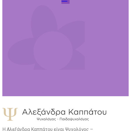
Η Αλεξάνδρα Καππάτου είναι Ψυχολόγος –