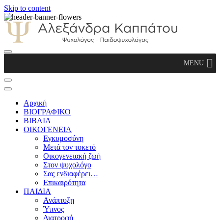
Skip to content
Αλεξάνδρα Καππάτου Ψυχολόγος –
MENU
Παιδοψυχολόγος
Αρχική
ΒΙΟΓΡΑΦΙΚΟ
ΒΙΒΛΙΑ
ΟΙΚΟΓΕΝΕΙΑ
Εγκυμοσύνη
Μετά τον τοκετό
Οικογενειακή ζωή
Στον ψυχολόγο
Σας ενδιαφέρει…
Επικαιρότητα
ΠΑΙΔΙΑ
Ανάπτυξη
Ύπνος
Διατροφή