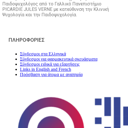
Παιδοψυχολόγος από το Γαλλικό Πανεπιστήμιο
PICARDIE JULES VERNE με κατεύθυνση την Kλινική
Ψυχολογία και την Παιδοψυχολογία.
ΠΛΗΡΟΦΟΡΙΕΣ
Σύνδεσμοι στα Ελληνικά
Σύνδεσμοι για φαρμακευτικά σκευάσματα
Σύνδεσμοι ειδικά για εξαρτήσεις
Links in English and French
Πρόσβαση για άτομα με αναπηρία