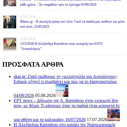
κάθε χρόνο – Τα «σημάδια» πριν το έγκλημα 02/06/2026
27.05.2026
Rthess.gr · Η σιωπηλή κρίση των νέων: Γιατί τα παιδιά μας νιώθουν πιο μόνα
από ποτέ; 25/05/2025
25.05.2026
13/5/2026 Η Αλεξάνδρα Καππάτου στην εκπομπή του ΑΝΤ1
“Αποκαλύψεις”
ΠΡΟΣΦΑΤΑ ΑΡΘΡΑ
skai.gr -Γιατί νιώθουμε τη «μελαγχολία του Αυγούστου»;
Ειδικός εξηγεί τι συμβαίνει και πώς να το διαχειριστούμε
04/08/2026
05.08.2026
ΕΡΤ news – Δήλωση της Α. Καππάτου στην εκπομπή live
now, με θέμα: Τι κάνουμε όταν τα παιδιά είναι μπροστά δε
μια οθόνη και το καλοκαίρι; 16/07/2026
17.07.2026
H Αλεξάνδρα Καππάτου στο κανάλι της Ναυτεμπορικής