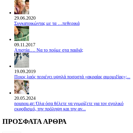
29.06.2020
Συγκατοικώντας με τα …πεθερικά
09.11.2017
Απιστία…. Να το πούμε στα παιδιά;
19.09.2019
Ποιος λαός περιέχει υψηλά ποσοστά «ακραίας αιμομιξίας»;...
20.05.2024
nounou.gr: Όλα όσα θέλετε να γνωρίζετε για τον σχολικό
εκφοβισμό, την πρόληψη και την αν...
ΠΡΟΣΦΑΤΑ ΑΡΘΡΑ