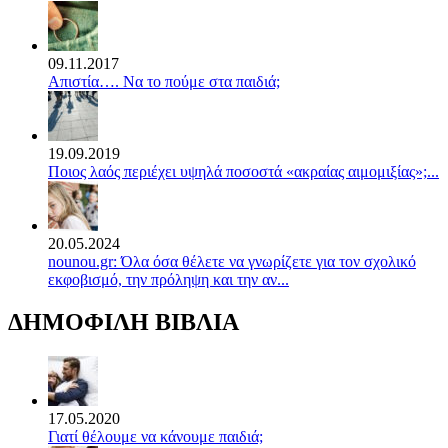
09.11.2017
Απιστία…. Να το πούμε στα παιδιά;
19.09.2019
Ποιος λαός περιέχει υψηλά ποσοστά «ακραίας αιμομιξίας»;...
20.05.2024
nounou.gr: Όλα όσα θέλετε να γνωρίζετε για τον σχολικό
εκφοβισμό, την πρόληψη και την αν...
ΔΗΜΟΦΙΛΗ ΒΙΒΛΙΑ
17.05.2020
Γιατί θέλουμε να κάνουμε παιδιά;