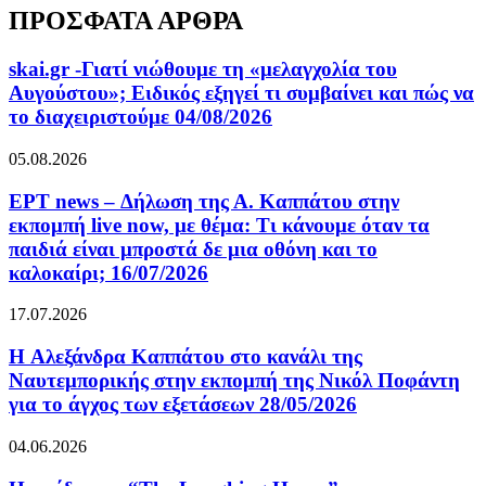
ΠΡΟΣΦΑΤΑ ΑΡΘΡΑ
skai.gr -Γιατί νιώθουμε τη «μελαγχολία του
Αυγούστου»; Ειδικός εξηγεί τι συμβαίνει και πώς να
το διαχειριστούμε 04/08/2026
05.08.2026
ΕΡΤ news – Δήλωση της Α. Καππάτου στην
εκπομπή live now, με θέμα: Τι κάνουμε όταν τα
παιδιά είναι μπροστά δε μια οθόνη και το
καλοκαίρι; 16/07/2026
17.07.2026
H Αλεξάνδρα Καππάτου στο κανάλι της
Ναυτεμπορικής στην εκπομπή της Νικόλ Ποφάντη
για το άγχος των εξετάσεων 28/05/2026
04.06.2026