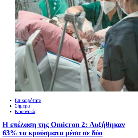
Επικαιρότητα
Σήμερα
Κορονοϊός
Η επέλαση της Omicron 2: Αυξήθηκαν
63% τα κρούσματα μέσα σε δύο