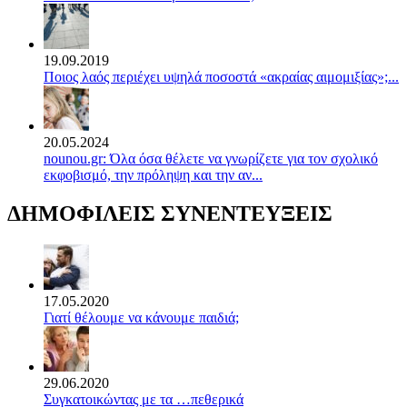
19.09.2019
Ποιος λαός περιέχει υψηλά ποσοστά «ακραίας αιμομιξίας»;...
20.05.2024
nounou.gr: Όλα όσα θέλετε να γνωρίζετε για τον σχολικό
εκφοβισμό, την πρόληψη και την αν...
ΔΗΜΟΦΙΛΕΙΣ ΣΥΝΕΝΤΕΥΞΕΙΣ
17.05.2020
Γιατί θέλουμε να κάνουμε παιδιά;
29.06.2020
Συγκατοικώντας με τα …πεθερικά