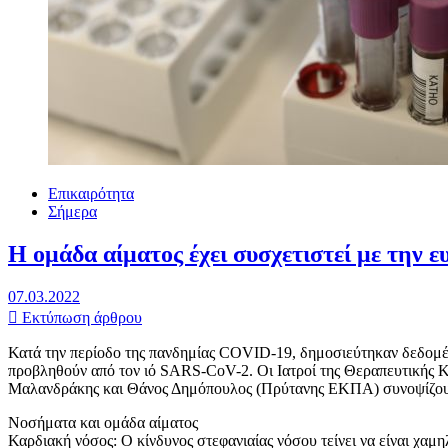
Επικαιρότητα
Σήμερα
Η ομάδα αίματος έχει συσχετιστεί με την ε
07.03.2022
Εκτύπωση άρθρου
Κατά την περίοδο της πανδημίας COVID-19, δημοσιεύτηκαν δεδομέν
προβληθούν από τον ιό SARS-CoV-2. Οι Ιατροί της Θεραπευτικής 
Μαλανδράκης και Θάνος Δημόπουλος (Πρύτανης ΕΚΠΑ) συνοψίζουν τ
Νοσήματα και ομάδα αίματος
Καρδιακή νόσος: Ο κίνδυνος στεφανιαίας νόσου τείνει να είναι χαμη