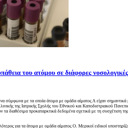
υπάθεια του ατόμου σε διάφορες νοσολογικές
α σύμφωνα με τα οποία άτομα με ομάδα αίματος Α είχαν σημαντικά 
Κλινικής της Ιατρικής Σχολής του Εθνικού και Καποδιστριακού Παν
α διαθέσιμα προκαταρκτικά δεδομένα σχετικά με τη συσχέτιση της 
λότερος για τα άτομα με ομάδα αίματος Ο. Μερικοί ειδικοί υποστηρίζο