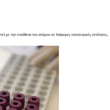
τεί με την ευπάθεια του ατόμου σε διάφορες νοσολογικές οντότητες.
υχολόγος