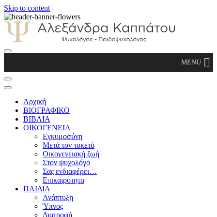
Skip to content
Αλεξάνδρα Καππάτου Ψυχολόγος –
MENU
Παιδοψυχολόγος
Αρχική
ΒΙΟΓΡΑΦΙΚΟ
ΒΙΒΛΙΑ
ΟΙΚΟΓΕΝΕΙΑ
Εγκυμοσύνη
Μετά τον τοκετό
Οικογενειακή ζωή
Στον ψυχολόγο
Σας ενδιαφέρει…
Επικαιρότητα
ΠΑΙΔΙΑ
Ανάπτυξη
Ύπνος
Διατροφή