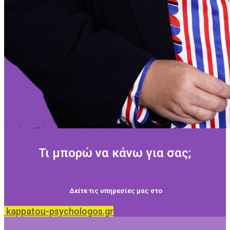
Τι μπορώ να κάνω για σας;
Δείτε τις υπηρεσίες μας στο
kappatou-psychologos.gr