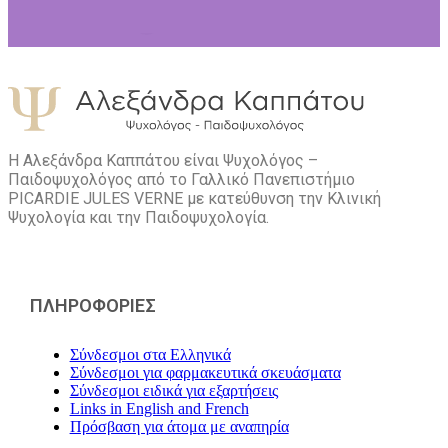
Η Αλεξάνδρα Καππάτου είναι Ψυχολόγος –
Παιδοψυχολόγος από το Γαλλικό Πανεπιστήμιο
PICARDIE JULES VERNE με κατεύθυνση την Kλινική
Ψυχολογία και την Παιδοψυχολογία.
ΠΛΗΡΟΦΟΡΙΕΣ
Σύνδεσμοι στα Ελληνικά
Σύνδεσμοι για φαρμακευτικά σκευάσματα
Σύνδεσμοι ειδικά για εξαρτήσεις
Links in English and French
Πρόσβαση για άτομα με αναπηρία