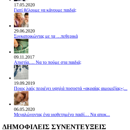
17.05.2020
Γιατί θέλουμε να κάνουμε παιδιά;
29.06.2020
Συγκατοικώντας με τα …πεθερικά
09.11.2017
Απιστία…. Να το πούμε στα παιδιά;
19.09.2019
Ποιος λαός περιέχει υψηλά ποσοστά «ακραίας αιμομιξίας»;...
06.05.2020
Mεγαλώνοντας ένα υιοθετημένο παιδί… Να αποκ...
ΔΗΜΟΦΙΛΕΙΣ ΣΥΝΕΝΤΕΥΞΕΙΣ