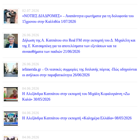
02.07.2026
«ΝΟΤΙΕΣ ΔΙΑΔΡΟΜΕΣ» – Αναπάντητα ερωτήματα για τη δολοφονία του
15χρονου στην Καλλιθέα 1/07/2026
26.06.2026
Δήλωση της Α. Καππάτου στο Real FM στην εκπομπή του Δ. Μιχαλέλη και
της Ε. Κατσαμπέκη για τα αποτελέσματα των εξετάσεων και τα
συναισθήματα των παιδιών 21/06/2026
26.06.2026
iefimerida.gr – Οι νεανικές συμμορίες της διπλανής πόρτας -Πώς οδηγούνται
οι ανήλικοι στην παραβατικότητα 26/06/2026
04.06.2026
H Αλεξάνδρα Καππάτου στην εκπομπή του Μιχάλη Κεφαλογιάννη «Ζω
Καλά» 30/05/2026
04.06.2026
H Αλεξάνδρα Καππάτου στην εκπομπή «Καλημέρα Ελλάδα» 08/05/2026
04.06.2026