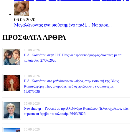
06.05.2020
Mεγαλώνοντας ένα υιοθετημένο παιδί… Να αποκ...
ΠΡΟΣΦΑΤΑ ΑΡΘΡΑ
05.08.2026
Η Α. Καππάτου στην ΕΡΤ. Πως να περάσετε όμορφες διακοπές με τα
παιδιά σας. 27/07/2026
05.08.2026
Η Α. Καππάτου στο ραδιόφωνο του alpha, στην εκπομπή της Βίκυς
Καρατζαφέρη. Πως μπορούμε να διαχειριζόμαστε τις αποτυχίες
12/07/2026
05.08.2026
Newshub.gr – Podcast με την Αλεξάνδρα Καππάτου: Τέλος σχολείου, πώς
περνούν οι έφηβοι το καλοκαίρι 26/06/2026
05.08.2026