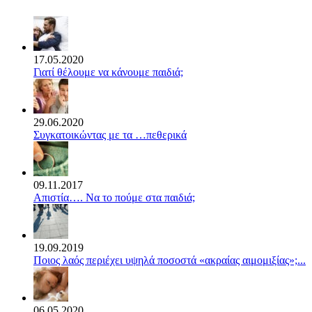
17.05.2020
Γιατί θέλουμε να κάνουμε παιδιά;
29.06.2020
Συγκατοικώντας με τα …πεθερικά
09.11.2017
Απιστία…. Να το πούμε στα παιδιά;
19.09.2019
Ποιος λαός περιέχει υψηλά ποσοστά «ακραίας αιμομιξίας»;...
06.05.2020