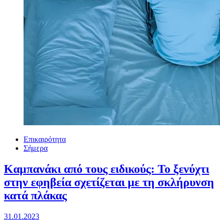
Επικαιρότητα
Σήμερα
Καμπανάκι από τους ειδικούς: Το ξενύχτι
στην εφηβεία σχετίζεται με τη σκλήρυνση
κατά πλάκας
31.01.2023