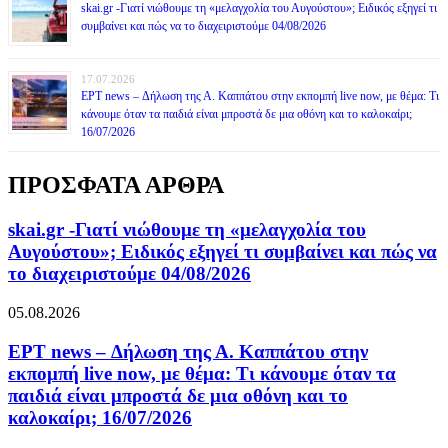
skai.gr -Γιατί νιώθουμε τη «μελαγχολία του Αυγούστου»; Ειδικός εξηγεί τι
συμβαίνει και πώς να το διαχειριστούμε 04/08/2026
17.07.2026
ΕΡΤ news – Δήλωση της Α. Καππάτου στην εκπομπή live now, με θέμα: Τι
κάνουμε όταν τα παιδιά είναι μπροστά δε μια οθόνη και το καλοκαίρι;
16/07/2026
ΠΡΟΣΦΑΤΑ ΑΡΘΡΑ
skai.gr -Γιατί νιώθουμε τη «μελαγχολία του
Αυγούστου»; Ειδικός εξηγεί τι συμβαίνει και πώς να
το διαχειριστούμε 04/08/2026
05.08.2026
ΕΡΤ news – Δήλωση της Α. Καππάτου στην
εκπομπή live now, με θέμα: Τι κάνουμε όταν τα
παιδιά είναι μπροστά δε μια οθόνη και το
καλοκαίρι; 16/07/2026