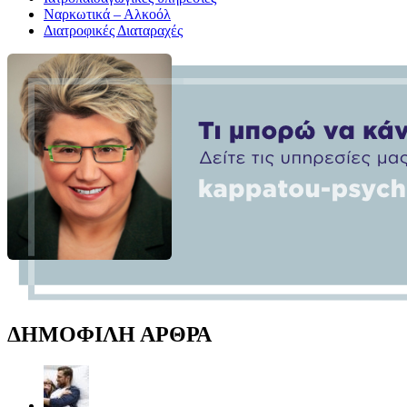
Ναρκωτικά – Αλκοόλ
Διατροφικές Διαταραχές
ΔΗΜΟΦΙΛΗ ΑΡΘΡΑ