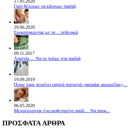
17.05.2020
Γιατί θέλουμε να κάνουμε παιδιά;
29.06.2020
Συγκατοικώντας με τα …πεθερικά
09.11.2017
Απιστία…. Να το πούμε στα παιδιά;
19.09.2019
Ποιος λαός περιέχει υψηλά ποσοστά «ακραίας αιμομιξίας»;...
06.05.2020
Mεγαλώνοντας ένα υιοθετημένο παιδί… Να αποκ...
ΠΡΟΣΦΑΤΑ ΑΡΘΡΑ