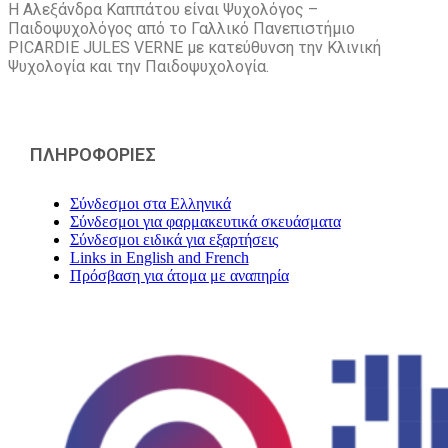
Η Αλεξάνδρα Καππάτου είναι Ψυχολόγος –
Παιδοψυχολόγος από το Γαλλικό Πανεπιστήμιο
PICARDIE JULES VERNE με κατεύθυνση την Kλινική
Ψυχολογία και την Παιδοψυχολογία.
ΠΛΗΡΟΦΟΡΙΕΣ
Σύνδεσμοι στα Ελληνικά
Σύνδεσμοι για φαρμακευτικά σκευάσματα
Σύνδεσμοι ειδικά για εξαρτήσεις
Links in English and French
Πρόσβαση για άτομα με αναπηρία