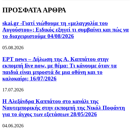
ΠΡΟΣΦΑΤΑ ΑΡΘΡΑ
skai.gr -Γιατί νιώθουμε τη «μελαγχολία του
Αυγούστου»; Ειδικός εξηγεί τι συμβαίνει και πώς να
το διαχειριστούμε 04/08/2026
05.08.2026
ΕΡΤ news – Δήλωση της Α. Καππάτου στην
εκπομπή live now, με θέμα: Τι κάνουμε όταν τα
παιδιά είναι μπροστά δε μια οθόνη και το
καλοκαίρι; 16/07/2026
17.07.2026
H Αλεξάνδρα Καππάτου στο κανάλι της
Ναυτεμπορικής στην εκπομπή της Νικόλ Ποφάντη
για το άγχος των εξετάσεων 28/05/2026
04.06.2026