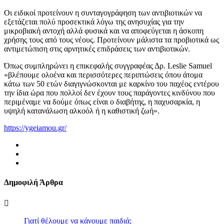
Οι ειδικοί προτείνουν η συνταγογράφηση των αντιβιοτικών να
εξετάζεται πολύ προσεκτικά λόγω της ανησυχίας για την
μικροβιακή αντοχή αλλά φυσικά και να αποφεύγεται η άσκοπη
χρήσης τους από τους νέους. Προτείνουν μάλιστα τα προβιοτικά ως
αντιμετώπιση στις αρνητικές επιδράσεις των αντιβιοτικών.
Όπως συμπληρώνει η επικεφαλής συγγραφέας Δρ. Leslie Samuel
«βλέπουμε ολοένα και περισσότερες περιπτώσεις όπου άτομα
κάτω των 50 ετών διαγιγνώσκονται με καρκίνο του παχέος εντέρου
την ίδια ώρα που πολλοί δεν έχουν τους παράγοντες κινδύνου που
περιμέναμε να δούμε όπως είναι ο διαβήτης, η παχυσαρκία, η
υψηλή κατανάλωση αλκοόλ ή η καθιστική ζωή».
https://ygeiamou.gr/
Δημοφιλή Άρθρα
Γιατί θέλουμε να κάνουμε παιδιά;