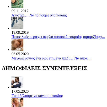
09.11.2017
Απιστία…. Να το πούμε στα παιδιά;
19.09.2019
Ποιος λαός περιέχει υψηλά ποσοστά «ακραίας αιμομιξίας»;...
06.05.2020
Mεγαλώνοντας ένα υιοθετημένο παιδί… Να αποκ...
ΔΗΜΟΦΙΛΕΙΣ ΣΥΝΕΝΤΕΥΞΕΙΣ
17.05.2020
Γιατί θέλουμε να κάνουμε παιδιά;