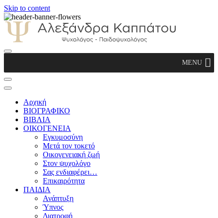
Skip to content
Αλεξάνδρα Καππάτου Ψυχολόγος –
MENU
Παιδοψυχολόγος
Αρχική
ΒΙΟΓΡΑΦΙΚΟ
ΒΙΒΛΙΑ
ΟΙΚΟΓΕΝΕΙΑ
Εγκυμοσύνη
Μετά τον τοκετό
Οικογενειακή ζωή
Στον ψυχολόγο
Σας ενδιαφέρει…
Επικαιρότητα
ΠΑΙΔΙΑ
Ανάπτυξη
Ύπνος
Διατροφή