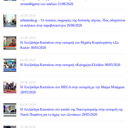
συναισθήματα των παιδιών 21/06/2026
26.06.2026
iefimerida.gr – Οι νεανικές συμμορίες της διπλανής πόρτας -Πώς οδηγούνται
οι ανήλικοι στην παραβατικότητα 26/06/2026
04.06.2026
H Αλεξάνδρα Καππάτου στην εκπομπή του Μιχάλη Κεφαλογιάννη «Ζω
Καλά» 30/05/2026
04.06.2026
H Αλεξάνδρα Καππάτου στην εκπομπή «Καλημέρα Ελλάδα» 08/05/2026
04.06.2026
H Αλεξάνδρα Καππάτου στο MEGA στην εκπομπή με την Μάιρα Mπάρμπα
28/05/2026
04.06.2026
H Αλεξάνδρα Καππάτου στο κανάλι της Ναυτεμπορικής στην εκπομπή της
Νικόλ Ποφάντη για το άγχος των εξετάσεων 28/05/2026
02.06.2026