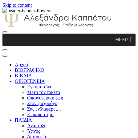
Skip to content
Αλεξάνδρα Καππάτου Ψυχολόγος –
MENU
Παιδοψυχολόγος
Αρχική
ΒΙΟΓΡΑΦΙΚΟ
ΒΙΒΛΙΑ
ΟΙΚΟΓΕΝΕΙΑ
Εγκυμοσύνη
Μετά τον τοκετό
Οικογενειακή ζωή
Στον ψυχολόγο
Σας ενδιαφέρει…
Επικαιρότητα
ΠΑΙΔΙΑ
Ανάπτυξη
Ύπνος
Διατροφή