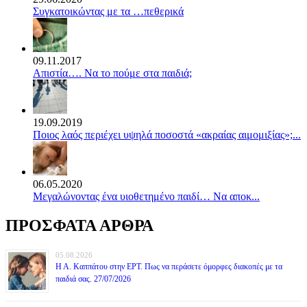
Συγκατοικώντας με τα …πεθερικά
09.11.2017
Απιστία…. Να το πούμε στα παιδιά;
19.09.2019
Ποιος λαός περιέχει υψηλά ποσοστά «ακραίας αιμομιξίας»;...
06.05.2020
Mεγαλώνοντας ένα υιοθετημένο παιδί… Να αποκ...
ΠΡΟΣΦΑΤΑ ΑΡΘΡΑ
05.08.2026
Η Α. Καππάτου στην ΕΡΤ. Πως να περάσετε όμορφες διακοπές με τα
παιδιά σας. 27/07/2026