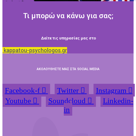
Τι μπορώ να κάνω για σας;
Δείτε τις υπηρεσίες μας στο
kappatou-psychologos.gr
ΑΚΟΛΟΥΘΗΣΤΕ ΜΑΣ ΣΤΑ SOCIAL MEDIA
Facebook-f
Twitter
Instagram
Youtube
Soundcloud
Linkedin-
in