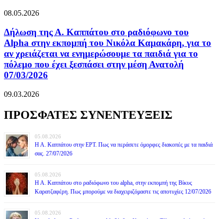
08.05.2026
Δήλωση της Α. Καππάτου στο ραδιόφωνο του
Alpha στην εκπομπή του Νικόλα Καμακάρη, για το
αν χρειάζεται να ενημερώσουμε τα παιδιά για το
πόλεμο που έχει ξεσπάσει στην μέση Ανατολή
07/03/2026
09.03.2026
ΠΡΟΣΦΑΤΕΣ ΣΥΝΕΝΤΕΥΞΕΙΣ
05.08.2026
Η Α. Καππάτου στην ΕΡΤ. Πως να περάσετε όμορφες διακοπές με τα παιδιά
σας. 27/07/2026
05.08.2026
Η Α. Καππάτου στο ραδιόφωνο του alpha, στην εκπομπή της Βίκυς
Καρατζαφέρη. Πως μπορούμε να διαχειριζόμαστε τις αποτυχίες 12/07/2026
05.08.2026