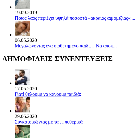
19.09.2019
Ποιος λαός περιέχει υψηλά ποσοστά «ακραίας αιμομιξίας»;...
06.05.2020
Mεγαλώνοντας ένα υιοθετημένο παιδί… Να αποκ...
ΔΗΜΟΦΙΛΕΙΣ ΣΥΝΕΝΤΕΥΞΕΙΣ
17.05.2020
Γιατί θέλουμε να κάνουμε παιδιά;
29.06.2020
Συγκατοικώντας με τα …πεθερικά