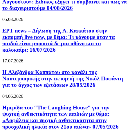
Αυγούστου»; Ειδικός εξηγεί τι συμβαίνει και πώς να
το διαχειριστούμε 04/08/2026
05.08.2026
ΕΡΤ news – Δήλωση της Α. Καππάτου στην
εκπομπή live now, με θέμα: Τι κάνουμε όταν τα
παιδιά είναι μπροστά δε μια οθόνη και το
καλοκαίρι; 16/07/2026
17.07.2026
H Αλεξάνδρα Καππάτου στο κανάλι της
Ναυτεμπορικής στην εκπομπή της Νικόλ Ποφάντη
για το άγχος των εξετάσεων 28/05/2026
04.06.2026
Ημερίδα του “The Laughing House” για την
ψυχική ανθεκτικότητα των παιδιών με θέμα:
«Ασφάλεια και ψυχική ανθεκτικότητα στην
προσχολική ηλικία στον 21ου αιώνα» 07/05/2026