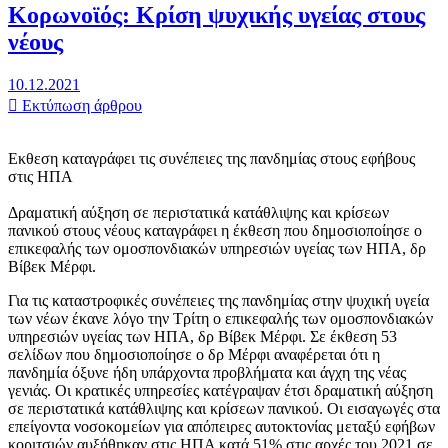
Κορωνοϊός: Κρίση ψυχικής υγείας στους
νέους
10.12.2021
Εκτύπωση άρθρου
Εκθεση καταγράφει τις συνέπειες της πανδημίας στους εφήβους
στις ΗΠΑ
Δραματική αύξηση σε περιστατικά κατάθλιψης και κρίσεων
πανικού στους νέους καταγράφει η έκθεση που δημοσιοποίησε ο
επικεφαλής των ομοσπονδιακών υπηρεσιών υγείας των ΗΠΑ, δρ
Βίβεκ Μέρφι.
Για τις καταστροφικές συνέπειες της πανδημίας στην ψυχική υγεία
των νέων έκανε λόγο την Τρίτη ο επικεφαλής των ομοσπονδιακών
υπηρεσιών υγείας των ΗΠΑ, δρ Βίβεκ Μέρφι. Σε έκθεση 53
σελίδων που δημοσιοποίησε ο δρ Μέρφι αναφέρεται ότι η
πανδημία όξυνε ήδη υπάρχοντα προβλήματα και άγχη της νέας
γενιάς. Οι κρατικές υπηρεσίες κατέγραψαν έτσι δραματική αύξηση
σε περιστατικά κατάθλιψης και κρίσεων πανικού. Οι εισαγωγές στα
επείγοντα νοσοκομείων για απόπειρες αυτοκτονίας μεταξύ εφήβων
κοριτσιών αυξήθηκαν στις ΗΠΑ κατά 51% στις αρχές του 2021 σε