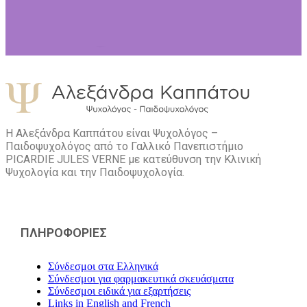
Η Αλεξάνδρα Καππάτου είναι Ψυχολόγος –
Παιδοψυχολόγος από το Γαλλικό Πανεπιστήμιο
PICARDIE JULES VERNE με κατεύθυνση την Kλινική
Ψυχολογία και την Παιδοψυχολογία.
ΠΛΗΡΟΦΟΡΙΕΣ
Σύνδεσμοι στα Ελληνικά
Σύνδεσμοι για φαρμακευτικά σκευάσματα
Σύνδεσμοι ειδικά για εξαρτήσεις
Links in English and French