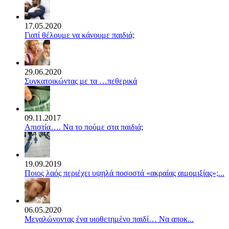
17.05.2020
Γιατί θέλουμε να κάνουμε παιδιά;
29.06.2020
Συγκατοικώντας με τα …πεθερικά
09.11.2017
Απιστία…. Να το πούμε στα παιδιά;
19.09.2019
Ποιος λαός περιέχει υψηλά ποσοστά «ακραίας αιμομιξίας»;...
06.05.2020
Mεγαλώνοντας ένα υιοθετημένο παιδί… Να αποκ...