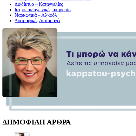
Διαδίκτυο – Καταγγελίες
Ιατροπαιδαγωγικές υπηρεσίες
Ναρκωτικά – Αλκοόλ
Διατροφικές Διαταραχές
ΔΗΜΟΦΙΛΗ ΑΡΘΡΑ