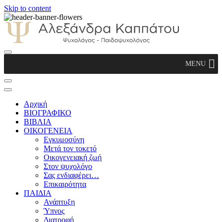
Skip to content
Αλεξάνδρα Καππάτου Ψυχολόγος –
MENU
Παιδοψυχολόγος
Αρχική
ΒΙΟΓΡΑΦΙΚΟ
ΒΙΒΛΙΑ
ΟΙΚΟΓΕΝΕΙΑ
Εγκυμοσύνη
Μετά τον τοκετό
Οικογενειακή ζωή
Στον ψυχολόγο
Σας ενδιαφέρει…
Επικαιρότητα
ΠΑΙΔΙΑ
Ανάπτυξη
Ύπνος
Διατροφή