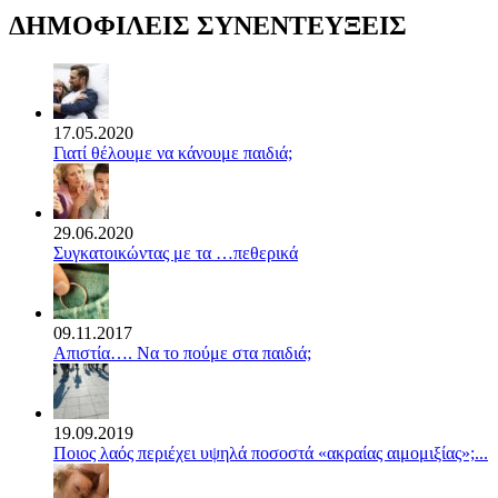
ΔΗΜΟΦΙΛΕΙΣ ΣΥΝΕΝΤΕΥΞΕΙΣ
17.05.2020
Γιατί θέλουμε να κάνουμε παιδιά;
29.06.2020
Συγκατοικώντας με τα …πεθερικά
09.11.2017
Απιστία…. Να το πούμε στα παιδιά;
19.09.2019
Ποιος λαός περιέχει υψηλά ποσοστά «ακραίας αιμομιξίας»;...