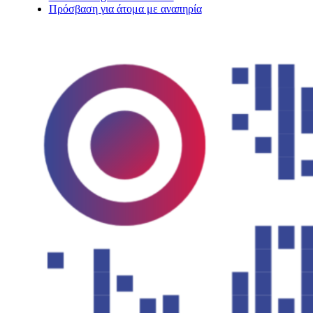
Πρόσβαση για άτομα με αναπηρία