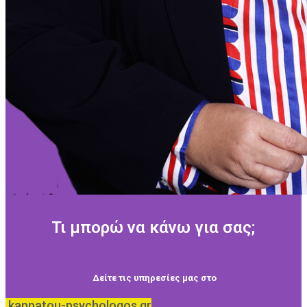
Τι μπορώ να κάνω για σας;
Δείτε τις υπηρεσίες μας στο
kappatou-psychologos.gr