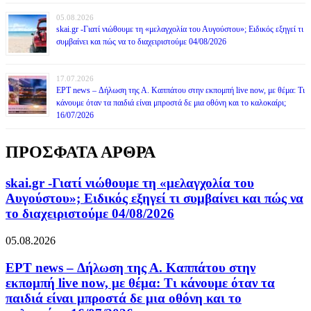
05.08.2026
skai.gr -Γιατί νιώθουμε τη «μελαγχολία του Αυγούστου»; Ειδικός εξηγεί τι
συμβαίνει και πώς να το διαχειριστούμε 04/08/2026
17.07.2026
ΕΡΤ news – Δήλωση της Α. Καππάτου στην εκπομπή live now, με θέμα: Τι
κάνουμε όταν τα παιδιά είναι μπροστά δε μια οθόνη και το καλοκαίρι;
16/07/2026
ΠΡΟΣΦΑΤΑ ΑΡΘΡΑ
skai.gr -Γιατί νιώθουμε τη «μελαγχολία του
Αυγούστου»; Ειδικός εξηγεί τι συμβαίνει και πώς να
το διαχειριστούμε 04/08/2026
05.08.2026
ΕΡΤ news – Δήλωση της Α. Καππάτου στην
εκπομπή live now, με θέμα: Τι κάνουμε όταν τα
παιδιά είναι μπροστά δε μια οθόνη και το