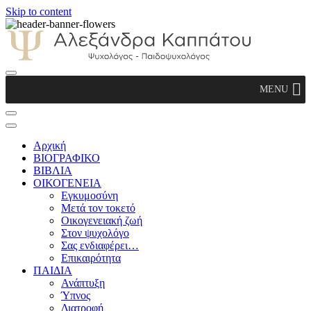
Skip to content
Αλεξάνδρα Καππάτου Ψυχολόγος –
MENU
Παιδοψυχολόγος
Αρχική
ΒΙΟΓΡΑΦΙΚΟ
ΒΙΒΛΙΑ
ΟΙΚΟΓΕΝΕΙΑ
Εγκυμοσύνη
Μετά τον τοκετό
Οικογενειακή ζωή
Στον ψυχολόγο
Σας ενδιαφέρει…
Επικαιρότητα
ΠΑΙΔΙΑ
Ανάπτυξη
Ύπνος
Διατροφή