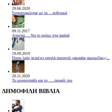
29.06.2020
Συγκατοικώντας με τα …πεθερικά
09.11.2017
Απιστία…. Να το πούμε στα παιδιά;
19.09.2019
Ποιος λαός περιέχει υψηλά ποσοστά «ακραίας αιμομιξίας»;...
20.11.2020
Το μοναχοπαίδι και το …..προφίλ του
ΔΗΜΟΦΙΛΗ ΒΙΒΛΙΑ