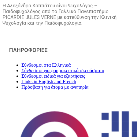
Η Αλεξάνδρα Καππάτου είναι Ψυχολόγος –
Παιδοψυχολόγος από το Γαλλικό Πανεπιστήμιο
PICARDIE JULES VERNE με κατεύθυνση την Kλινική
Ψυχολογία και την Παιδοψυχολογία.
ΠΛΗΡΟΦΟΡΙΕΣ
Σύνδεσμοι στα Ελληνικά
Σύνδεσμοι για φαρμακευτικά σκευάσματα
Σύνδεσμοι ειδικά για εξαρτήσεις
Links in English and French
Πρόσβαση για άτομα με αναπηρία