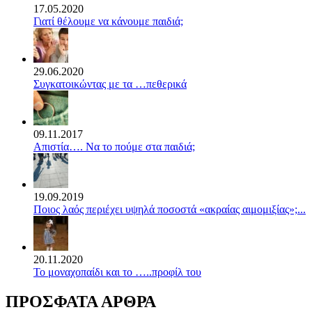
17.05.2020
Γιατί θέλουμε να κάνουμε παιδιά;
29.06.2020
Συγκατοικώντας με τα …πεθερικά
09.11.2017
Απιστία…. Να το πούμε στα παιδιά;
19.09.2019
Ποιος λαός περιέχει υψηλά ποσοστά «ακραίας αιμομιξίας»;...
20.11.2020
Το μοναχοπαίδι και το …..προφίλ του
ΠΡΟΣΦΑΤΑ ΑΡΘΡΑ