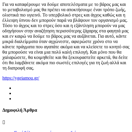
Για να καταφέρουμε να δούμε αποτελέσματα με το βάρος μας και
το μεταβολισμό μας θα πρέπει να αποκτήσουμε έναν τρόπο ζωής,
ολιστικά πιο υγιεινό. Το υπερβολικό στρες και άγχος καθώς και η
έλλειψη ύπνου δεν μπορούν παρά να βλάψουν τον οργανισμό μας.
Τόσο το άγχος και το στρες όσο και η εξάντληση μπορούν να μας
οδηγήσουν στην αναζήτηση περισσότερης ζάχαρης στα φαγητά μας
και εν καιρώ να δούμε το βάρος μας να αυξάνεται. Για αυτό, κάντε
μικρά διαλείμματα όταν αγχώνεστε, αφιερώστε χρόνο στο να
κάνετε πράγματα που αγαπάτε ακόμα και να κλείσετε το κινητό σας
θα μπορούσε να είναι μια πολύ καλή επιλογή. Και μόνο που θα
χαλαρώσετε, θα κοιμηθείτε και θα ξεκουραστείτε αρκετά, θα δείτε
ότι θα λαμβάνετε ακόμα πιο σωστές επιλογές για τη ζωή αλλά και
τη διατροφή σας.
https://ygeiamou.gr/
Δημοφιλή Άρθρα