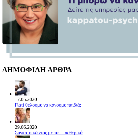
ΔΗΜΟΦΙΛΗ ΑΡΘΡΑ
17.05.2020
Γιατί θέλουμε να κάνουμε παιδιά;
29.06.2020
Συγκατοικώντας με τα …πεθερικά