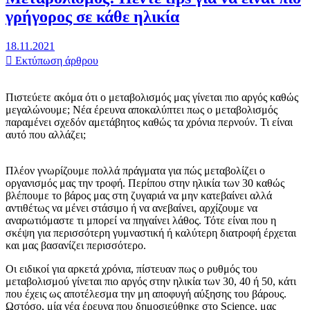
γρήγορος σε κάθε ηλικία
18.11.2021
Εκτύπωση άρθρου
Πιστεύετε ακόμα ότι ο μεταβολισμός μας γίνεται πιο αργός καθώς
μεγαλώνουμε; Νέα έρευνα αποκαλύπτει πως ο μεταβολισμός
παραμένει σχεδόν αμετάβητος καθώς τα χρόνια περνούν. Τι είναι
αυτό που αλλάζει;
Πλέον γνωρίζουμε πολλά πράγματα για πώς μεταβολίζει ο
οργανισμός μας την τροφή. Περίπου στην ηλικία των 30 καθώς
βλέπουμε το βάρος μας στη ζυγαριά να μην κατεβαίνει αλλά
αντιθέτως να μένει στάσιμο ή να ανεβαίνει, αρχίζουμε να
αναρωτιόμαστε τι μπορεί να πηγαίνει λάθος. Τότε είναι που η
σκέψη για περισσότερη γυμναστική ή καλύτερη διατροφή έρχεται
και μας βασανίζει περισσότερο.
Οι ειδικοί για αρκετά χρόνια, πίστευαν πως ο ρυθμός του
μεταβολισμού γίνεται πιο αργός στην ηλικία των 30, 40 ή 50, κάτι
που έχεις ως αποτέλεσμα την μη αποφυγή αύξησης του βάρους.
Ωστόσο, μία νέα έρευνα που δημοσιεύθηκε στο Science, μας