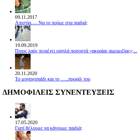
09.11.2017
Απιστία…. Να το πούμε στα παιδιά;
19.09.2019
Ποιος λαός περιέχει υψηλά ποσοστά «ακραίας αιμομιξίας»;...
20.11.2020
Το μοναχοπαίδι και το …..προφίλ του
ΔΗΜΟΦΙΛΕΙΣ ΣΥΝΕΝΤΕΥΞΕΙΣ
17.05.2020
Γιατί θέλουμε να κάνουμε παιδιά;