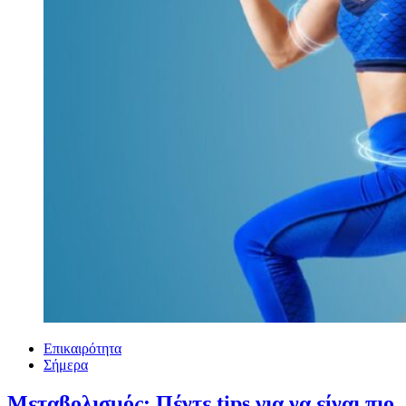
Επικαιρότητα
Σήμερα
Μεταβολισμός: Πέντε tips για να είναι πιο