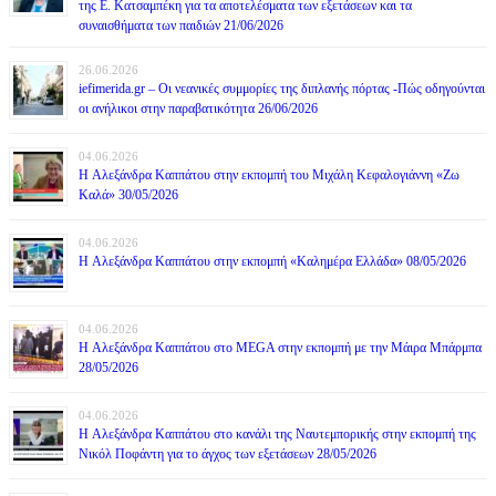
της Ε. Κατσαμπέκη για τα αποτελέσματα των εξετάσεων και τα
συναισθήματα των παιδιών 21/06/2026
26.06.2026
iefimerida.gr – Οι νεανικές συμμορίες της διπλανής πόρτας -Πώς οδηγούνται
οι ανήλικοι στην παραβατικότητα 26/06/2026
04.06.2026
H Αλεξάνδρα Καππάτου στην εκπομπή του Μιχάλη Κεφαλογιάννη «Ζω
Καλά» 30/05/2026
04.06.2026
H Αλεξάνδρα Καππάτου στην εκπομπή «Καλημέρα Ελλάδα» 08/05/2026
04.06.2026
H Αλεξάνδρα Καππάτου στο MEGA στην εκπομπή με την Μάιρα Mπάρμπα
28/05/2026
04.06.2026
H Αλεξάνδρα Καππάτου στο κανάλι της Ναυτεμπορικής στην εκπομπή της
Νικόλ Ποφάντη για το άγχος των εξετάσεων 28/05/2026