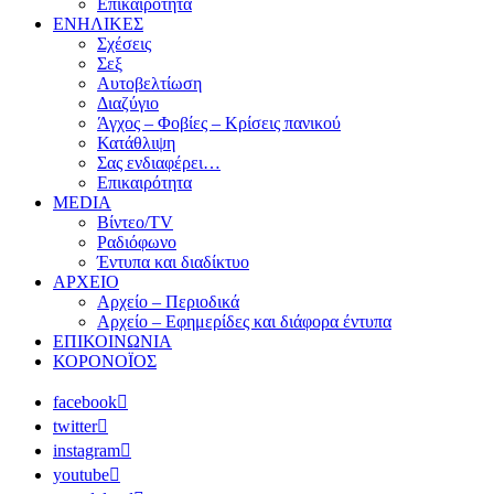
Επικαιρότητα
ΕΝΗΛΙΚΕΣ
Σχέσεις
Σεξ
Αυτοβελτίωση
Διαζύγιο
Άγχος – Φοβίες – Κρίσεις πανικού
Κατάθλιψη
Σας ενδιαφέρει…
Επικαιρότητα
MEDIA
Βίντεο/TV
Ραδιόφωνο
Έντυπα και διαδίκτυο
ΑΡΧΕΙΟ
Αρχείο – Περιοδικά
Αρχείο – Εφημερίδες και διάφορα έντυπα
ΕΠΙΚΟΙΝΩΝΙΑ
ΚΟΡΟΝΟΪΟΣ
facebook
twitter
instagram
youtube