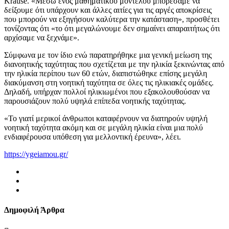
Krause. «Μέσω ενός μαθηματικού μοντέλου μπορέσαμε να
δείξουμε ότι υπάρχουν και άλλες αιτίες για τις αργές αποκρίσεις
που μπορούν να εξηγήσουν καλύτερα την κατάσταση», προσθέτει
τονίζοντας ότι «το ότι μεγαλώνουμε δεν σημαίνει απαραιτήτως ότι
αρχίσαμε να ξεχνάμε».
Σύμφωνα με τον ίδιο ενώ παρατηρήθηκε μια γενική μείωση της
διανοητικής ταχύτητας που σχετίζεται με την ηλικία ξεκινώντας από
την ηλικία περίπου των 60 ετών, διαπιστώθηκε επίσης μεγάλη
διακύμανση στη νοητική ταχύτητα σε όλες τις ηλικιακές ομάδες.
Δηλαδή, υπήρχαν πολλοί ηλικιωμένοι που εξακολουθούσαν να
παρουσιάζουν πολύ υψηλά επίπεδα νοητικής ταχύτητας.
«Το γιατί μερικοί άνθρωποι καταφέρνουν να διατηρούν υψηλή
νοητική ταχύτητα ακόμη και σε μεγάλη ηλικία είναι μια πολύ
ενδιαφέρουσα υπόθεση για μελλοντική έρευνα», λέει.
https://ygeiamou.gr/
Δημοφιλή Άρθρα