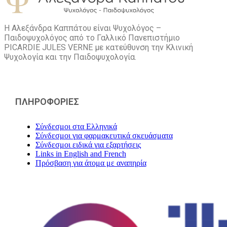
Η Αλεξάνδρα Καππάτου είναι Ψυχολόγος –
Παιδοψυχολόγος από το Γαλλικό Πανεπιστήμιο
PICARDIE JULES VERNE με κατεύθυνση την Kλινική
Ψυχολογία και την Παιδοψυχολογία.
ΠΛΗΡΟΦΟΡΙΕΣ
Σύνδεσμοι στα Ελληνικά
Σύνδεσμοι για φαρμακευτικά σκευάσματα
Σύνδεσμοι ειδικά για εξαρτήσεις
Links in English and French
Πρόσβαση για άτομα με αναπηρία