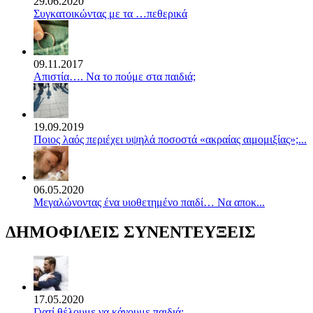
29.06.2020
Συγκατοικώντας με τα …πεθερικά
09.11.2017
Απιστία…. Να το πούμε στα παιδιά;
19.09.2019
Ποιος λαός περιέχει υψηλά ποσοστά «ακραίας αιμομιξίας»;...
06.05.2020
Mεγαλώνοντας ένα υιοθετημένο παιδί… Να αποκ...
ΔΗΜΟΦΙΛΕΙΣ ΣΥΝΕΝΤΕΥΞΕΙΣ
17.05.2020
Γιατί θέλουμε να κάνουμε παιδιά;