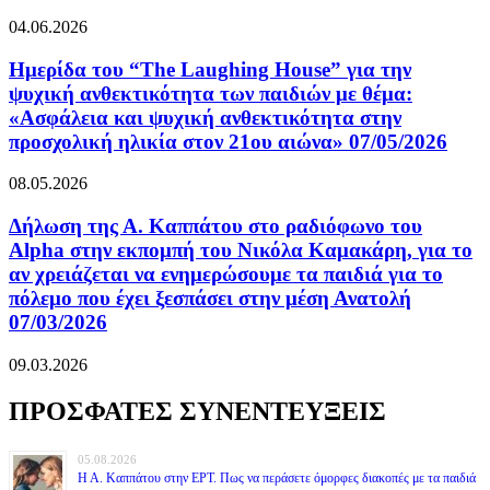
04.06.2026
Ημερίδα του “The Laughing House” για την
ψυχική ανθεκτικότητα των παιδιών με θέμα:
«Ασφάλεια και ψυχική ανθεκτικότητα στην
προσχολική ηλικία στον 21ου αιώνα» 07/05/2026
08.05.2026
Δήλωση της Α. Καππάτου στο ραδιόφωνο του
Alpha στην εκπομπή του Νικόλα Καμακάρη, για το
αν χρειάζεται να ενημερώσουμε τα παιδιά για το
πόλεμο που έχει ξεσπάσει στην μέση Ανατολή
07/03/2026
09.03.2026
ΠΡΟΣΦΑΤΕΣ ΣΥΝΕΝΤΕΥΞΕΙΣ
05.08.2026
Η Α. Καππάτου στην ΕΡΤ. Πως να περάσετε όμορφες διακοπές με τα παιδιά