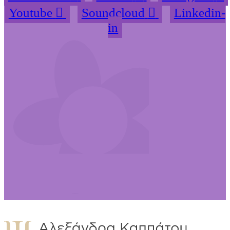
Youtube
Soundcloud
Linkedin-
in