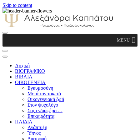
Skip to content
Αλεξάνδρα Καππάτου Ψυχολόγος –
MENU
Παιδοψυχολόγος
Αρχική
ΒΙΟΓΡΑΦΙΚΟ
ΒΙΒΛΙΑ
ΟΙΚΟΓΕΝΕΙΑ
Εγκυμοσύνη
Μετά τον τοκετό
Οικογενειακή ζωή
Στον ψυχολόγο
Σας ενδιαφέρει…
Επικαιρότητα
ΠΑΙΔΙΑ
Ανάπτυξη
Ύπνος
Διατροφή