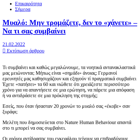
Επικαιρότητα
Σήμερα
Μυαλό: Μην τρομάζετε, δεν το «χάνετε» –
Να τι σας συμβαίνει
21.02.2022
Εκτύπωση άρθρου
Τι συμβαίνει και καθώς μεγαλώνουμε, τα νοητικά αντανακλαστικά
μας μειώνονται; Μήπως είναι «σημάδι» άνοιας; Γερμανοί
ερευνητές μας καθησυχάζουν και εξηγούν τί πραγματικά συμβαίνει
Έχετε «πατήσει» τα 60 και νιώθετε ότι χρειάζεστε περισσότερο
χρόνο για να απαντήσετε σε μια ερώτηση, να πάρετε μια απόφαση
ή να αντιδράσετε σε μια πρόκληση της στιγμής;
Εσείς, που όταν ήσασταν 20 χρονών το μυαλό σας «έκοβε» σαν
ξυράφι;
Μελέτη που δημοσιεύεται στο Nature Human Behaviour απαντά
στο τι μπορεί να σας συμβαίνει.
Οι χρόνοι αντίδρασης του εγκεφάλου τείνουν να επιβραδύνουν