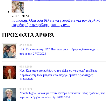
20.05.2024
nounou.gr: Όλα όσα θέλετε να γνωρίζετε για τον σχολικό
εκφοβισμό, την πρόληψη και την αν...
ΠΡΟΣΦΑΤΑ ΑΡΘΡΑ
05.08.2026
Η Α. Καππάτου στην ΕΡΤ. Πως να περάσετε όμορφες διακοπές με τα
παιδιά σας. 27/07/2026
05.08.2026
Η Α. Καππάτου στο ραδιόφωνο του alpha, στην εκπομπή της Βίκυς
Καρατζαφέρη. Πως μπορούμε να διαχειριζόμαστε τις αποτυχίες
12/07/2026
05.08.2026
Newshub.gr – Podcast με την Αλεξάνδρα Καππάτου: Τέλος σχολείου, πώς
περνούν οι έφηβοι το καλοκαίρι 26/06/2026