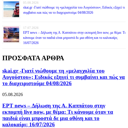
05.08.2026
skai.gr -Γιατί νιώθουμε τη «μελαγχολία του Αυγούστου»; Ειδικός εξηγεί τι
συμβαίνει και πώς να το διαχειριστούμε 04/08/2026
17.07.2026
ΕΡΤ news – Δήλωση της Α. Καππάτου στην εκπομπή live now, με θέμα: Τι
κάνουμε όταν τα παιδιά είναι μπροστά δε μια οθόνη και το καλοκαίρι;
16/07/2026
ΠΡΟΣΦΑΤΑ ΑΡΘΡΑ
skai.gr -Γιατί νιώθουμε τη «μελαγχολία του
Αυγούστου»; Ειδικός εξηγεί τι συμβαίνει και πώς να
το διαχειριστούμε 04/08/2026
05.08.2026
ΕΡΤ news – Δήλωση της Α. Καππάτου στην
εκπομπή live now, με θέμα: Τι κάνουμε όταν τα
παιδιά είναι μπροστά δε μια οθόνη και το
καλοκαίρι; 16/07/2026