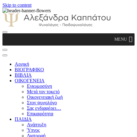
Skip to content
Αλεξάνδρα Καππάτου Ψυχολόγος –
MENU
Παιδοψυχολόγος
Αρχική
ΒΙΟΓΡΑΦΙΚΟ
ΒΙΒΛΙΑ
ΟΙΚΟΓΕΝΕΙΑ
Εγκυμοσύνη
Μετά τον τοκετό
Οικογενειακή ζωή
Στον ψυχολόγο
Σας ενδιαφέρει…
Επικαιρότητα
ΠΑΙΔΙΑ
Ανάπτυξη
Ύπνος
Διατροφή