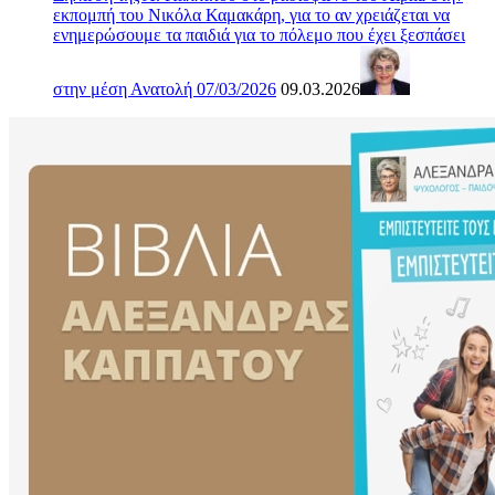
εκπομπή του Νικόλα Καμακάρη, για το αν χρειάζεται να
ενημερώσουμε τα παιδιά για το πόλεμο που έχει ξεσπάσει
στην μέση Ανατολή 07/03/2026
09.03.2026