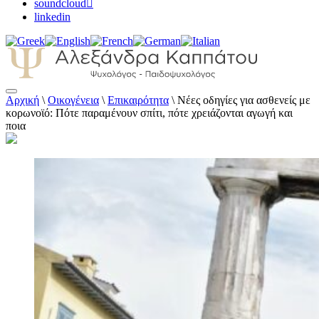
soundcloud
linkedin
Αρχική
\
Οικογένεια
\
Επικαιρότητα
\
Νέες οδηγίες για ασθενείς με
Αλεξάνδρα Καππάτου Ψυχολόγος –
κορωνοϊό: Πότε παραμένουν σπίτι, πότε χρειάζονται αγωγή και
Παιδοψυχολόγος
ποια