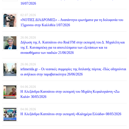
16/07/2026
02.07.2026
«ΝΟΤΙΕΣ ΔΙΑΔΡΟΜΕΣ» – Αναπάντητα ερωτήματα για τη δολοφονία του
15χρονου στην Καλλιθέα 1/07/2026
26.06.2026
Δήλωση της Α. Καππάτου στο Real FM στην εκπομπή του Δ. Μιχαλέλη και
της Ε. Κατσαμπέκη για τα αποτελέσματα των εξετάσεων και τα
συναισθήματα των παιδιών 21/06/2026
26.06.2026
iefimerida.gr – Οι νεανικές συμμορίες της διπλανής πόρτας -Πώς οδηγούνται
οι ανήλικοι στην παραβατικότητα 26/06/2026
04.06.2026
H Αλεξάνδρα Καππάτου στην εκπομπή του Μιχάλη Κεφαλογιάννη «Ζω
Καλά» 30/05/2026
04.06.2026
H Αλεξάνδρα Καππάτου στην εκπομπή «Καλημέρα Ελλάδα» 08/05/2026