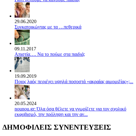
29.06.2020
Συγκατοικώντας με τα …πεθερικά
09.11.2017
Απιστία…. Να το πούμε στα παιδιά;
19.09.2019
Ποιος λαός περιέχει υψηλά ποσοστά «ακραίας αιμομιξίας»;...
20.05.2024
nounou.gr: Όλα όσα θέλετε να γνωρίζετε για τον σχολικό
εκφοβισμό, την πρόληψη και την αν...
ΔΗΜΟΦΙΛΕΙΣ ΣΥΝΕΝΤΕΥΞΕΙΣ