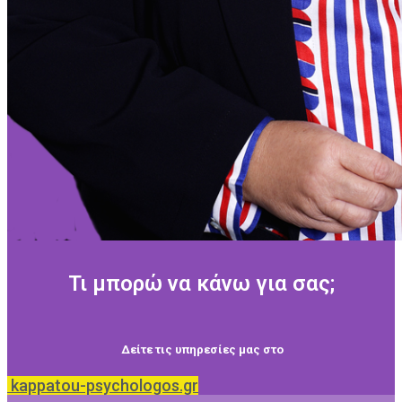
Τι μπορώ να κάνω για σας;
Δείτε τις υπηρεσίες μας στο
kappatou-psychologos.gr