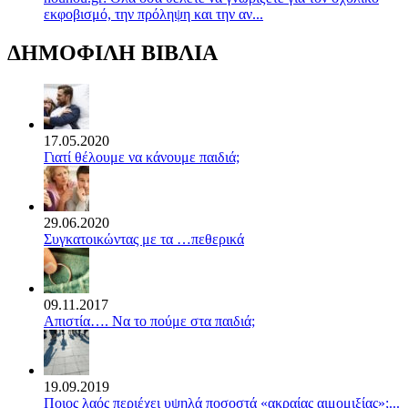
εκφοβισμό, την πρόληψη και την αν...
ΔΗΜΟΦΙΛΗ ΒΙΒΛΙΑ
17.05.2020
Γιατί θέλουμε να κάνουμε παιδιά;
29.06.2020
Συγκατοικώντας με τα …πεθερικά
09.11.2017
Απιστία…. Να το πούμε στα παιδιά;
19.09.2019
Ποιος λαός περιέχει υψηλά ποσοστά «ακραίας αιμομιξίας»;...