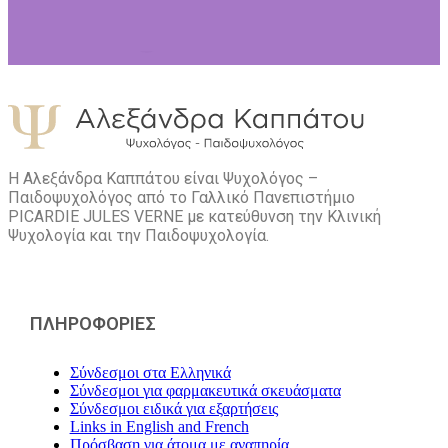
Η Αλεξάνδρα Καππάτου είναι Ψυχολόγος –
Παιδοψυχολόγος από το Γαλλικό Πανεπιστήμιο
PICARDIE JULES VERNE με κατεύθυνση την Kλινική
Ψυχολογία και την Παιδοψυχολογία.
ΠΛΗΡΟΦΟΡΙΕΣ
Σύνδεσμοι στα Ελληνικά
Σύνδεσμοι για φαρμακευτικά σκευάσματα
Σύνδεσμοι ειδικά για εξαρτήσεις
Links in English and French
Πρόσβαση για άτομα με αναπηρία