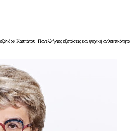
εξάνδρα Καππάτου: Πανελλήνιες εξετάσεις και ψυχική ανθεκτικότητα 
υχολόγος