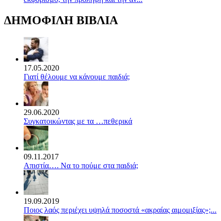
ΔΗΜΟΦΙΛΗ ΒΙΒΛΙΑ
17.05.2020
Γιατί θέλουμε να κάνουμε παιδιά;
29.06.2020
Συγκατοικώντας με τα …πεθερικά
09.11.2017
Απιστία…. Να το πούμε στα παιδιά;
19.09.2019
Ποιος λαός περιέχει υψηλά ποσοστά «ακραίας αιμομιξίας»;...