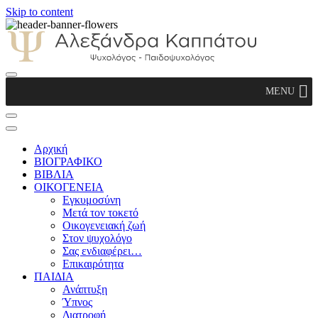
Skip to content
Αλεξάνδρα Καππάτου Ψυχολόγος –
MENU
Παιδοψυχολόγος
Αρχική
ΒΙΟΓΡΑΦΙΚΟ
ΒΙΒΛΙΑ
ΟΙΚΟΓΕΝΕΙΑ
Εγκυμοσύνη
Μετά τον τοκετό
Οικογενειακή ζωή
Στον ψυχολόγο
Σας ενδιαφέρει…
Επικαιρότητα
ΠΑΙΔΙΑ
Ανάπτυξη
Ύπνος
Διατροφή