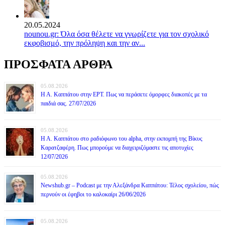
20.05.2024
nounou.gr: Όλα όσα θέλετε να γνωρίζετε για τον σχολικό
εκφοβισμό, την πρόληψη και την αν...
ΠΡΟΣΦΑΤΑ ΑΡΘΡΑ
05.08.2026
Η Α. Καππάτου στην ΕΡΤ. Πως να περάσετε όμορφες διακοπές με τα
παιδιά σας. 27/07/2026
05.08.2026
Η Α. Καππάτου στο ραδιόφωνο του alpha, στην εκπομπή της Βίκυς
Καρατζαφέρη. Πως μπορούμε να διαχειριζόμαστε τις αποτυχίες
12/07/2026
05.08.2026
Newshub.gr – Podcast με την Αλεξάνδρα Καππάτου: Τέλος σχολείου, πώς
περνούν οι έφηβοι το καλοκαίρι 26/06/2026
05.08.2026