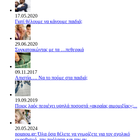
17.05.2020
Γιατί θέλουμε να κάνουμε παιδιά;
29.06.2020
Συγκατοικώντας με τα …πεθερικά
09.11.2017
Απιστία…. Να το πούμε στα παιδιά;
19.09.2019
Ποιος λαός περιέχει υψηλά ποσοστά «ακραίας αιμομιξίας»;...
20.05.2024
nounou.gr: Όλα όσα θέλετε να γνωρίζετε για τον σχολικό
εκφοβισμό, την πρόληψη και την αν...