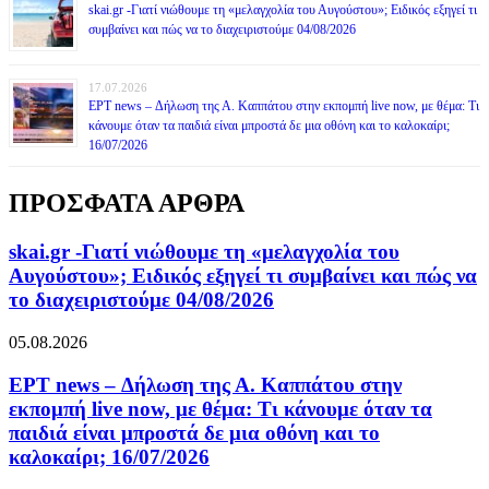
skai.gr -Γιατί νιώθουμε τη «μελαγχολία του Αυγούστου»; Ειδικός εξηγεί τι
συμβαίνει και πώς να το διαχειριστούμε 04/08/2026
17.07.2026
ΕΡΤ news – Δήλωση της Α. Καππάτου στην εκπομπή live now, με θέμα: Τι
κάνουμε όταν τα παιδιά είναι μπροστά δε μια οθόνη και το καλοκαίρι;
16/07/2026
ΠΡΟΣΦΑΤΑ ΑΡΘΡΑ
skai.gr -Γιατί νιώθουμε τη «μελαγχολία του
Αυγούστου»; Ειδικός εξηγεί τι συμβαίνει και πώς να
το διαχειριστούμε 04/08/2026
05.08.2026
ΕΡΤ news – Δήλωση της Α. Καππάτου στην
εκπομπή live now, με θέμα: Τι κάνουμε όταν τα
παιδιά είναι μπροστά δε μια οθόνη και το
καλοκαίρι; 16/07/2026