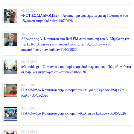
02.07.2026
«ΝΟΤΙΕΣ ΔΙΑΔΡΟΜΕΣ» – Αναπάντητα ερωτήματα για τη δολοφονία του
15χρονου στην Καλλιθέα 1/07/2026
26.06.2026
Δήλωση της Α. Καππάτου στο Real FM στην εκπομπή του Δ. Μιχαλέλη και
της Ε. Κατσαμπέκη για τα αποτελέσματα των εξετάσεων και τα
συναισθήματα των παιδιών 21/06/2026
26.06.2026
iefimerida.gr – Οι νεανικές συμμορίες της διπλανής πόρτας -Πώς οδηγούνται
οι ανήλικοι στην παραβατικότητα 26/06/2026
04.06.2026
H Αλεξάνδρα Καππάτου στην εκπομπή του Μιχάλη Κεφαλογιάννη «Ζω
Καλά» 30/05/2026
04.06.2026
H Αλεξάνδρα Καππάτου στην εκπομπή «Καλημέρα Ελλάδα» 08/05/2026
04.06.2026