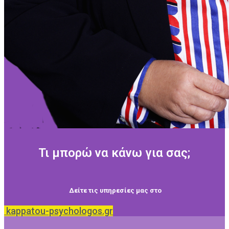
Τι μπορώ να κάνω για σας;
Δείτε τις υπηρεσίες μας στο
kappatou-psychologos.gr