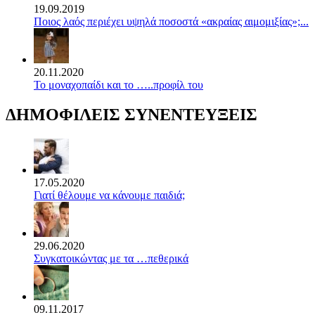
19.09.2019
Ποιος λαός περιέχει υψηλά ποσοστά «ακραίας αιμομιξίας»;...
20.11.2020
Το μοναχοπαίδι και το …..προφίλ του
ΔΗΜΟΦΙΛΕΙΣ ΣΥΝΕΝΤΕΥΞΕΙΣ
17.05.2020
Γιατί θέλουμε να κάνουμε παιδιά;
29.06.2020
Συγκατοικώντας με τα …πεθερικά
09.11.2017