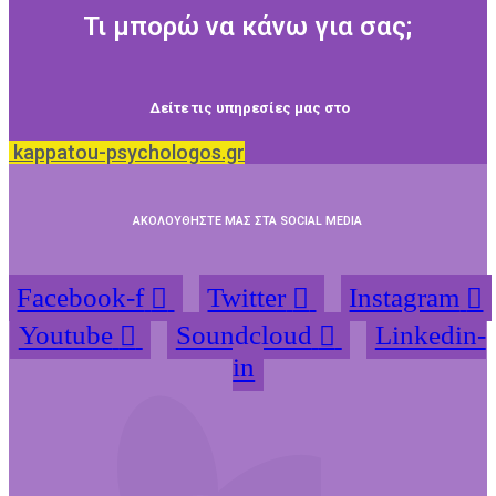
Τι μπορώ να κάνω για σας;
Δείτε τις υπηρεσίες μας στο
kappatou-psychologos.gr
ΑΚΟΛΟΥΘΗΣΤΕ ΜΑΣ ΣΤΑ SOCIAL MEDIA
Facebook-f
Twitter
Instagram
Youtube
Soundcloud
Linkedin-
in