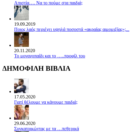
Απιστία…. Να το πούμε στα παιδιά;
19.09.2019
Ποιος λαός περιέχει υψηλά ποσοστά «ακραίας αιμομιξίας»;...
20.11.2020
Το μοναχοπαίδι και το …..προφίλ του
ΔΗΜΟΦΙΛΗ ΒΙΒΛΙΑ
17.05.2020
Γιατί θέλουμε να κάνουμε παιδιά;
29.06.2020
Συγκατοικώντας με τα …πεθερικά