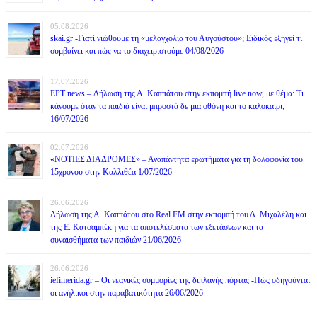
05.08.2026
skai.gr -Γιατί νιώθουμε τη «μελαγχολία του Αυγούστου»; Ειδικός εξηγεί τι
συμβαίνει και πώς να το διαχειριστούμε 04/08/2026
17.07.2026
ΕΡΤ news – Δήλωση της Α. Καππάτου στην εκπομπή live now, με θέμα: Τι
κάνουμε όταν τα παιδιά είναι μπροστά δε μια οθόνη και το καλοκαίρι;
16/07/2026
02.07.2026
«ΝΟΤΙΕΣ ΔΙΑΔΡΟΜΕΣ» – Αναπάντητα ερωτήματα για τη δολοφονία του
15χρονου στην Καλλιθέα 1/07/2026
26.06.2026
Δήλωση της Α. Καππάτου στο Real FM στην εκπομπή του Δ. Μιχαλέλη και
της Ε. Κατσαμπέκη για τα αποτελέσματα των εξετάσεων και τα
συναισθήματα των παιδιών 21/06/2026
26.06.2026
iefimerida.gr – Οι νεανικές συμμορίες της διπλανής πόρτας -Πώς οδηγούνται
οι ανήλικοι στην παραβατικότητα 26/06/2026