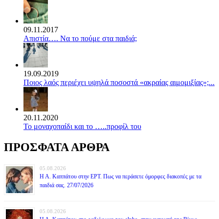
09.11.2017
Απιστία…. Να το πούμε στα παιδιά;
19.09.2019
Ποιος λαός περιέχει υψηλά ποσοστά «ακραίας αιμομιξίας»;...
20.11.2020
Το μοναχοπαίδι και το …..προφίλ του
ΠΡΟΣΦΑΤΑ ΑΡΘΡΑ
05.08.2026
Η Α. Καππάτου στην ΕΡΤ. Πως να περάσετε όμορφες διακοπές με τα
παιδιά σας. 27/07/2026
05.08.2026