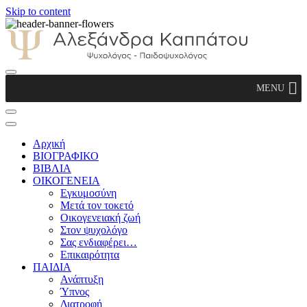
Skip to content
Αλεξάνδρα Καππάτου Ψυχολόγος –
MENU
Παιδοψυχολόγος
Αρχική
ΒΙΟΓΡΑΦΙΚΟ
ΒΙΒΛΙΑ
ΟΙΚΟΓΕΝΕΙΑ
Εγκυμοσύνη
Μετά τον τοκετό
Οικογενειακή ζωή
Στον ψυχολόγο
Σας ενδιαφέρει…
Επικαιρότητα
ΠΑΙΔΙΑ
Ανάπτυξη
Ύπνος
Διατροφή