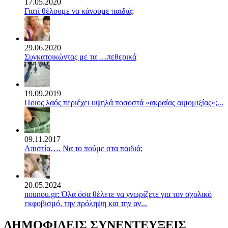
17.05.2020
Γιατί θέλουμε να κάνουμε παιδιά;
29.06.2020
Συγκατοικώντας με τα …πεθερικά
19.09.2019
Ποιος λαός περιέχει υψηλά ποσοστά «ακραίας αιμομιξίας»;...
09.11.2017
Απιστία…. Να το πούμε στα παιδιά;
20.05.2024
nounou.gr: Όλα όσα θέλετε να γνωρίζετε για τον σχολικό
εκφοβισμό, την πρόληψη και την αν...
ΔΗΜΟΦΙΛΕΙΣ ΣΥΝΕΝΤΕΥΞΕΙΣ