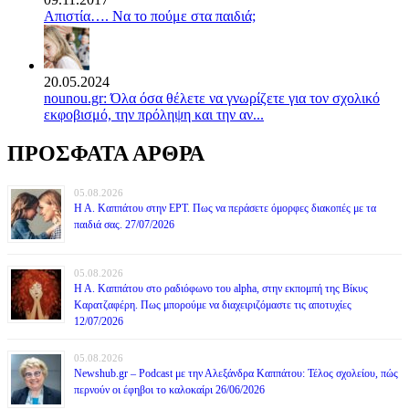
Απιστία…. Να το πούμε στα παιδιά;
20.05.2024
nounou.gr: Όλα όσα θέλετε να γνωρίζετε για τον σχολικό
εκφοβισμό, την πρόληψη και την αν...
ΠΡΟΣΦΑΤΑ ΑΡΘΡΑ
05.08.2026
Η Α. Καππάτου στην ΕΡΤ. Πως να περάσετε όμορφες διακοπές με τα
παιδιά σας. 27/07/2026
05.08.2026
Η Α. Καππάτου στο ραδιόφωνο του alpha, στην εκπομπή της Βίκυς
Καρατζαφέρη. Πως μπορούμε να διαχειριζόμαστε τις αποτυχίες
12/07/2026
05.08.2026
Newshub.gr – Podcast με την Αλεξάνδρα Καππάτου: Τέλος σχολείου, πώς
περνούν οι έφηβοι το καλοκαίρι 26/06/2026