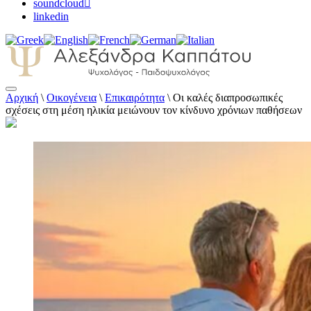
soundcloud
linkedin
Αρχική
\
Οικογένεια
\
Επικαιρότητα
\
Οι καλές διαπροσωπικές
Αλεξάνδρα Καππάτου Ψυχολόγος –
σχέσεις στη μέση ηλικία μειώνουν τον κίνδυνο χρόνιων παθήσεων
Παιδοψυχολόγος