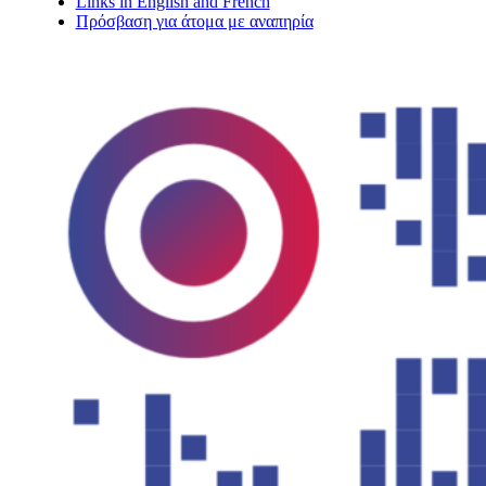
Links in English and French
Πρόσβαση για άτομα με αναπηρία