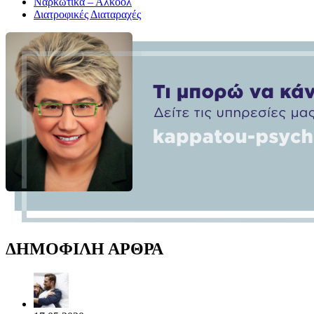
Ναρκωτικά – Αλκοόλ
Διατροφικές Διαταραχές
ΔΗΜΟΦΙΛΗ ΑΡΘΡΑ