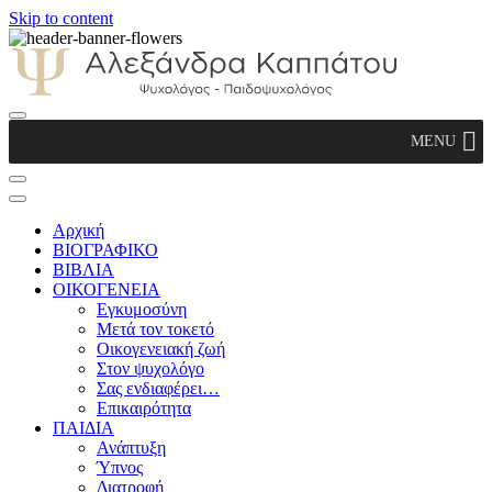
Skip to content
Αλεξάνδρα Καππάτου Ψυχολόγος –
MENU
Παιδοψυχολόγος
Αρχική
ΒΙΟΓΡΑΦΙΚΟ
ΒΙΒΛΙΑ
ΟΙΚΟΓΕΝΕΙΑ
Εγκυμοσύνη
Μετά τον τοκετό
Οικογενειακή ζωή
Στον ψυχολόγο
Σας ενδιαφέρει…
Επικαιρότητα
ΠΑΙΔΙΑ
Ανάπτυξη
Ύπνος
Διατροφή