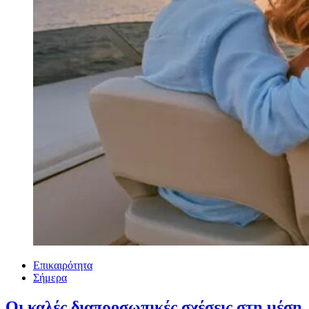
Επικαιρότητα
Σήμερα
Οι καλές διαπροσωπικές σχέσεις στη μέση