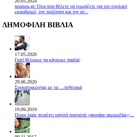
20.05.2024
nounou.gr: Όλα όσα θέλετε να γνωρίζετε για τον σχολικό
εκφοβισμό, την πρόληψη και την αν...
ΔΗΜΟΦΙΛΗ ΒΙΒΛΙΑ
17.05.2020
Γιατί θέλουμε να κάνουμε παιδιά;
29.06.2020
Συγκατοικώντας με τα …πεθερικά
19.09.2019
Ποιος λαός περιέχει υψηλά ποσοστά «ακραίας αιμομιξίας»;...
09.11.2017