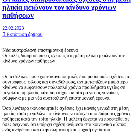
ηλικία μειώνουν τον κίνδυνο χρόνιων
παθήσεων
22.02.2023
Εκτύπωση άρθρου
Νέα αυστραλιανή επιστημονική έρευνα
Οι καλές διαπροσωπικές σχέσεις στη μέση ηλικία μειώνουν τον
κίνδυνο χρόνιων παθήσεων
Οι μεσήλικες που έχουν ικανοποιητικές διαπροσωπικές σχέσεις με
συντρόφους, φίλους και συναδέλφους, αντιμετωπίζουν μικρότερο
κίνδυνο να εμφανίσουν πολλαπλά χρόνια προβλήματα υγείας σε
μεγαλύτερη ηλικία, κάτι που ισχύει ιδιαίτερα για τις γυναίκες,
σύμφωνα με μια νέα αυστραλιανή επιστημονική έρευνα.
Όσο λιγότερο ικανοποιητικές σχέσεις έχει κανείς γενικά στη μέση
ηλικία, τόσο μεγαλώνει ο κίνδυνος να πάσχει από διάφορες χρόνιες
παθήσεις κατά την τρίτη ηλικία. Η μελέτη έρχεται να προστεθεί σε
όσες δείχνουν ότι υπάρχει σχέση ανάμεσα στα κοινωνικά δίκτυα
ενός ανθρώπου και στην σωματική και ψυχική υγεία του.