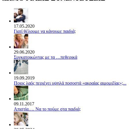
17.05.2020
Γιατί θέλουμε να κάνουμε παιδιά;
29.06.2020
Συγκατοικώντας με τα …πεθερικά
19.09.2019
Ποιος λαός περιέχει υψηλά ποσοστά «ακραίας αιμομιξίας»;...
09.11.2017
Απιστία…. Να το πούμε στα παιδιά;