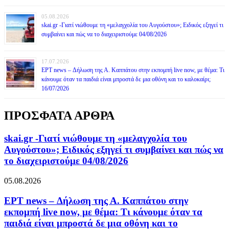
05.08.2026
skai.gr -Γιατί νιώθουμε τη «μελαγχολία του Αυγούστου»; Ειδικός εξηγεί τι
συμβαίνει και πώς να το διαχειριστούμε 04/08/2026
17.07.2026
ΕΡΤ news – Δήλωση της Α. Καππάτου στην εκπομπή live now, με θέμα: Τι
κάνουμε όταν τα παιδιά είναι μπροστά δε μια οθόνη και το καλοκαίρι;
16/07/2026
ΠΡΟΣΦΑΤΑ ΑΡΘΡΑ
skai.gr -Γιατί νιώθουμε τη «μελαγχολία του
Αυγούστου»; Ειδικός εξηγεί τι συμβαίνει και πώς να
το διαχειριστούμε 04/08/2026
05.08.2026
ΕΡΤ news – Δήλωση της Α. Καππάτου στην
εκπομπή live now, με θέμα: Τι κάνουμε όταν τα
παιδιά είναι μπροστά δε μια οθόνη και το